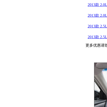
2013款 2.
2013款 2.
2013款 2.
2013款 2.
更多优惠请