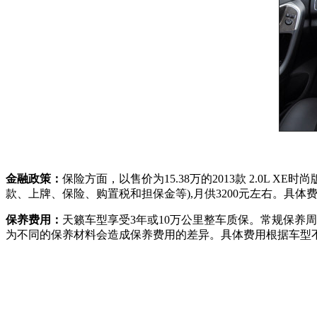
金融政策：
保险方面，以售价为15.38万的2013款 2.0L
款、上牌、保险、购置税和担保金等),月供3200元左右。具
保养费用：
天籁车型享受3年或10万公里整车质保。常规保养周
为不同的保养材料会造成保养费用的差异。具体费用根据车型