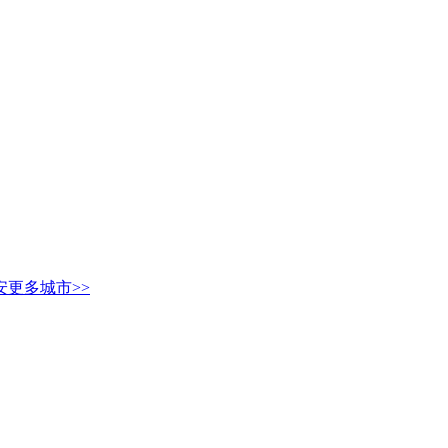
安
更多城市>>