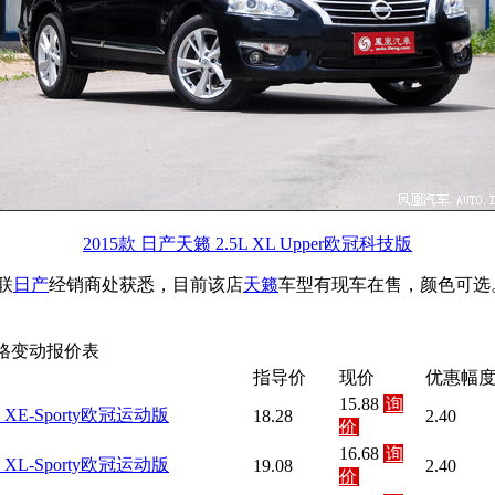
2015款 日产天籁 2.5L XL Upper欧冠科技版
联
日产
经销商处获悉，目前该店
天籁
车型有现车在售，颜色可选。
格变动报价表
指导价
现价
优惠幅
15.88
询
0L XE-Sporty欧冠运动版
18.28
2.40
价
16.68
询
0L XL-Sporty欧冠运动版
19.08
2.40
价