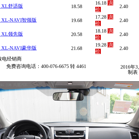
16.18
询
0L XL舒适版
18.58
2.40
价
17.28
询
0L XL-NAVI智领版
19.68
2.40
价
18.18
询
5L XL领先版
20.58
2.40
价
19.28
询
5L XL-NAVI豪华版
21.68
2.40
价
致电经销商
免费咨询电话：400-076-6675 转 4461
2016年
制表