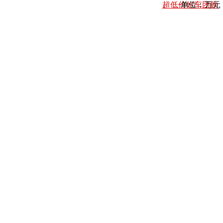
超低价好车团购
单位：万元