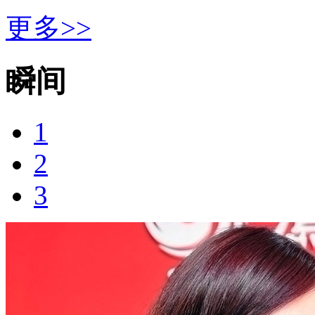
更多>>
瞬间
1
2
3