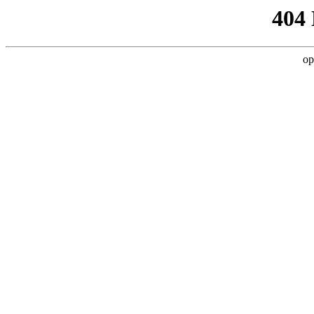
404
op