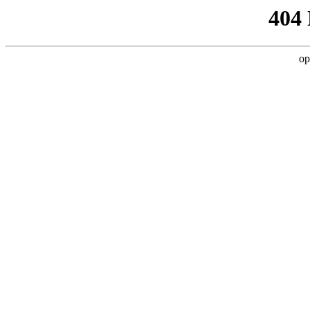
404
op