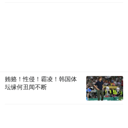
贿赂！性侵！霸凌！韩国体
坛缘何丑闻不断