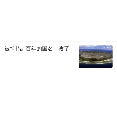
在当年，东欧包括俄国的汽车全部都是从菲
亚特进口过来，不仅引进技术引进，连整个
设计，比例风格等细节的把控都是从菲亚特
被“叫错”百年的国名，改了
学来的。意大利车在中国现在的销售可能也
不如欧美日的销售量大，但是它在意大利本
土，法国包括像汽车非常发达非常成熟的德
国，也有很多市场。