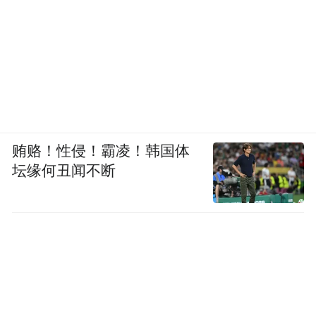
贿赂！性侵！霸凌！韩国体
坛缘何丑闻不断