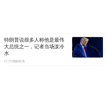
特朗普说很多人称他是最伟
大总统之一，记者当场泼冷
水
CCTV国际时讯
阿尔法·罗密欧156的前脸非常有个性，倒三
角遁形，非常有个性，在当时那个年代，整
个欧洲车里都是非常少见的，车前悬挂动态
的表现完全不同当时的欧洲运动轿车。但它
的价格并不昂贵，当你驾驶它的时候，可以
感受到真正意大利车的精髓。156推出之后几