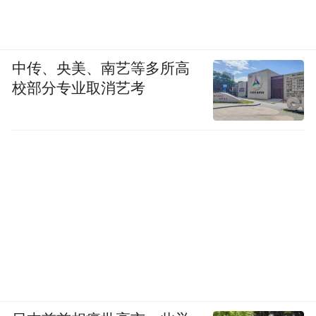
年，很多国家车企都模仿它的设计，而这种
意大利车内的细节，在如今日韩系车上都可
中传、央美、南艺等多所高
以找到痕迹。
校部分专业取消艺考