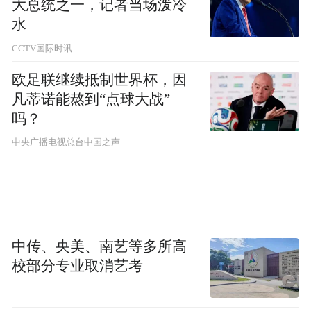
大总统之一，记者当场泼冷
水
CCTV国际时讯
欧足联继续抵制世界杯，因
凡蒂诺能熬到“点球大战”
吗？
中央广播电视总台中国之声
中传、央美、南艺等多所高
校部分专业取消艺考