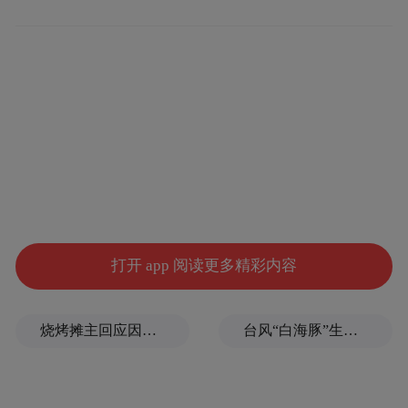
打开 app 阅读更多精彩内容
烧烤摊主回应因撞脸张雪峰走红
台风“白海豚”生命史是普通台风3倍以上，环流直径达1300公里