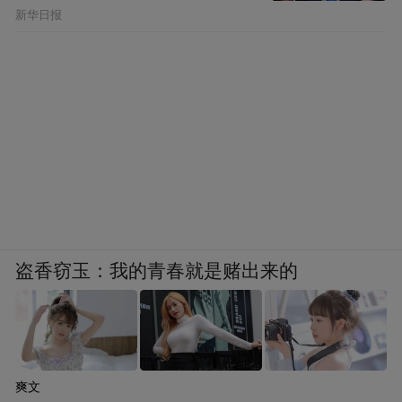
新华日报
盗香窃玉：我的青春就是赌出来的
爽文