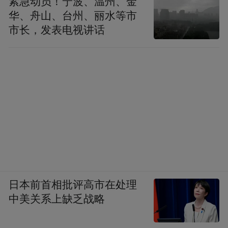
紧急动员！宁波、温州、金
华、舟山、台州、丽水等市
市长，发表电视讲话
日本前首相批评高市在处理
中美关系上缺乏战略