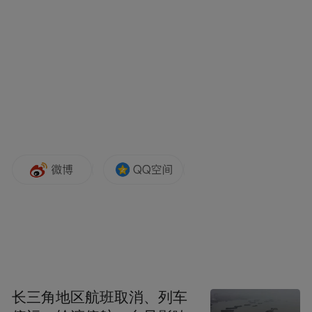
长三角地区航班取消、列车