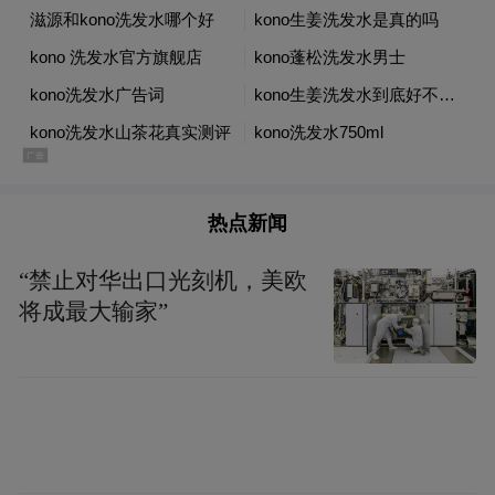
热点新闻
“禁止对华出口光刻机，美欧
将成最大输家”