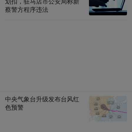
划扣，驻马店市公安局称新
蔡警方程序违法
中央气象台升级发布台风红
色预警