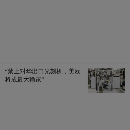
“禁止对华出口光刻机，美欧
将成最大输家”