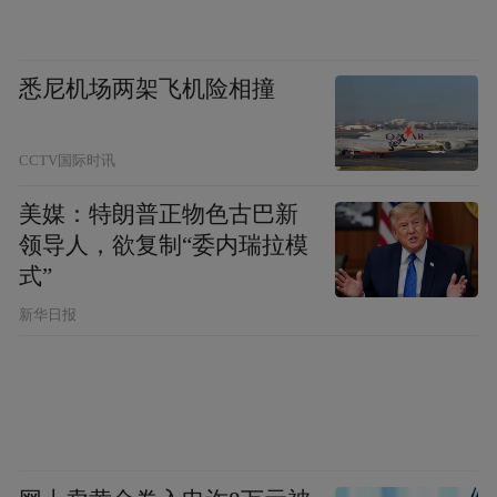
悉尼机场两架飞机险相撞
CCTV国际时讯
美媒：特朗普正物色古巴新
领导人，欲复制“委内瑞拉模
式”
新华日报