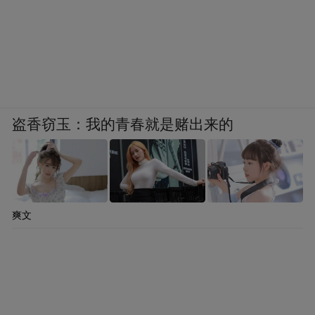
盗香窃玉：我的青春就是赌出来的
爽文