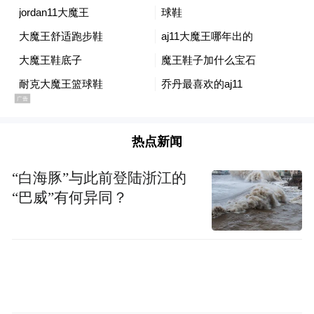
试驾活动，同时公布了几大国内知名赛道的
刷圈成绩：北京金港赛道单圈用时1分14秒
55，鄂尔多斯赛道2分04秒18，珠海赛道1分
55秒34。
热点新闻
“白海豚”与此前登陆浙江的
“巴威”有何异同？