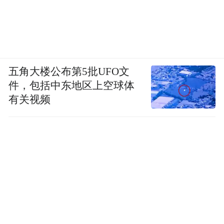
在这个训练营项目中，他们将要以专业驾驶
培训、顶级赛道体验等方式，让更多车主及
消费者能够在学习中摸索，在高性能中锻
五角大楼公布第5批UFO文
炼，并最终掌控车辆的极限性能，享受来自
件，包括中东地区上空球体
赛道的速度与激情。
有关视频