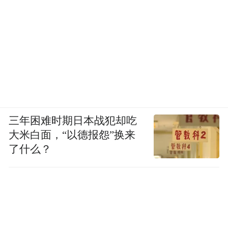
统是顶尖超跑配备的前后双叉臂独立悬架系
统，配合倍耐力P ZERO高性能运动型轮胎，
出色的抓地力帮助它牢牢地抓住地面，从而
征服多弯复杂的赛道。
三年困难时期日本战犯却吃
大米白面，“以德报怨”换来
了什么？