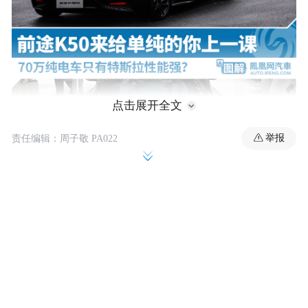
点击展开全文
举报
责任编辑：周子敬 PA022
凤凰网汽车·导购 上面的对话，如果放在一年
前，恐怕是毫无破绽的，可放到现在，就没
那么靠谱了。先不说特斯拉近阶段如股票一