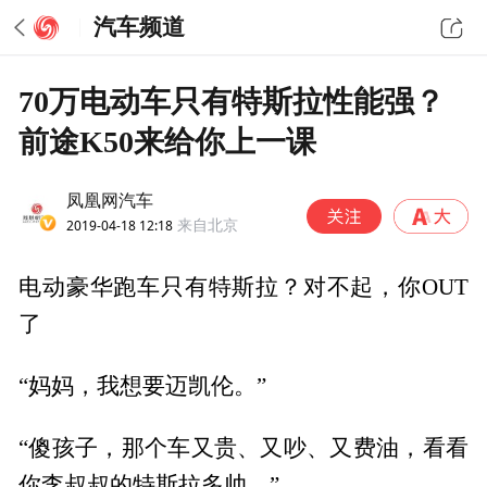
汽车频道
70万电动车只有特斯拉性能强？
前途K50来给你上一课
凤凰网汽车
2019-04-18 12:18
来自北京
电动豪华跑车只有特斯拉？对不起，你OUT
了
“妈妈，我想要迈凯伦。”
“傻孩子，那个车又贵、又吵、又费油，看看
你李叔叔的特斯拉多帅。”