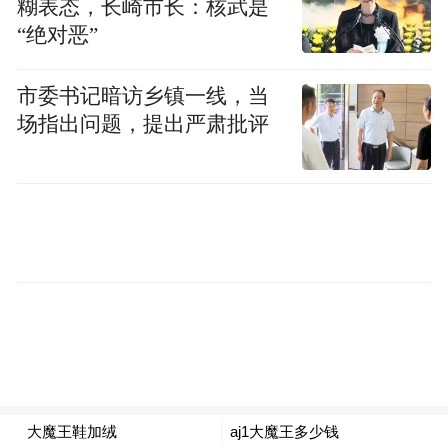
糊表态，长崎市长：核武是
“绝对恶”
市委书记暗访乡镇一线，当
场指出问题，提出严肃批评
当然，4秒加速的宣传口号只是个门槛，毕竟
是电动车嘛，加速快那只是表面文章，简单
的数据堆叠一样可以让一台SUV电动车加速
很快。不过别忘了，这可是跑车，跑赛道那
种。
征服赛道注定是正统跑车的使命
在本月初，前途这辆跑车刚刚在国内顶级的
宁波赛车场组织了一场百余名车主和媒体的