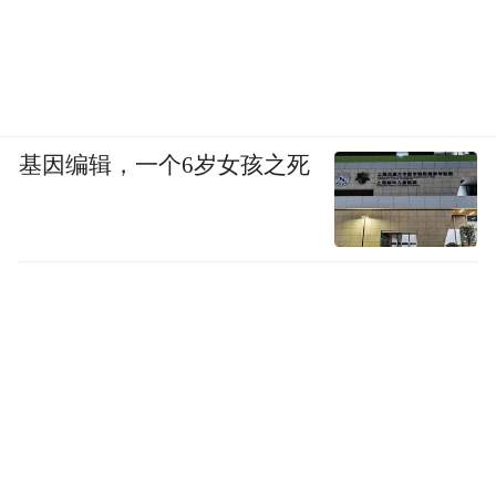
据了解，它的底盘系统是经由英国米拉公司
进行的专业调教，并在银石赛道上进行的赛
车级调教测试，结果导向，我们可以从上述
基因编辑，一个6岁女孩之死
列出的各个赛道的成绩客观承认其拥有着优
异的操控性能。