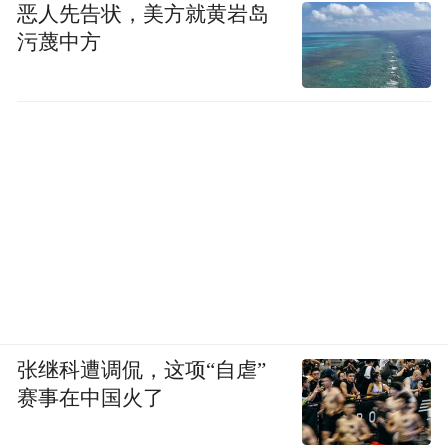
恶人先告状，美方就黄岩岛
污蔑中方
张继科遭调侃，这项“自虐”
赛事在中国火了