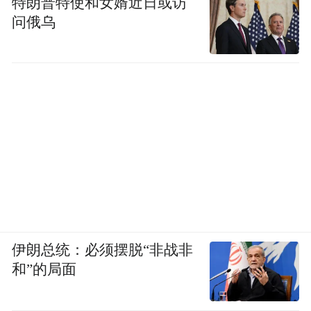
特朗普特使和女婿近日或访
问俄乌
伊朗总统：必须摆脱“非战非
和”的局面