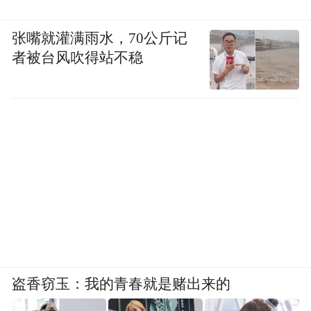
张嘴就灌满雨水，70公斤记
者被台风吹得站不稳
与此同时，前途汽车还充分考量了消费者日
常驾驶中频次最高的城市场景用车需求，打
造了Roadshow试驾、体验店试驾这两个用户
试驾体验平台，给那些感兴趣的准车主们准
备了一个能得到充分体验的试驾平台。
(本文章版权归凤凰网所有，未经授权，不得转载)
盗香窃玉：我的青春就是赌出来的