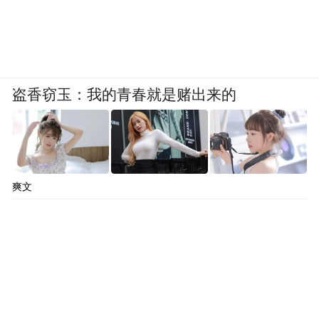
帝豪领军版不仅更换了黑色LOGO，进气格
盗香窃玉：我的青春就是赌出来的
栅也进行了一些调整，看起来变化会更大一
些，整体神韵发生了一些改变。虽然整体风
格均有一定的变化，但除了帝豪GS动版，其
他车型在车尾几乎没有变化。
爽文