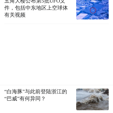
五角大楼公布第5批UFO文
智能生态系统，官方承诺五年免费流量。
件，包括中东地区上空球体
有关视频
“白海豚”与此前登陆浙江的
“巴威”有何异同？