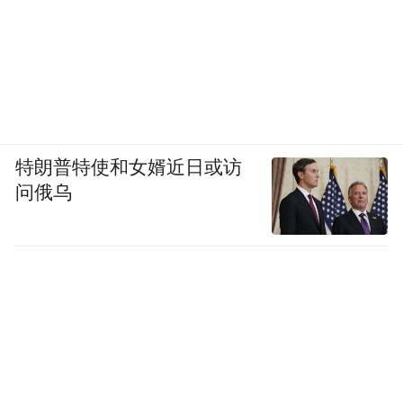
特朗普特使和女婿近日或访
问俄乌
除了按键的区别，新方向盘的中央“喇叭”区
域变小了，其实这是个成本超高的变化，我
们都知道主驾驶气囊是安装在这个区域内
的，之前奔驰工程师透露：这个区域越小，
成本就会几何式的增长，这不仅仅是美观的
问题。可见，吉利在“冠军”销量的车型上，