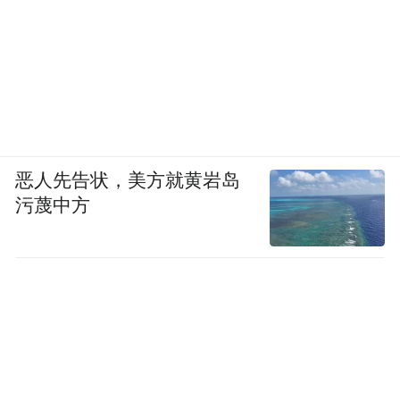
恶人先告状，美方就黄岩岛
污蔑中方
另外，帝豪家族的发动机基本已经完成了国
六标准的升级，帝豪GS还增加了1.4T+CVT
的动力组合，我们会在接下来的试驾中再为
您一一体验。
结语：
当吉利品牌发展到今天，帝豪的产品
定位在吉利体系内算是比较入门的车型了，