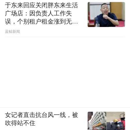
于东来回应关闭胖东来生活
广场店：因负责人工作失
误，个别租户租金涨到无法
想象
蓝鲸新闻
女记者直击抗台风一线，被
吹得站不住