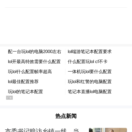
对于帝豪GS来说，新车提供了两种外观设
计，分别为“动”和“雅”，从名字也不难看
出，两款车在设计上的风格有所不同，一款
运动犀利，另一款优雅从容。两款车的外观
主要区分在前后保险杠出，“动”采用了狭长
的LED光源，显得十分凶猛，“雅”采用了比
较传统的灯组布局，看起来更加成熟。
热点新闻
市委书记暗访乡镇一线，当