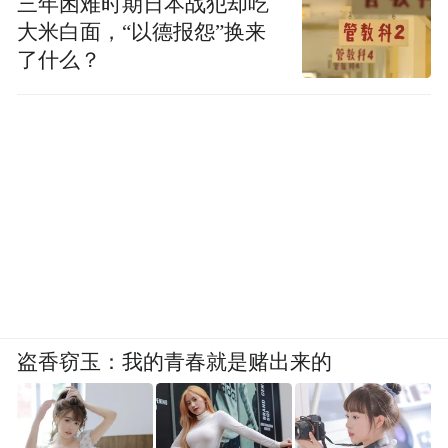
三年困难时期日本战犯却吃
大米白面，“以德报怨”换来
了什么？
盗香窃玉：我的青春就是赌出来的