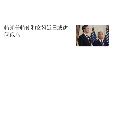
不过它们依然在以比较低的价格售卖更为实
惠、更有性价比的入门车型，相信经过了10
年的磨炼，帝豪家族已经找准了自己的定
特朗普特使和女婿近日或访
位，在和合资品牌车型争夺销量的路上，帝
问俄乌
豪家族会受到更多人的认可。
“特别声明：以上作品内容(包括在内的视频、图片或音
频)为凤凰网旗下自媒体平台“大风号”用户上传并发
布，本平台仅提供信息存储空间服务。
Notice: The content above (including the videos,
pictures and audios if any) is uploaded and posted
by the user of Dafeng Hao, which is a social media
platform and merely provides information storage
space services.”