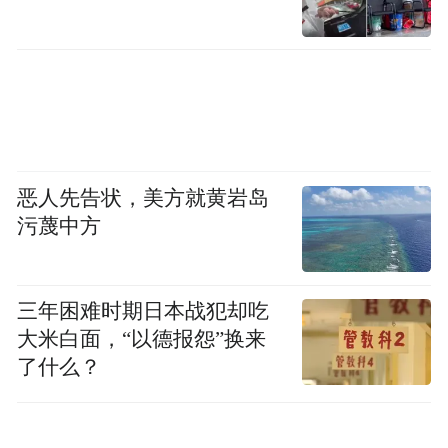
恶人先告状，美方就黄岩岛
污蔑中方
三年困难时期日本战犯却吃
大米白面，“以德报怨”换来
了什么？
对于帝豪GL来说，新车的外观设计没有变
化，只是采用黑色LOGO，并且新款MHEV