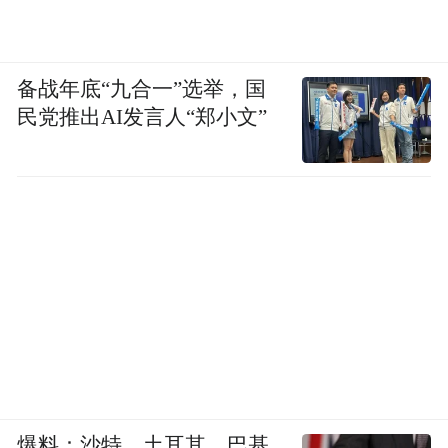
备战年底“九合一”选举，国
民党推出AI发言人“郑小文”
爆料：沙特、土耳其、巴基