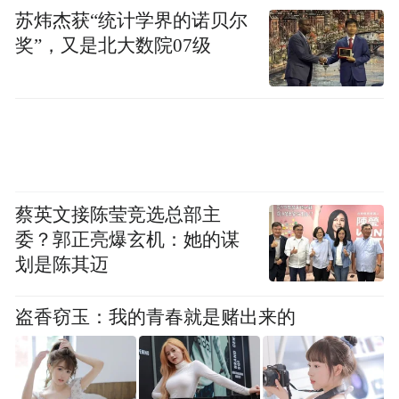
苏炜杰获“统计学界的诺贝尔
奖”，又是北大数院07级
蔡英文接陈莹竞选总部主
委？郭正亮爆玄机：她的谋
划是陈其迈
盗香窃玉：我的青春就是赌出来的