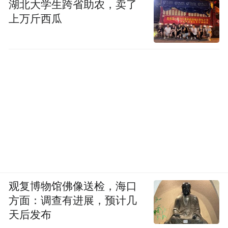
湖北大学生跨省助农，卖了
上万斤西瓜
观复博物馆佛像送检，海口
方面：调查有进展，预计几
天后发布