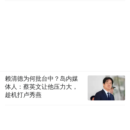
赖清德为何批台中？岛内媒
体人：蔡英文让他压力大，
趁机打卢秀燕