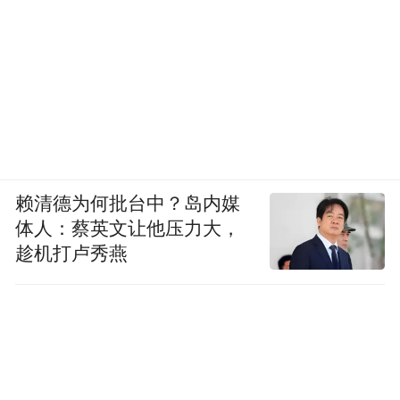
赖清德为何批台中？岛内媒
体人：蔡英文让他压力大，
趁机打卢秀燕