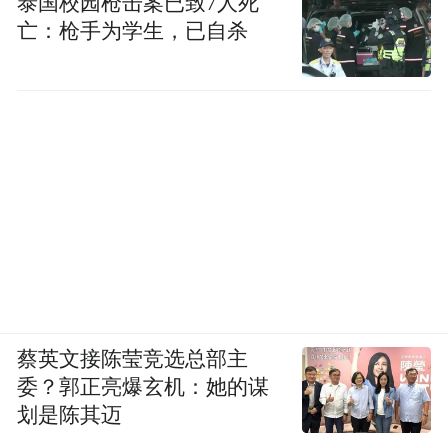
泰国校园枪击案已致7人死
亡：枪手为学生，已自杀
蔡英文接陈莹竞选总部主
委？郭正亮爆玄机：她的谋
划是陈其迈