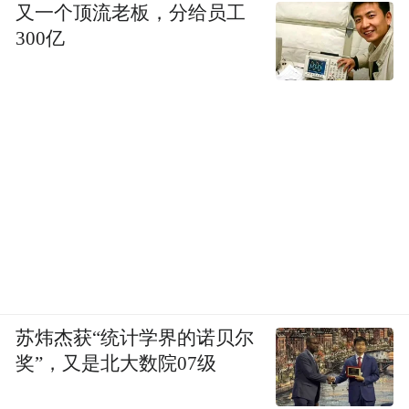
又一个顶流老板，分给员工
300亿
苏炜杰获“统计学界的诺贝尔
奖”，又是北大数院07级