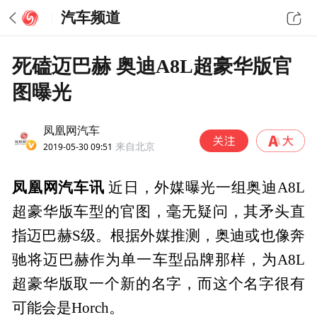
汽车频道
死磕迈巴赫 奥迪A8L超豪华版官
图曝光
凤凰网汽车
2019-05-30 09:51
来自北京
凤凰网汽车讯
近日，外媒曝光一组奥迪A8L
超豪华版车型的官图，毫无疑问，其矛头直
指迈巴赫S级。根据外媒推测，奥迪或也像奔
驰将迈巴赫作为单一车型品牌那样，为A8L
超豪华版取一个新的名字，而这个名字很有
可能会是Horch。