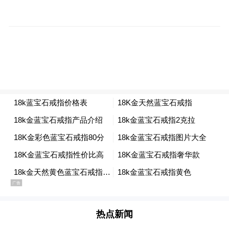
“特别声明：以上作品内容(包括在内的视频、图片或音
频)为凤凰网旗下自媒体平台“大风号”用户上传并发
布，本平台仅提供信息存储空间服务。
Notice: The content above (including the videos,
pictures and audios if any) is uploaded and posted
by the user of Dafeng Hao, which is a social media
platform and merely provides information storage
space services.”
热点新闻