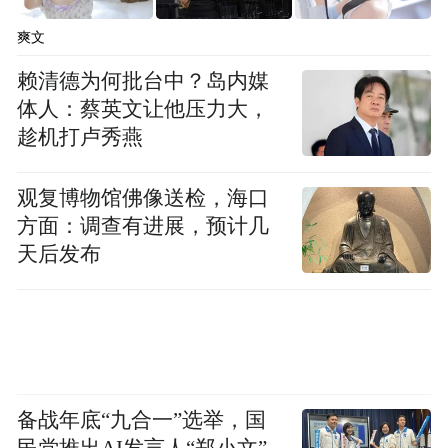
爽文
赖清德为何批台中？岛内媒
体人：蔡英文让他压力大，
趁机打卢秀燕
观复博物馆佛像送检，海口
方面：调查有进展，预计几
天后发布
备战年底“九合一”选举，国