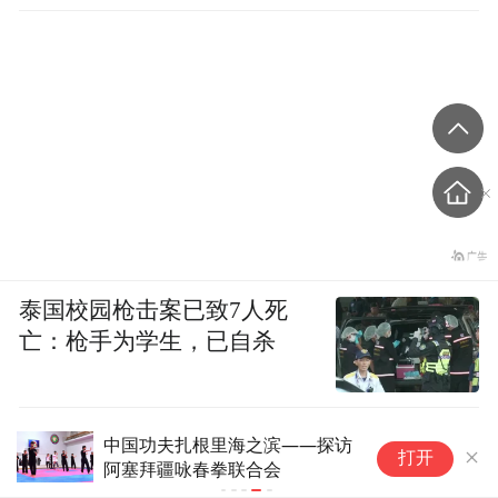
泰国校园枪击案已致7人死
亡：枪手为学生，已自杀
中国功夫扎根里海之滨——探访
打开
阿塞拜疆咏春拳联合会