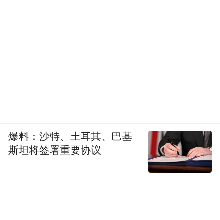
爆料：沙特、土耳其、巴基
斯坦将签署重要协议