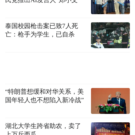
民党推出AI发言人“郑小文”
泰国校园枪击案已致7人死
亡：枪手为学生，已自杀
“特朗普想缓和对华关系，美
国年轻人也不想陷入新冷战”
湖北大学生跨省助农，卖了
上万斤西瓜