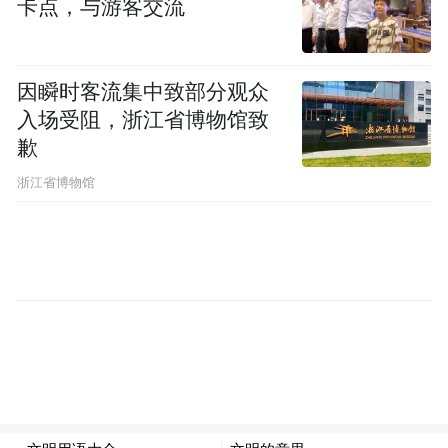
卡点，与游客交流
因瞬时客流集中致部分观众
入场受阻，浙江省博物馆致
歉
浙江省博物馆
据悉，这款奔驰A级序列中的顶级车型或将
于今年年内进行正式发布，九月份举行的法
兰克福国际车展是一个不错的选择，亦有消
息传出奔驰将会推出混合动力版A45车型，
预计最早于明年亮相。新车预计将在年底前
在欧洲市场开售，北美市场的发售则要等到
明年，而新车在北美市场的发售将会以三厢