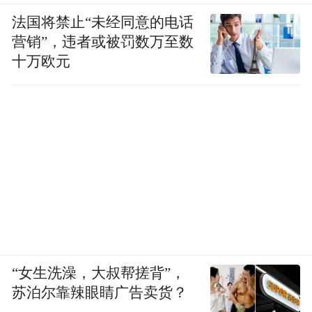
法国将禁止“未经同意的电话
营销”，违者或被罚数万至数
十万欧元
“女生洗澡，大叔帮搓背”，
苏泊尔靠辣眼睛广告卖货？