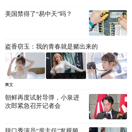
美国禁得了“易中天”吗？
盗香窃玉：我的青春就是赌出来的
爽文
朝鲜再度试射导弹，小泉进
次郎紧急召开记者会
脱口秀演员“房主任”发视频