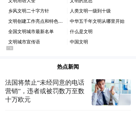
车型为主，掀背版车型不会被提供。（编译/
车马行）
“特别声明：以上作品内容(包括在内的视频、图片或音
频)为凤凰网旗下自媒体平台“大风号”用户上传并发
布，本平台仅提供信息存储空间服务。
Notice: The content above (including the videos,
pictures and audios if any) is uploaded and posted
by the user of Dafeng Hao, which is a social media
热点新闻
platform and merely provides information storage
space services.”
法国将禁止“未经同意的电话
营销”，违者或被罚数万至数
十万欧元