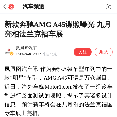
汽车频道
新款奔驰AMG A45谍照曝光 九月
亮相法兰克福车展
凤凰网汽车
2019-06-04 09:24
来自北京
凤凰网汽车讯 作为奔驰A级车型序列中的一
款“明星”车型，AMG A45可谓是万众瞩目。
近日，海外车媒Motor1.com发布了一组该车
型进行路面测试的谍照，揭示了其诸多设计
信息，预计新车将会在九月份的法兰克福国
际车展上亮相。