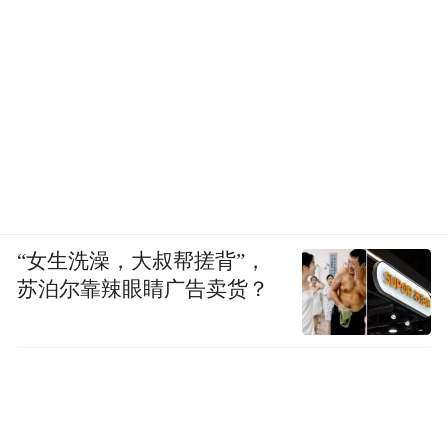
“女生洗澡，大叔帮搓背”，
苏泊尔靠辣眼睛广告卖货？