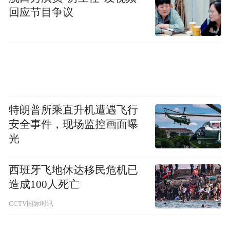
回应节目争议
特朗普所乘直升机遭遇飞行
安全事件，现场监控画面曝
光
西班牙飞地休达移民危机已
造成100人死亡
CCTV国际时讯