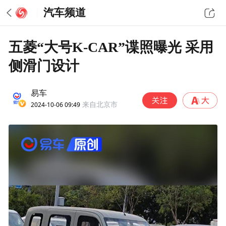
汽车频道
五菱“大号K-CAR”谍照曝光 采用
侧滑门设计
易车
2024-10-06 09:49
来自北京市