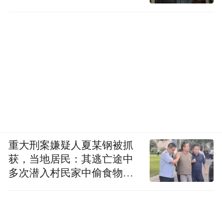
重大刑案嫌疑人夏某钢被抓
获，当地居民：其逃亡途中
多次潜入村民家中偷食物被
发现