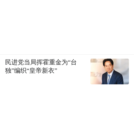
民进党当局挥霍重金为“台
独”编织“皇帝新衣”