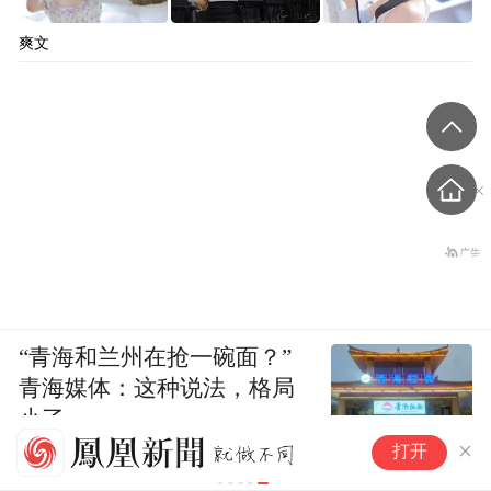
爽文
“青海和兰州在抢一碗面？”
青海媒体：这种说法，格局
小了
【
打开
销