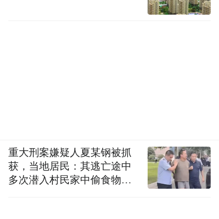
重大刑案嫌疑人夏某钢被抓
获，当地居民：其逃亡途中
多次潜入村民家中偷食物被
发现