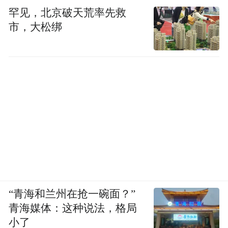
罕见，北京破天荒率先救
市，大松绑
“青海和兰州在抢一碗面？”
青海媒体：这种说法，格局
小了