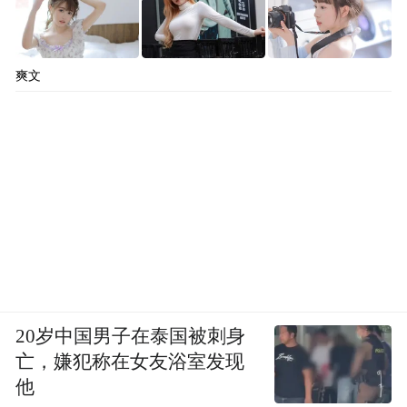
爽文
20岁中国男子在泰国被刺身
亡，嫌犯称在女友浴室发现
他