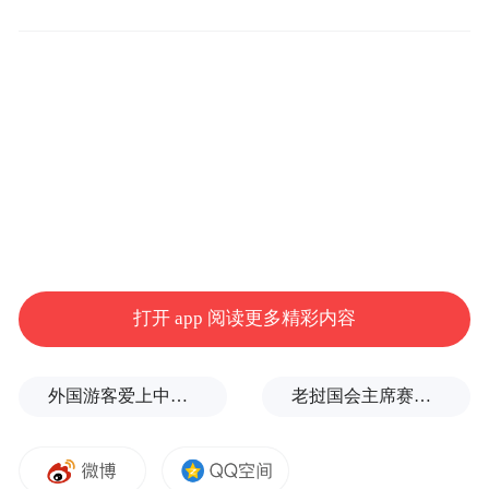
打开 app 阅读更多精彩内容
外国游客爱上中国旅拍、汉服和美甲
老挝国会主席赛宋蓬逝世