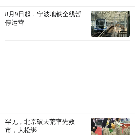
8月9日起，宁波地铁全线暂
停运营
罕见，北京破天荒率先救
市，大松绑