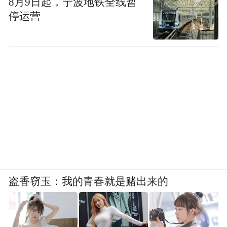
8月9日起，宁波地铁全线暂
停运营
盗香窃玉：我的青春就是赌出来的