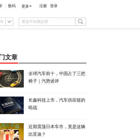
学
数码
注册
登录
更多
内
门文章
全球汽车前十，中国占了三把
椅子｜汽势述评
长鑫科技上市，汽车供应链的
暗战
近期震荡日本车市，竟是这辆
比亚迪？