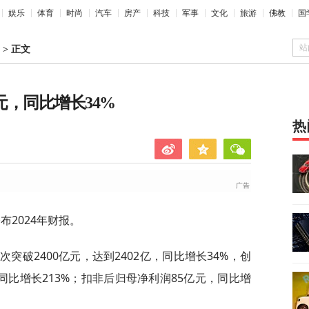
娱乐
体育
时尚
汽车
房产
科技
军事
文化
旅游
佛教
国
站
>
正文
亿元，同比增长34%
热
公布2024年财报。
次突破2400亿元，达到2402亿，同比增长34%，创
同比增长213%；扣非后归母净利润85亿元，同比增