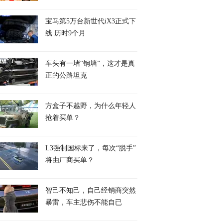
宝马第5万台新世代iX3正式下
线 历时9个月
车头有一堵“钢墙”，这才是真
正的公路坦克
方盒子不越野，为什么年轻人
抢着买单？
L3强制国标来了，每次“脱手”
将由厂商买单？
智己不知己，自己经销商突然
暴雷，车主悲伤不能自已