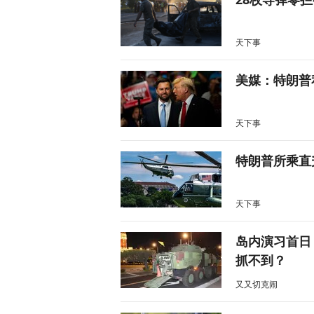
天下事
美媒：特朗普
天下事
特朗普所乘直
天下事
岛内演习首日
抓不到？
又又切克闹