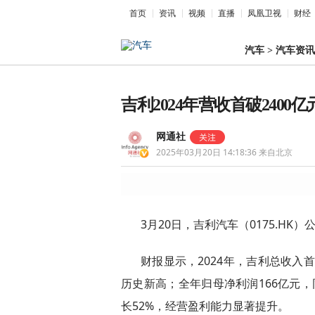
首页
资讯
视频
直播
凤凰卫视
财经
汽车
>
汽车资讯
吉利2024年营收首破2400
网通社
2025年03月20日 14:18:36
来自北京
3月20日，吉利汽车（0175.HK）
财报显示，2024年，吉利总收入首
历史新高；全年归母净利润166亿元，
长52%，经营盈利能力显著提升。