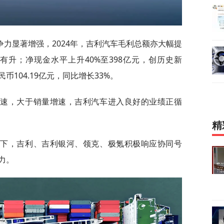
力显著增强，2024年，吉利汽车毛利总额亦大幅提
稳中有升；净现金水平上升40%至398亿元，创历史新
104.19亿元，同比增长33%。
增速，大于销量增速，吉利汽车进入良好的业绩正循
精
引下，吉利、吉利银河、领克、极氪积极响应协同号
力。