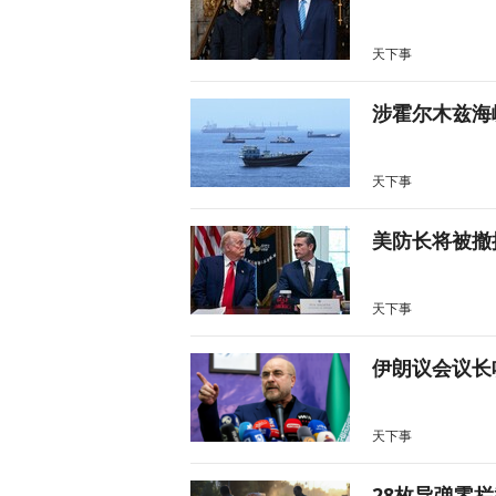
天下事
涉霍尔木兹海
天下事
美防长将被撤
天下事
伊朗议会议长
天下事
28枚导弹零