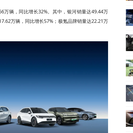
66万辆，同比增长32%。其中，银河销量达49.44万
.62万辆，同比增长57%；极氪品牌销量达22.21万