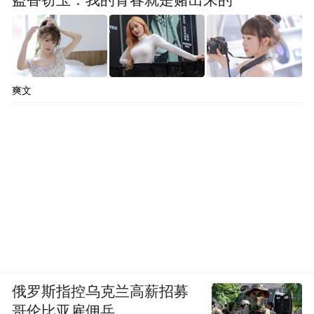
爽文
俄罗斯指控乌克兰高薪招募
哥伦比亚雇佣兵