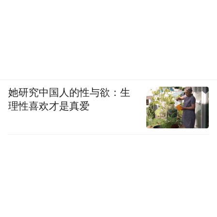
基于双品牌战略，上汽奥迪将构建起覆盖全
她研究中国人的性与欲：生
能源形态、贯通多元出行场景的豪华产品体
理性喜欢才是真爱
系。未来两年，在燃油车领域，四环品牌将
基于PPC平台继续推出多款搭载高阶辅助驾
驶的车型，进一步满足豪华油车用户的需
求；在新能源领域，继E5 Sportback之后，新
品牌AUDI还将在2026和2027年推出另外两款
纯电动车型，全方位满足用户对豪华出行、
智能科技与可持续理念的复合型需求。