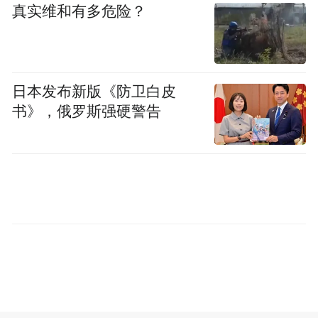
真实维和有多危险？
日本发布新版《防卫白皮
书》，俄罗斯强硬警告
作为首款搭载华为乾崑智驾技术的燃油车，
A5L Sportback由PPC（Premium Platform
Combustion）豪华燃油车平台生产，得益于
最新E³ 1.2电气架构分布式域控提供的高集成