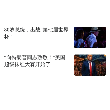
80岁总统，出战“第七届世界
杯”
“向特朗普同志致敬！”美国
超级抹红大赛开始了
基于中国用户对智能交互的独特需求，奥迪
E5 Sportback采用全新交互设计，为驾乘者构
建出一个全场景数智化陪伴座舱。座舱内，
奥迪助手可通过语音语义理解实现多频场景
的无缝衔接，同时与手机生态深度互联，实