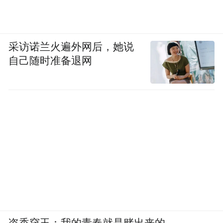
采访诺兰火遍外网后，她说
自己随时准备退网
盗香窃玉：我的青春就是赌出来的