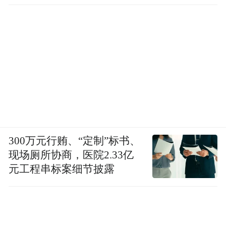
品牌持续巩固豪华基因，新品牌AUDI开拓豪
华智电新赛道。上汽大众汽车有限公司党委
书记、总经理陶海龙表示：“我们希望上汽奥
迪“年轻、科技、豪华”的品牌形象更清晰，
并以此为起点，开启双品牌发展的全新攻
势。”
300万元行贿、“定制”标书、
现场厕所协商，医院2.33亿
元工程串标案细节披露