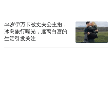
44岁伊万卡被丈夫公主抱，
冰岛旅行曝光，远离白宫的
生活引发关注
除此之外，上汽奥迪将同步开启先行者计
划，为意向用户提供丰富权益。参与者可在
上汽奥迪APP进入权益模块，参与先行者计
划，尊享管家1v1贴心服务、试驾提车优先礼
遇、购车尊享礼包及品牌时尚周边等多重专
属权益，更可在多元化线上社区，参与社区
共创活动。