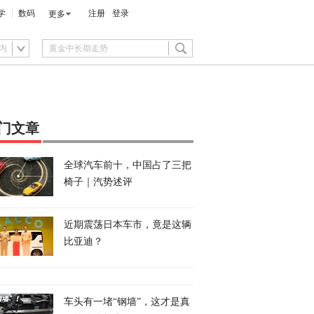
学
数码
注册
登录
更多
内
门文章
全球汽车前十，中国占了三把
椅子｜汽势述评
近期震荡日本车市，竟是这辆
比亚迪？
车头有一堵“钢墙”，这才是真