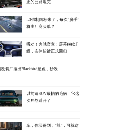
正的公路坦克
L3强制国标来了，每次“脱手”
将由厂商买单？
听劝！奔驰官宣：屏幕继续升
级，实体按键正式回归
改装厂推出Blackbird超跑，秒没
以前造SUV最怕的毛病，它这
次居然避开了
车，你买得到；“尊”，可就这