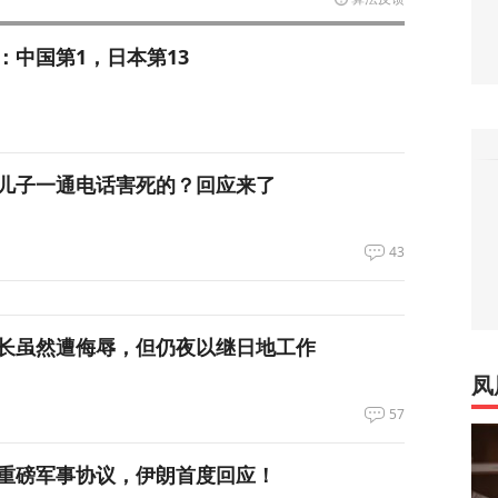
：中国第1，日本第13
儿子一通电话害死的？回应来了
43
长虽然遭侮辱，但仍夜以继日地工作
凤
57
重磅军事协议，伊朗首度回应！