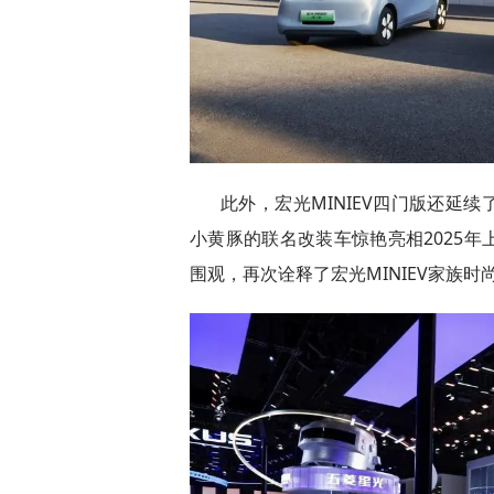
此外，宏光MINIEV四门版还延
小黄豚的联名改装车惊艳亮相2025
围观，再次诠释了宏光MINIEV家族时