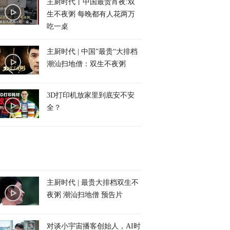
主厨时代丨中国最贵宵夜:双
生不夜粥 每晚都有人花两万
吃一桌
主厨时代 | 中国”最贵“大排档
潮汕扫地僧：双生不夜粥
3D打印机放家里到底安不安
全？
主厨时代 | 最贵大排档双生不
夜粥 潮汕扫地僧 预告片
对谈小宇宙播客创始人，AI时