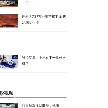
一个
理想i6第17万台量产车下线 售
24.98万元起
线控底盘，上汽在下一盘什么
棋？
彩视频
顺滑顺滑还是顺滑，试用