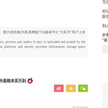
万
对
跃
别
、图片或音频)为凤凰网旗下自媒体平台“大风号”用户上传
折
“
os, pictures and audios if any) is uploaded and posted by the
a platform and merely provides information storage space
外面根本买不到
算法反馈