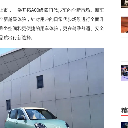
式上市，一举开拓A00级四门代步车的全新市场。新车
全新越级体验，针对用户的日常代步场景进行全面升
乘坐空间和更便捷的用车体验，更在驾乘舒适、安全
品质出行新选择。
精