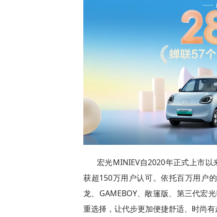
宏光MINIEV自2020年正式上
获超150万用户认可。依托百万用户
龙、GAMEBOY、敞篷版、第三代宏
重选择，让代步更加便捷舒适、时尚有