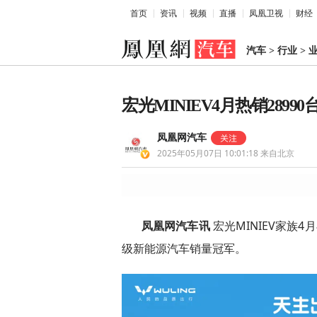
首页
资讯
视频
直播
凤凰卫视
财经
汽车
>
行业
>
宏光MINIEV4月热销289
凤凰网汽车
2025年05月07日 10:01:18
来自北京
凤凰网汽车讯
宏光MINIEV家族4
级新能源汽车销量冠军。