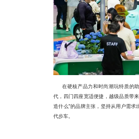
在硬核产品力和时尚潮玩特质的助推
代，四门四座宽适便捷，越级品质带来
造什么”的品牌主张，坚持从用户需求
代步车。