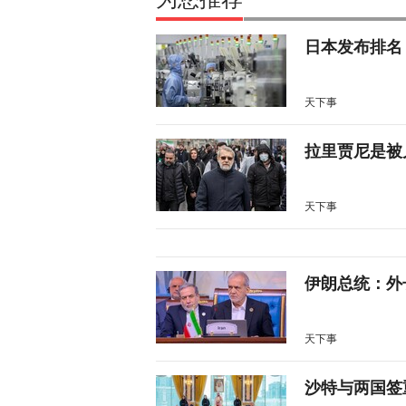
日本发布排名
天下事
拉里贾尼是被
天下事
伊朗总统：外
天下事
沙特与两国签