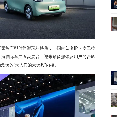
续了家族车型时尚潮玩的特质，与国内知名IP卡皮巴拉
年上海国际车展五菱展台，迎来诸多媒体及用户的合影
尚潮玩的“大人们的大玩具”内核。