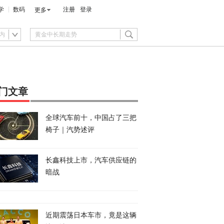
学
数码
注册
登录
更多
内
门文章
全球汽车前十，中国占了三把
椅子｜汽势述评
长鑫科技上市，汽车供应链的
暗战
近期震荡日本车市，竟是这辆