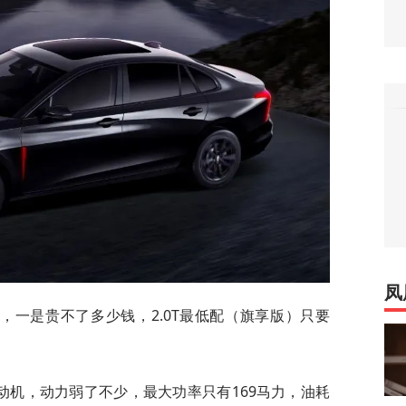
凤
T，一是贵不了多少钱，2.0T最低配（旗享版）只要
发动机，动力弱了不少，最大功率只有169马力，油耗