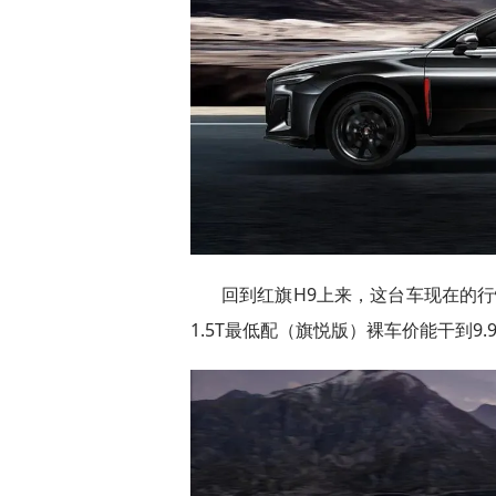
回到红旗H9上来，这台车现在的
1.5T最低配（旗悦版）裸车价能干到9.