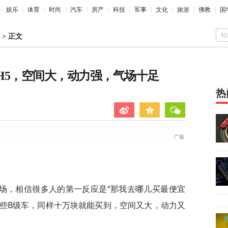
娱乐
体育
时尚
汽车
房产
科技
军事
文化
旅游
佛教
国
站
>
正文
旗H5，空间大，动力强，气场十足
热
场，相信很多人的第一反应是“那我去哪儿买最便宜
这些B级车，同样十万块就能买到，空间又大，动力又