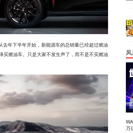
从去年下半年开始，新能源车的总销量已经超过燃油
凤
择买燃油车。只是大家不发生声了，而不是不买燃油
W
万