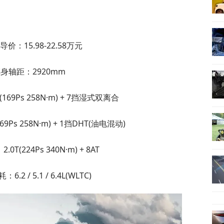
价：15.98-22.58万元
身轴距：2920mm
169Ps 258N·m) + 7挡湿式双离合
9Ps 258N·m) + 1挡DHT(油电混动)
0T(224Ps 340N·m) + 8AT
.2 / 5.1 / 6.4L(WLTC)