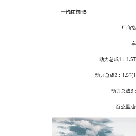
一汽红旗H5
厂商指导
车
动力总成1：1.5T(
动力总成2：1.5T(16
动力总成3：2.
百公里油耗：6