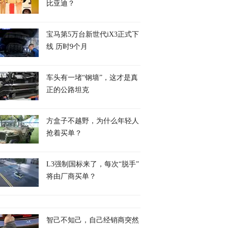
比亚迪？
宝马第5万台新世代iX3正式下
线 历时9个月
车头有一堵“钢墙”，这才是真
正的公路坦克
方盒子不越野，为什么年轻人
抢着买单？
L3强制国标来了，每次“脱手”
将由厂商买单？
智己不知己，自己经销商突然