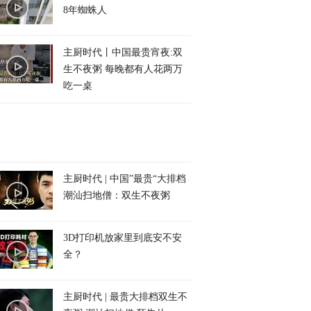
8年蜘蛛人
主厨时代丨中国最贵宵夜:双
生不夜粥 每晚都有人花两万
吃一桌
主厨时代 | 中国”最贵“大排档
潮汕扫地僧：双生不夜粥
3D打印机放家里到底安不安
全？
主厨时代 | 最贵大排档双生不