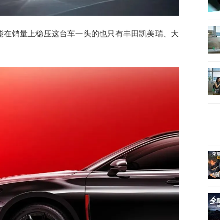
，能在销量上稳压这台车一头的也只有丰田凯美瑞、大