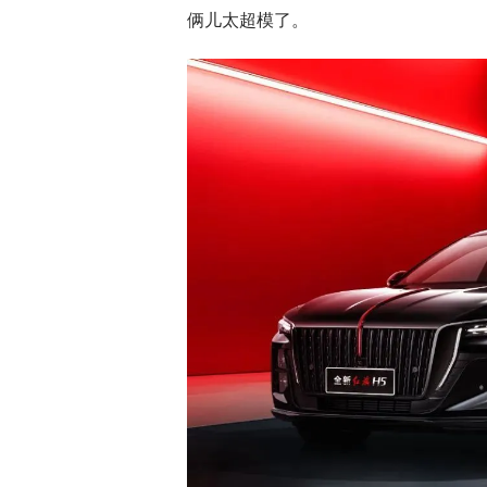
俩儿太超模了。