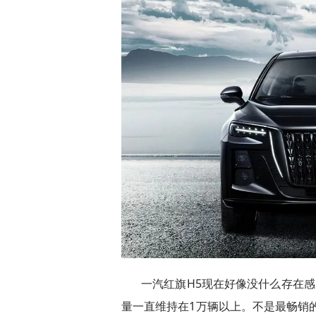
一汽红旗H5现在好像没什么存在
量一直维持在1万辆以上。不是最畅销的