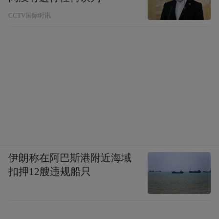
CCTV国际时讯
伊朗称在阿巴斯港附近海域
扣押12艘违规船只