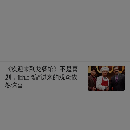
《欢迎来到龙餐馆》不是喜
剧，但让“骗”进来的观众依
然惊喜