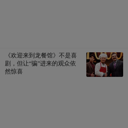
《欢迎来到龙餐馆》不是喜
剧，但让“骗”进来的观众依
然惊喜