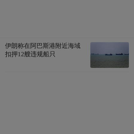
伊朗称在阿巴斯港附近海域
扣押12艘违规船只