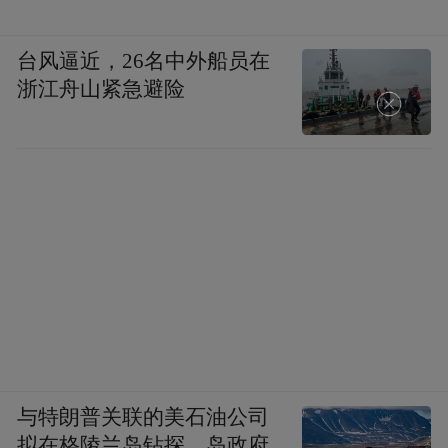
台风逼近，26名中外船员在
浙江舟山紧急避险
与特朗普关联的美石油公司
拟在格陵兰岛钻探，岛政府