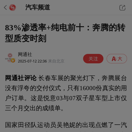
汽车频道
83%渗透率+纯电前十：奔腾的转
型质变时刻
网通社
2025-07-12 22:36
来自北京
网通社评论
长春车展的聚光灯下，奔腾展台
没有浮夸的交付仪式，只有16000份真实的用
户订单。这是悦意03与07双子星车型上市仅
三个月交出的成绩单。
国家田径队运动员吴艳妮的出现点燃了一汽