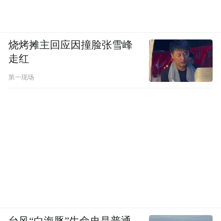
烧烤摊主回应因撞脸张雪峰
走红
第一现场
台风“白海豚”生命史是普通