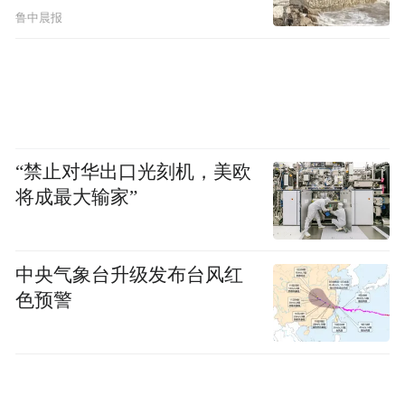
鲁中晨报
“禁止对华出口光刻机，美欧
将成最大输家”
中央气象台升级发布台风红
色预警