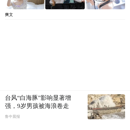
爽文
台风“白海豚”影响显著增
强，9岁男孩被海浪卷走
鲁中晨报