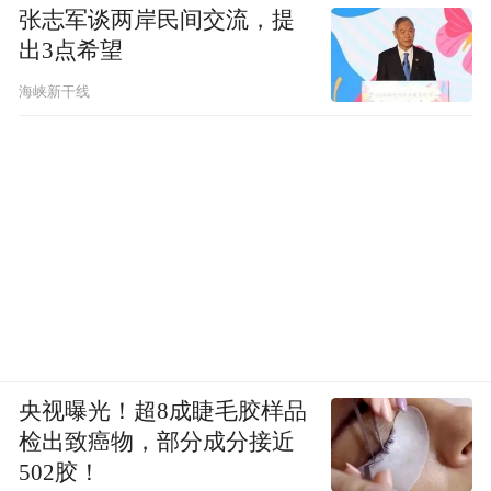
张志军谈两岸民间交流，提
出3点希望
海峡新干线
央视曝光！超8成睫毛胶样品
检出致癌物，部分成分接近
502胶！