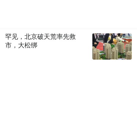
罕见，北京破天荒率先救
市，大松绑