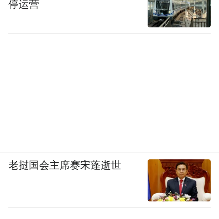
停运营
老挝国会主席赛宋蓬逝世