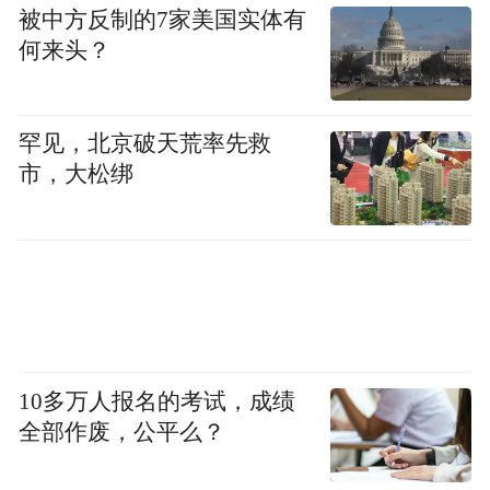
被中方反制的7家美国实体有
何来头？
罕见，北京破天荒率先救
市，大松绑
10多万人报名的考试，成绩
全部作废，公平么？