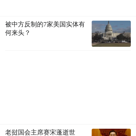
被中方反制的7家美国实体有
何来头？
老挝国会主席赛宋蓬逝世