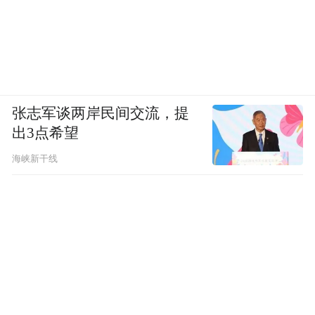
张志军谈两岸民间交流，提
出3点希望
海峡新干线