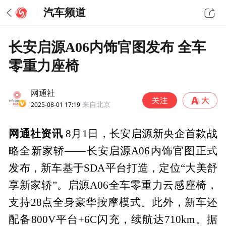
汽车频道
长安启源A06内饰官图发布 全车
零重力座椅
网通社
2025-08-01 17:19
来自北京
网通社资讯
8月1日，长安启源新央企首款战
略全新家轿——长安启源A06内饰官图正式
发布，新车基于SDA平台打造，定位“大美舒
享新家轿”。启源A06全车零重力云感座椅，
支持28点全身豪华按摩模式。此外，新车还
配备800V平台+6C闪充，续航达710km。据