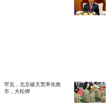
罕见，北京破天荒率先救
市，大松绑