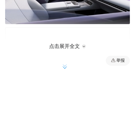
点击展开全文
举报
从发布的官图来看，长安启源A06内饰整体
采用了较为简约、时尚的设计风格。新车还
提供了白色+紫色和白色+棕色的双色配色搭