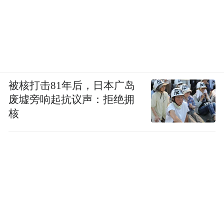
被核打击81年后，日本广岛
废墟旁响起抗议声：拒绝拥
核