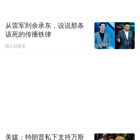
从雷军到余承东，说说那条
该死的传播铁律
报人刘亚东
美媒：特朗普私下支持万斯