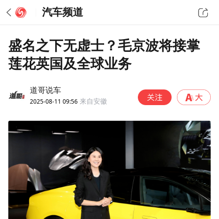
汽车频道
盛名之下无虚士？毛京波将接掌
莲花英国及全球业务
道哥说车
2025-08-11 09:56
来自安徽