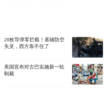
的中心之一。
毛京波此次履新显然意义非凡，至于为何是
毛京波……
盛名之下无虚士
28枚导弹零拦截！基辅防空
失灵，西方靠不住了
毛京波被委以重任，不是很难理解的问题。
美国宣布对古巴实施新一轮
所谓“盛名之下无虚士”，是典故，也是毛京
制裁
波被委以重任的原因。路特斯集团CEO 冯擎
峰对毛京波评价很高，称毛京波女士是中国
汽车界享有很高声望的企业家和管理者。
究其原因，在毛京波的职业生涯中，可见一