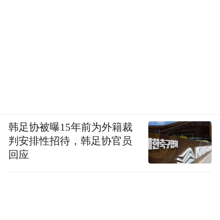
韩足协被曝15年前为外籍裁
判安排性招待，韩足协官员
回应