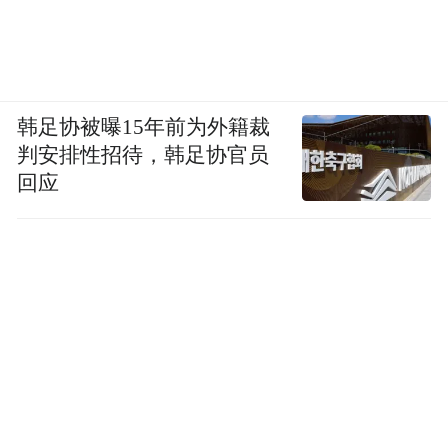
韩足协被曝15年前为外籍裁
判安排性招待，韩足协官员
回应