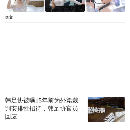
爽文
韩足协被曝15年前为外籍裁
判安排性招待，韩足协官员
回应