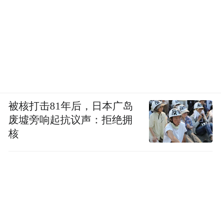
被核打击81年后，日本广岛
废墟旁响起抗议声：拒绝拥
核