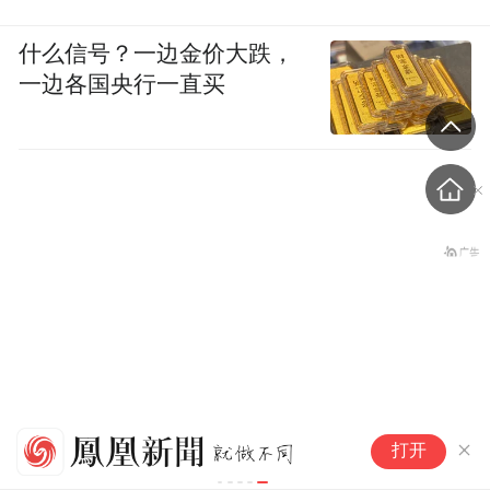
什么信号？一边金价大跌，
一边各国央行一直买
4
知名经济学家、教育家、出
打开
C
版人高希均辞世，享年90岁
T