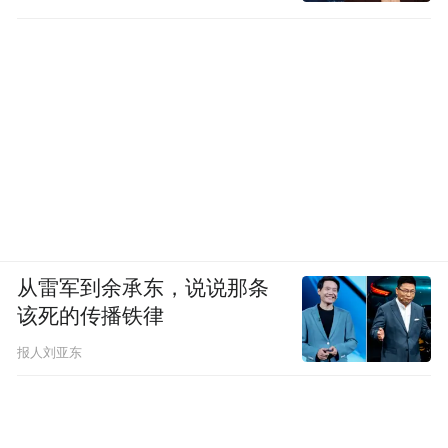
种“性能”车，毛京波此去堪称如鱼得水。参
考其在林肯时工作的经历，将已有根基的品
牌带的更上一层楼，是毛京波的拿手好戏。
从雷军到余承东，说说那条
该死的传播铁律
报人刘亚东
除此外，毛京波本人和“新工作”很契合。一