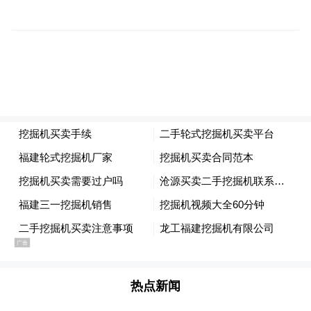
“特别声明：以上作品内容(包括在内的视频、图片或音
频)为凤凰网旗下自媒体平台“大风号”用户上传并发
布，本平台仅提供信息存储空间服务。
Notice: The content above (including the videos,
pictures and audios if any) is uploaded and posted
by the user of Dafeng Hao, which is a social media
platform and merely provides information storage
space services.”
热点新闻