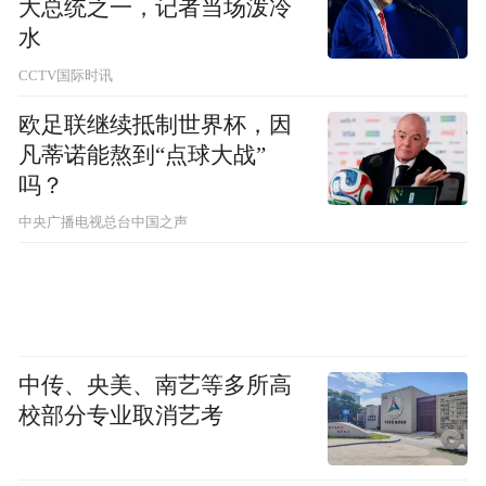
大总统之一，记者当场泼冷
水
CCTV国际时讯
欧足联继续抵制世界杯，因
凡蒂诺能熬到“点球大战”
吗？
中央广播电视总台中国之声
中传、央美、南艺等多所高
校部分专业取消艺考