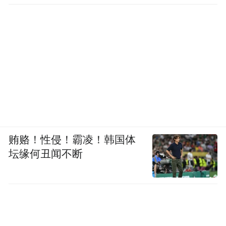
贿赂！性侵！霸凌！韩国体
坛缘何丑闻不断