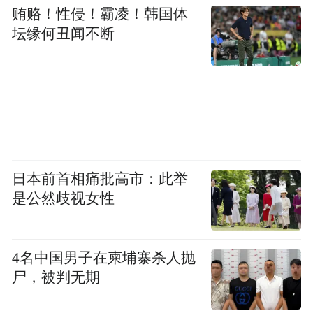
贿赂！性侵！霸凌！韩国体
坛缘何丑闻不断
日本前首相痛批高市：此举
是公然歧视女性
4名中国男子在柬埔寨杀人抛
尸，被判无期