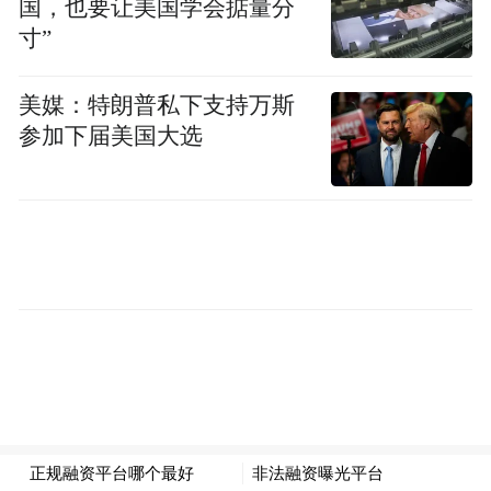
国，也要让美国学会掂量分
寸”
美媒：特朗普私下支持万斯
参加下届美国大选
荣威品牌事业部总经理钱漾在接受采访中还
举到了一个鲜活的例子，在内部测试阶段，
团队曾模拟小孩子与车机对话，当语序混乱
地说出“我不想吃饭”时，豆包车机通过上下
文语境判断出这是孩子在撒娇，而非成人的
减肥意愿，并以“恐龙也是吃饭才能长大的”
进行鼓励性回应。