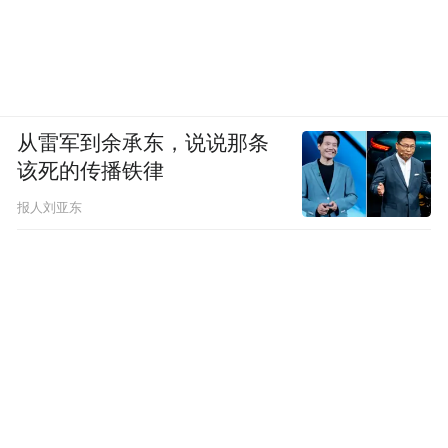
从雷军到余承东，说说那条
该死的传播铁律
报人刘亚东