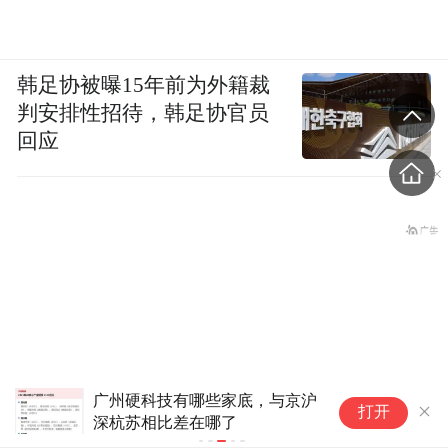
韩足协被曝15年前为外籍裁
判安排性招待，韩足协官员
回应
大模型竞争白热化！张一鸣喊
打开
话：宁愿落后 字节也不走蒸馏
路线
法国将禁止“未经同意的电话