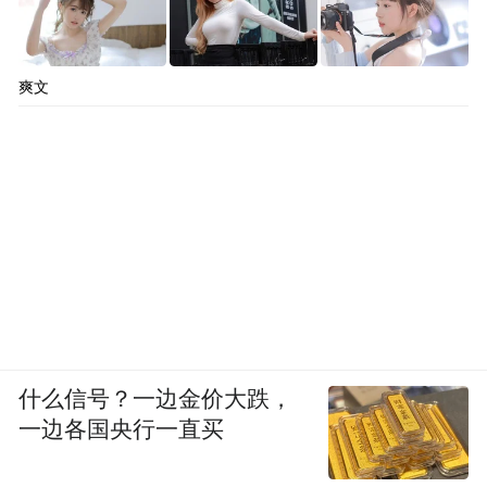
爽文
什么信号？一边金价大跌，
一边各国央行一直买