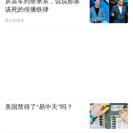
从雷军到余承东，说说那条
该死的传播铁律
报人刘亚东
美国禁得了“易中天”吗？