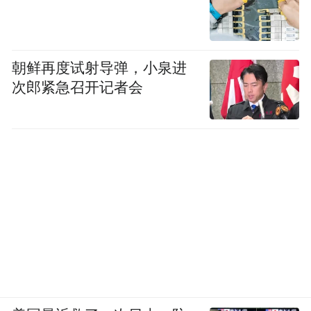
威就是一款靠谱的车、一个靠谱的品牌，背
后有靠谱的技术，能带给消费者靠谱的体
验。而靠谱同样也是荣威的价值观，哪怕在
朝鲜再度试射导弹，小泉进
价格战或者内卷的背景下。
次郎紧急召开记者会
张亮表示，上半场，中国汽车行业干得不
错，从新能源到智能化，从产业化到规模
化，从体系化到生态化，都不错。但对于汽
车行业的从业者而言，还有很多功课要做。
在他看来，怎么从过去的讲规模、讲体量，
变成讲品牌、讲精益、讲发展，是需要比较
长的时间沉淀的。
从荣威的角度来看，不会开价格战的枪，要