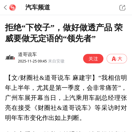
汽车频道
拒绝“下饺子”，做好做透产品 荣
威要做无定语的“领先者”
道哥说车
2025-11-25 09:45
来自安徽
【文/财圈社&道哥说车 麻建宇】“我相信明
年上半年，尤其是第一季度，会非常痛苦”，
广州车展开幕当日，上汽乘用车副总经理张
亮在接受《财圈社&道哥说车》等采访时对
明年车市变化作出如上判断。