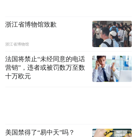
压榨和节省。
浙江省博物馆致歉
浙江省博物馆
法国将禁止“未经同意的电话
营销”，违者或被罚数万至数
十万欧元
采访中，张亮将荣威M7DMH的核心价值再
度总结为一个词——“靠谱”，在他看来，荣
美国禁得了“易中天”吗？