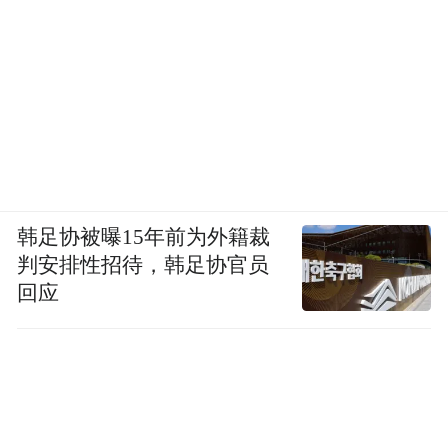
韩足协被曝15年前为外籍裁
判安排性招待，韩足协官员
回应