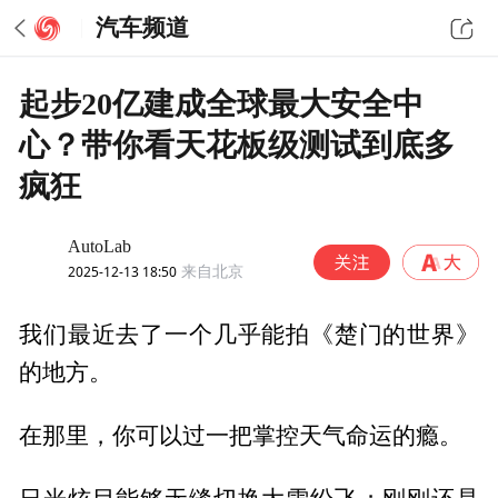
汽车频道
起步20亿建成全球最大安全中
心？带你看天花板级测试到底多
疯狂
AutoLab
2025-12-13 18:50
来自北京
我们最近去了一个几乎能拍《楚门的世界》
的地方。
在那里，你可以过一把掌控天气命运的瘾。