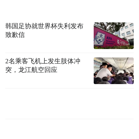
看起来更精密、更酷炫的人形机器人还要
贵，基本都在百万以上。
韩国足协就世界杯失利发布
致歉信
2名乘客飞机上发生肢体冲
突，龙江航空回应
而我们拍到的叫做凯文的假人，身价就更高
了，达到1200万，大约相当于8辆迈巴赫S级