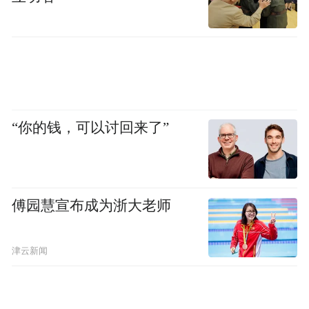
需要注意的是，大并不是目的，能够提供足
够宽广的空间，支持0-180度的对碰角度才是
核心要求，而这也是目前世界上最大的任意
角度汽车碰撞测试区。
“你的钱，可以讨回来了”
一般的碰撞试验室限于面积等因素，碰撞测
试角度经常都是固定的，比如正面0度、侧面
傅园慧宣布成为浙大老师
30度/45度，或者90度纯侧面。
可在现实中，危险一旦发生，碰撞可不会乖
津云新闻
乖按照正面0度、侧面30度这种固定角度冲过
来，而是各个角度、各个方位都有可能。