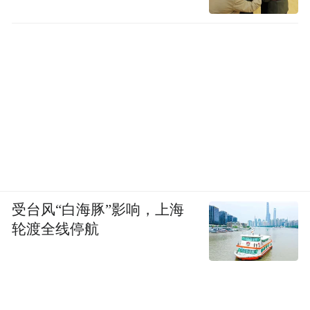
极端风雪，楚门走不出的世界
接下来就到了开头聊到的《楚门的世界》。
受台风“白海豚”影响，上海
不过如果是在吉利全域安全中心，楚门很有
轮渡全线停航
可能走不出去，因为这里能模拟的天气实在
太多、太极端了。
吉利全域安全中心建成了全球首个室内全天