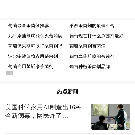
的价钱。
身价更高，也就意味着凯文的传感器更多、
仿真度更高，采集数据也更精准。
包括凯文在内，吉利全域安全中心的假人总
共有60余套，总价值超过2亿元，涵盖了各种
身型和年龄，可以验证不同乘客在碰撞发生
时的安全性。
热点新闻
吉利也是真“豪”啊！
美国科学家用AI制造出16种
全新病毒，网民炸了…