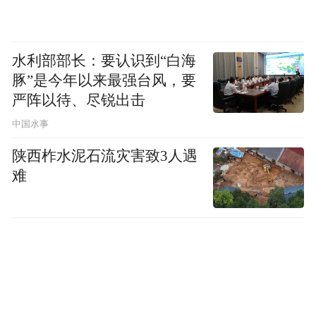
因此，吉利全域安全中心通过0-180度的对碰
撞测试，能够更全面地验证车辆在碰撞发生
水利部部长：要认识到“白海
时的被动安全性。
豚”是今年以来最强台风，要
严阵以待、尽锐出击
中国水事
陕西柞水泥石流灾害致3人遇
难
碰撞测试除了我们常见的这种用实车进行的