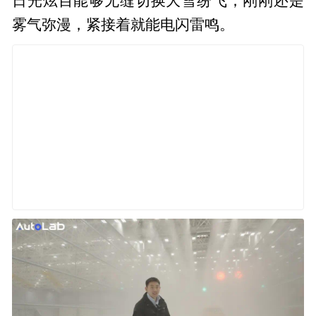
日光炫目能够无缝切换大雪纷飞；刚刚还是
雾气弥漫，紧接着就能电闪雷鸣。