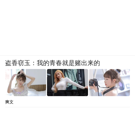
候模拟试验室。
包括暴雨、暴雪、大雾、闪电、日光等18种
环境场景，并且强度等级和组合都是可以按
需设定。
盗香窃玉：我的青春就是赌出来的
爽文