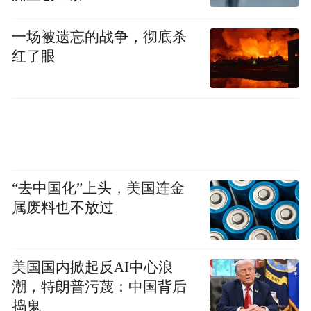
一场被遗忘的战争，彻底杀
红了眼
“去中国化”上头，美国连金
属废料也不放过
美国国内掀起反AI中心浪
潮，特朗普污蔑：中国背后
捣鬼