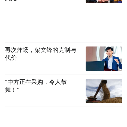
再次炸场，梁文锋的克制与
代价
“中方正在采购，令人鼓
舞！”