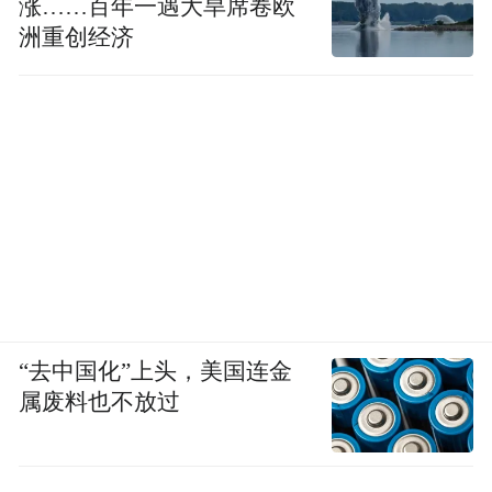
涨……百年一遇大旱席卷欧
洲重创经济
“去中国化”上头，美国连金
属废料也不放过