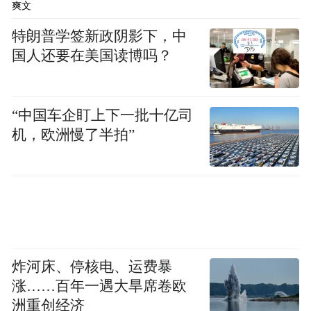
爽文
特朗普学签新政阴影下，中
国人还要在美国读博吗？
“中国车企盯上下一批十亿司
机，欧洲慢了半拍”
炸河床、停核电、运费暴
涨……百年一遇大旱席卷欧
洲重创经济