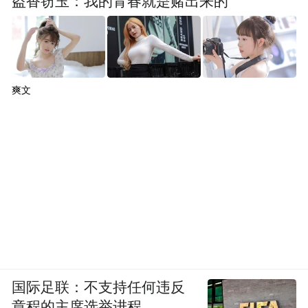
盗香窃玉：我的青春就是赌出来的
5,000元限时优惠。
爽文
国际足联：不支持任何违反
章程的主席选举进程