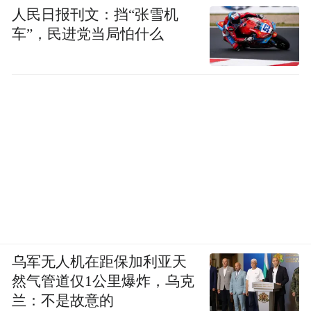
人民日报刊文：挡“张雪机
车”，民进党当局怕什么
乌军无人机在距保加利亚天
然气管道仅1公里爆炸，乌克
兰：不是故意的