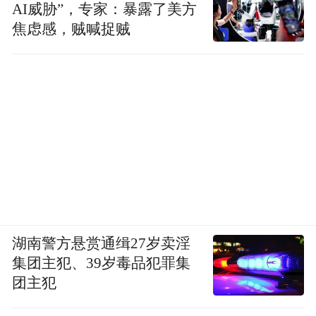
AI威胁”，专家：暴露了美方
焦虑感，贼喊捉贼
湖南警方悬赏通缉27岁卖淫
集团主犯、39岁毒品犯罪集
团主犯