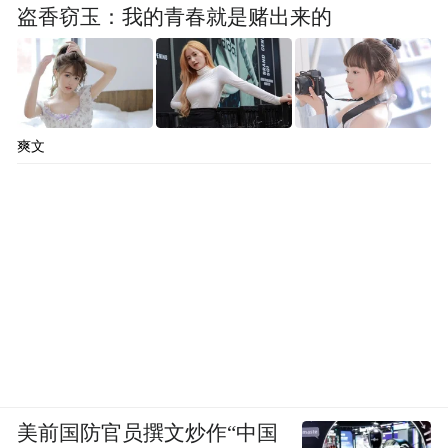
盗香窃玉：我的青春就是赌出来的
爽文
美前国防官员撰文炒作“中国