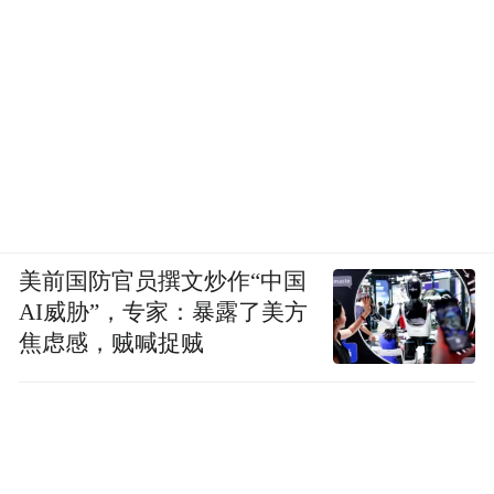
美前国防官员撰文炒作“中国
AI威胁”，专家：暴露了美方
焦虑感，贼喊捉贼