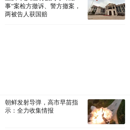
事”案检方撤诉、警方撤案，
两被告人获国赔
朝鲜发射导弹，高市早苗指
示：全力收集情报