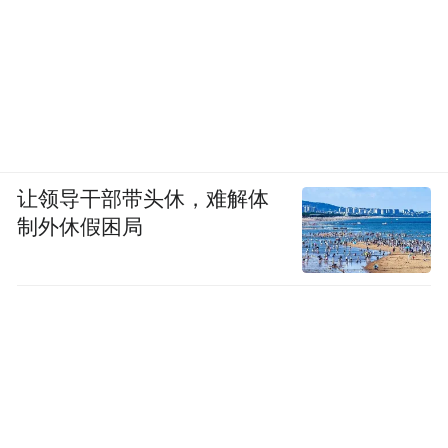
让领导干部带头休，难解体
制外休假困局