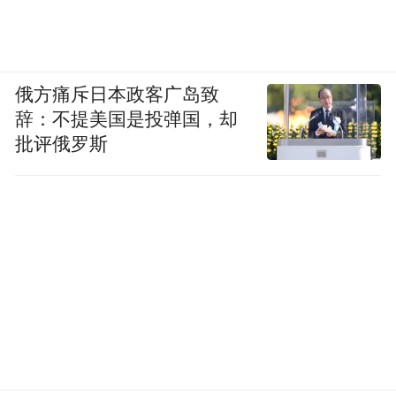
俄方痛斥日本政客广岛致
辞：不提美国是投弹国，却
批评俄罗斯