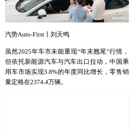
汽势Auto-First丨刘天鸣
虽然2025年车市未能重现“年末翘尾”行情，
但依托新能源汽车与汽车出口拉动，中国乘
用车市场实现3.8%的年度同比增长，零售销
量定格在2374.4万辆。