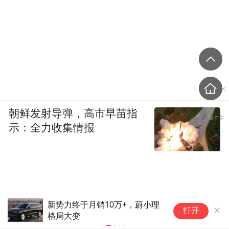
朝鲜发射导弹，高市早苗指
示：全力收集情报
新势力终于月销10万+，蔚小理
【
打开
格局大变
年
牌