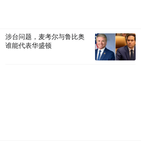
实现微增长。
此外，乘联分会预测，2026年全年中国乘用
车市场将呈现“前高中低后高的U型”走势，总
涉台问题，麦考尔与鲁比奥
体车市销量持平于2025年国内零售量，出口
谁能代表华盛顿
仍保持10%以上的中高速增长，但国内去库
存压力仍较大，总体乘用车厂商批发预测实
现1%的增速。（头图使用AI）
“特别声明：以上作品内容(包括在内的视频、图片或音
频)为凤凰网旗下自媒体平台“大风号”用户上传并发
布，本平台仅提供信息存储空间服务。
Notice: The content above (including the videos,
pictures and audios if any) is uploaded and posted
by the user of Dafeng Hao, which is a social media
platform and merely provides information storage