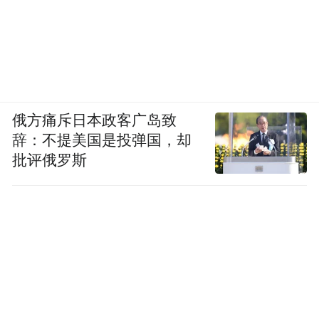
俄方痛斥日本政客广岛致
辞：不提美国是投弹国，却
批评俄罗斯