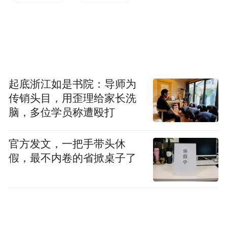
阶段，需及时调整政策，促进行业实现和谐
高质量发展。
起底浙江如是书院：导师为
传销头目，用歪理给家长洗
脑，多位学员称遭殴打
官方发文，一把手带头休
假，最不内卷的省掀桌子了
中国品牌加速转型推动新能源乘用车渗透率
提升。在12月国内零售中，自主品牌中的新