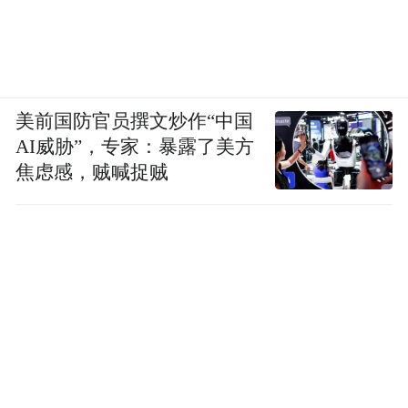
美前国防官员撰文炒作“中国
AI威胁”，专家：暴露了美方
焦虑感，贼喊捉贼