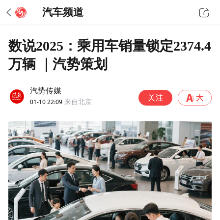
汽车频道
数说2025：乘用车销量锁定2374.4
万辆 ｜汽势策划
汽势传媒
01-10 22:09
来自北京