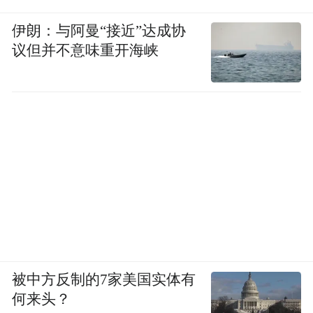
伊朗：与阿曼“接近”达成协
议但并不意味重开海峡
被中方反制的7家美国实体有
何来头？