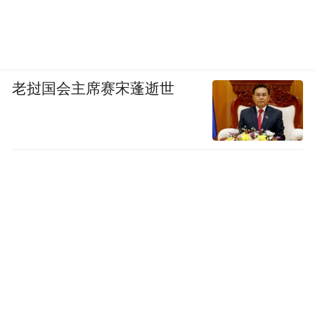
老挝国会主席赛宋蓬逝世