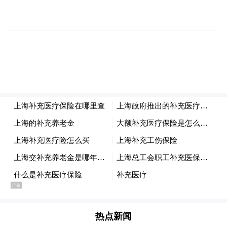
车尾方面，造型设计并不单调，立体感十
足，尾灯与头灯相呼应，让这台时时刻刻都
仿佛在冲你微笑。
热点新闻