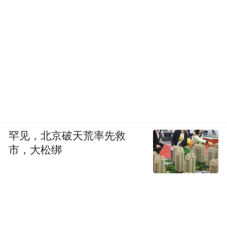
罕见，北京破天荒率先救
市，大松绑