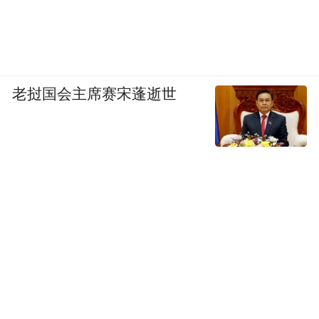
老挝国会主席赛宋蓬逝世