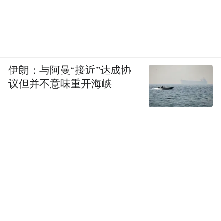
伊朗：与阿曼“接近”达成协
议但并不意味重开海峡