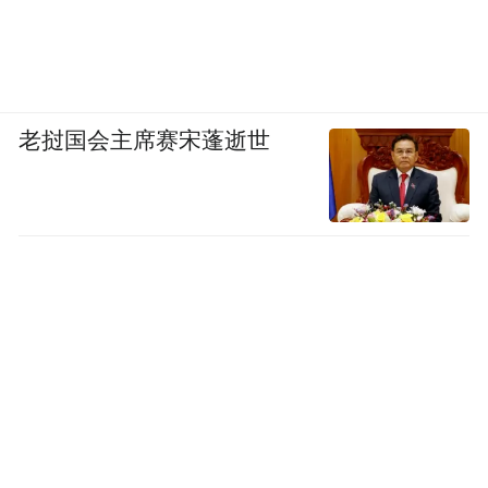
老挝国会主席赛宋蓬逝世