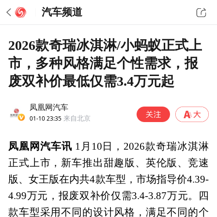
汽车频道
2026款奇瑞冰淇淋/小蚂蚁正式上
市，多种风格满足个性需求，报
废双补价最低仅需3.4万元起
凤凰网汽车
01-10 23:35
来自北京
凤凰网汽车讯
1月10日，2026款奇瑞冰淇淋
正式上市，新车推出甜趣版、英伦版、竞速
版、女王版在内共4款车型，市场指导价4.39-
4.99万元，报废双补价仅需3.4-3.87万元。四
款车型采用不同的设计风格，满足不同的个