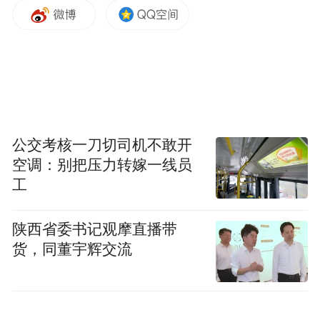
车身侧面看上去依然短小精悍，同时镀铬的
轮圈也是让整体复古感更加浓郁。
公交考核一刀切司机不敢开
空调：别把压力转嫁一线员
工
陕西省委书记观摩直播带
货，同董宇辉交流