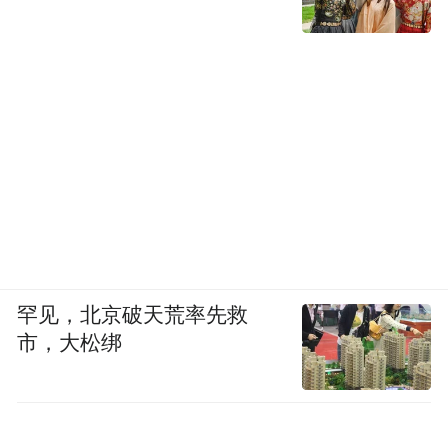
罕见，北京破天荒率先救
市，大松绑