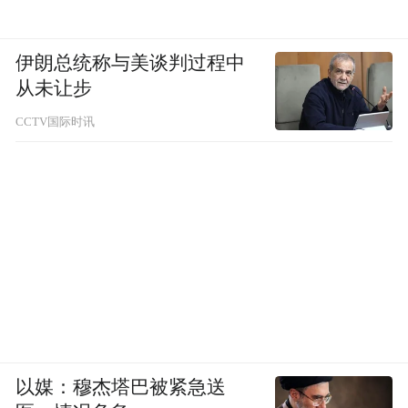
伊朗总统称与美谈判过程中
从未让步
CCTV国际时讯
以媒：穆杰塔巴被紧急送