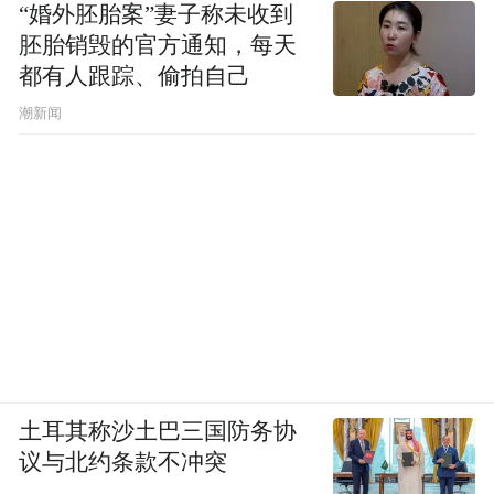
“婚外胚胎案”妻子称未收到
胚胎销毁的官方通知，每天
都有人跟踪、偷拍自己
潮新闻
土耳其称沙土巴三国防务协
议与北约条款不冲突