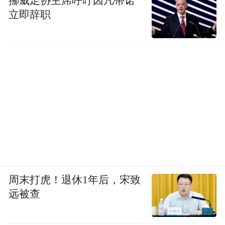
挪威足协主席呼吁因凡蒂诺
立即辞职
周末打虎！退休1年后，宋致
远被查