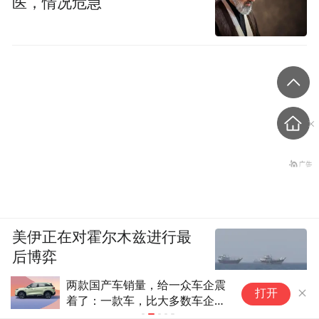
医，情况危急
美伊正在对霍尔木兹进行最
后博弈
两款国产车销量，给一众车企震
风
打开
着了：一款车，比大多数车企卖
月
得多
刚