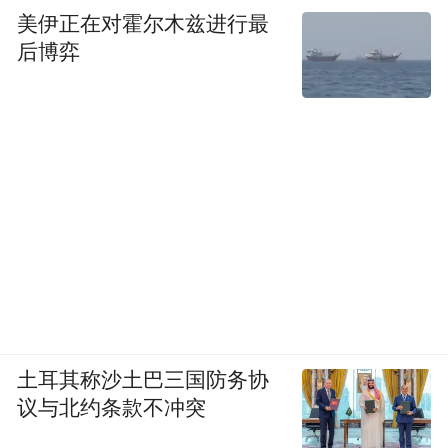
美伊正在对霍尔木兹进行最
后博弈
土耳其称沙土巴三国防务协
议与北约条款不冲突