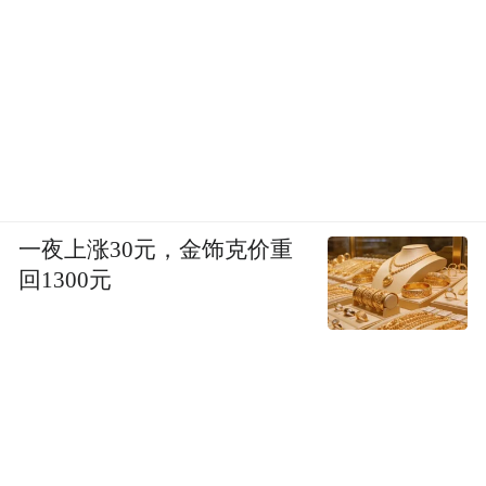
“特别声明：以上作品内容(包括在内的视频、图片或音
频)为凤凰网旗下自媒体平台“大风号”用户上传并发
布，本平台仅提供信息存储空间服务。
Notice: The content above (including the videos,
pictures and audios if any) is uploaded and posted
by the user of Dafeng Hao, which is a social media
platform and merely provides information storage
space services.”
一夜上涨30元，金饰克价重
回1300元