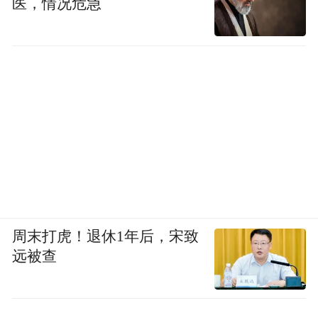
医，情况危急
周末打虎！退休1年后，宋致
远被查