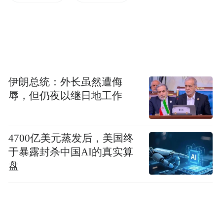
销量冠军，单月销量达到了22258辆。
另外，截止到目前蔚来ES8可能也是蔚来汽
车所有在售车型中，唯一一款单月销量能够
达到2万辆以上的车型。
伊朗总统：外长虽然遭侮
辱，但仍夜以继日地工作
4700亿美元蒸发后，美国终
于暴露封杀中国AI的真实算
盘