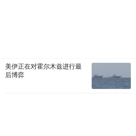
美伊正在对霍尔木兹进行最
后博弈