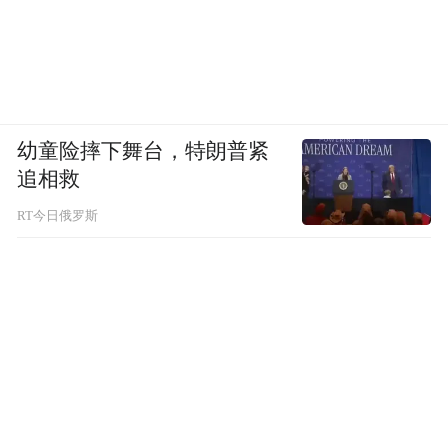
幼童险摔下舞台，特朗普紧
追相救
RT今日俄罗斯