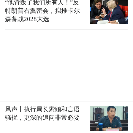
“他背叛了我们所有人！”反
特朗普右翼密会，拟推卡尔
森备战2028大选
风声丨执行局长索贿和言语
骚扰，更深的追问非常必要