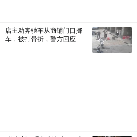
platform and merely provides information storage
space services.”
店主劝奔驰车从商铺门口挪
车，被打骨折，警方回应