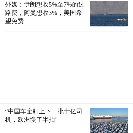
外媒：伊朗想收5%至7%的过
景，直观洞察主机厂及机器人企业核心需
路费，阿曼想收3%，美国希
求。
望免费
“中国车企盯上下一批十亿司
机，欧洲慢了半拍”
"汽
7月上海展会同期，主办方还将同步开启