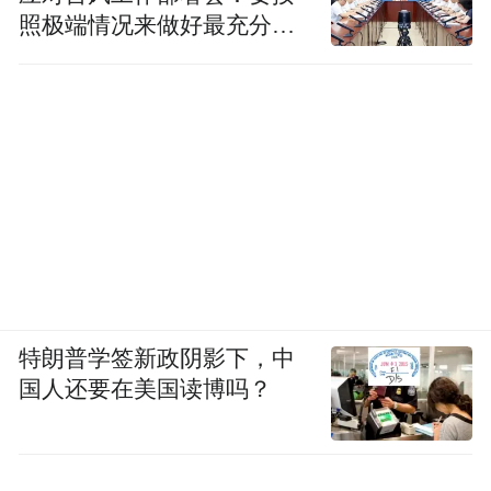
照极端情况来做好最充分的
准备
特朗普学签新政阴影下，中
国人还要在美国读博吗？