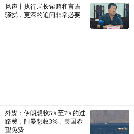
风声丨执行局长索贿和言语
骚扰，更深的追问非常必要
外媒：伊朗想收5%至7%的过
路费，阿曼想收3%，美国希
望免费