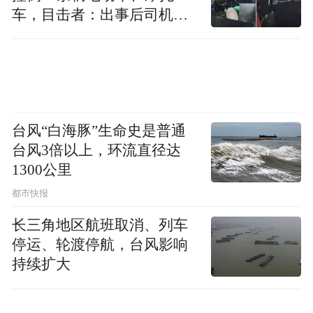
车，目击者：出事后司机一
焕新，持续深化“尽兴由NI”的品牌内核，并
直坐车里
由郑州日产的越野家族延展出了“潮玩由NI”
的新主张，致力于与用户共创更尽兴、更有
激情的生活方式。2025年10月，日产中国40
周年品牌之夜圆满举办，日产汽车公司首席
台风“白海豚”生命史是普通
执行官伊凡·埃斯皮诺萨与日产全球执委会委
台风3倍以上，环流直径达
员兼中国区主席、东风汽车有限公司总裁马
1300公里
智欣领衔登场，众多设计师与车主代表共话
都市快报
历程，彰显品牌“年轻、创新、充满激情”的
长三角地区航班取消、列车
新形象。与此同时，赛道荣光成果丰硕，日
停运、轮渡停航，台风影响
产Formula E车队在2024-2025赛季FE电动方
持续扩大
程式中斩获车队季军，车手奥利弗加冕年度
总冠军，用速度印证日产电驱化技术的深厚