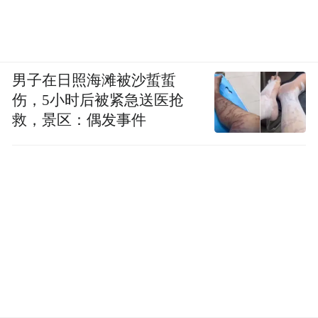
男子在日照海滩被沙蜇蜇
伤，5小时后被紧急送医抢
救，景区：偶发事件