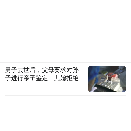
男子去世后，父母要求对孙
子进行亲子鉴定，儿媳拒绝