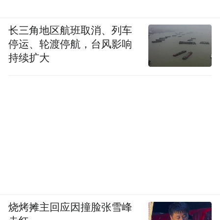
长三角地区航班取消、列车
停运、轮渡停航，台风影响
持续扩大
烧烤摊主回应因撞脸张雪峰