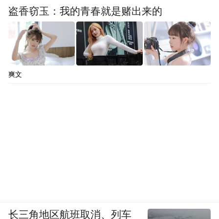
盗香窃玉：我的青春就是赌出来的
爽文
长三角地区航班取消、列车