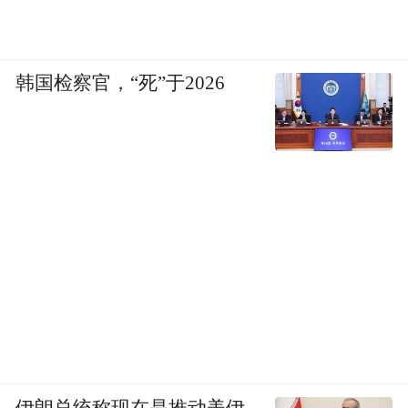
韩国检察官，“死”于2026
伊朗总统称现在是推动美伊