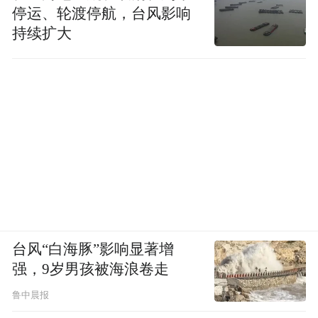
停运、轮渡停航，台风影响
持续扩大
台风“白海豚”影响显著增
强，9岁男孩被海浪卷走
鲁中晨报