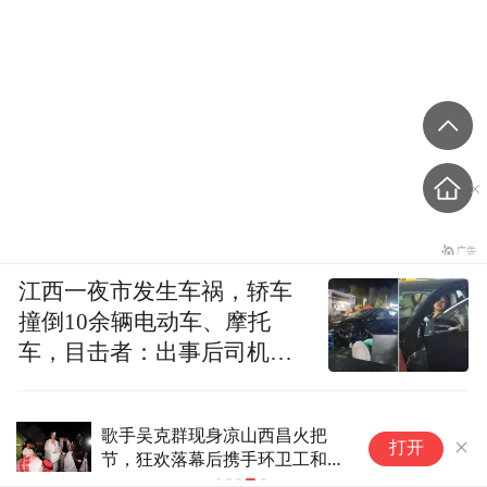
江西一夜市发生车祸，轿车
撞倒10余辆电动车、摩托
车，目击者：出事后司机一
直坐车里
汤臣倍健：上
打开
续四个季度