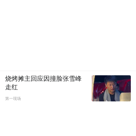
烧烤摊主回应因撞脸张雪峰
走红
第一现场