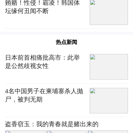
贿赂！性侵！霸凌！韩国体
坛缘何丑闻不断
热点新闻
日本前首相痛批高市：此举
是公然歧视女性
4名中国男子在柬埔寨杀人抛
尸，被判无期
盗香窃玉：我的青春就是赌出来的