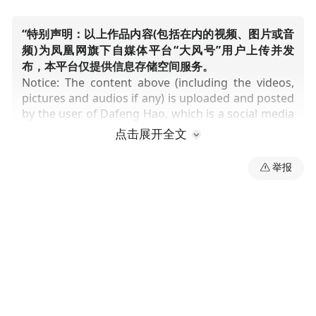
“特别声明：以上作品内容(包括在内的视频、图片或音
频)为凤凰网旗下自媒体平台“大风号”用户上传并发
布，本平台仅提供信息存储空间服务。
Notice: The content above (including the videos,
pictures and audios if any) is uploaded and posted
by the user of Dafeng Hao, which is a social media
platform and merely provides information storage
点击展开全文
space services.”
举报