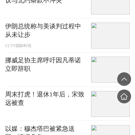
议与北约条款不冲突
伊朗总统称与美谈判过程中
从未让步
CCTV国际时讯
挪威足协主席呼吁因凡蒂诺
立即辞职
周末打虎！退休1年后，宋致
远被查
以媒：穆杰塔巴被紧急送