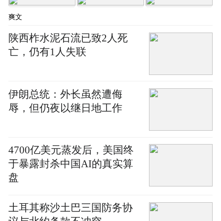
爽文
陕西柞水泥石流已致2人死
亡，仍有1人失联
伊朗总统：外长虽然遭侮
辱，但仍夜以继日地工作
4700亿美元蒸发后，美国终
于暴露封杀中国AI的真实算
盘
土耳其称沙土巴三国防务协