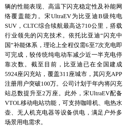
辆的性能表现、高温下闪充稳定性及补能网
络覆盖能力。宋UltraEV为比亚迪B级纯电
SUV，CLTC综合续航最高达710公里，搭载
行业领先的闪充技术。依托比亚迪“闪充中
国”补能体系，理论上全程仅需6至7次充电即
可完成，较传统纯电动车减少近一半充电停
靠次数。截至目前，比亚迪已在全国建成
5924座闪充站，覆盖311座城市，其闪充APP
注册用户突破100万。公司计划于年内将闪充
站总数提升至2万座。此外，宋UltraEV配备
VTOL移动电站功能，可支持咖啡机、电热水
壶、无人机充电器等设备供电，满足户外多
场景用电需求。