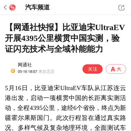
汽车频道
【网通社快报】比亚迪宋UltraEV
开展4395公里横贯中国实测，验
证闪充技术与全域补能能力
网通社
05-16 18:07
来自北京
5月16日，比亚迪宋UltraEV车队从江苏连云
港出发，启动一项横贯中国的长距离实测活
动，全程4395公里，途经6个省份，终点为新
疆霍尔果斯国门。此次行程旨在通过真实路
况、多样气候及复杂地理环境，全面测试车