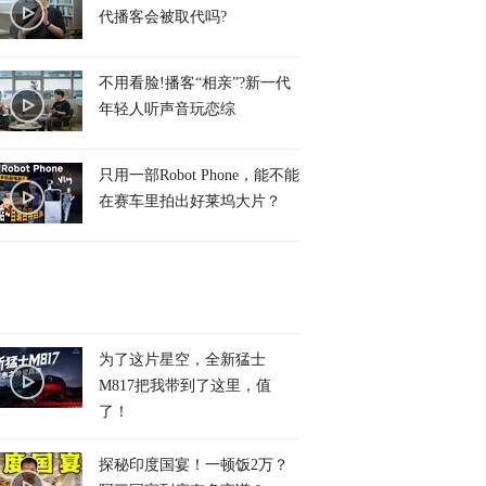
代播客会被取代吗?
不用看脸!播客“相亲”?新一代
年轻人听声音玩恋综
只用一部Robot Phone，能不能
在赛车里拍出好莱坞大片？
为了这片星空，全新猛士
M817把我带到了这里，值
了！
探秘印度国宴！一顿饭2万？