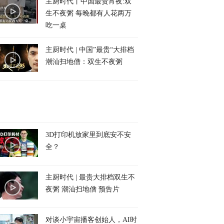
主厨时代丨中国最贵宵夜:双
生不夜粥 每晚都有人花两万
吃一桌
主厨时代 | 中国”最贵“大排档
潮汕扫地僧：双生不夜粥
3D打印机放家里到底安不安
全？
主厨时代 | 最贵大排档双生不
夜粥 潮汕扫地僧 预告片
对谈小宇宙播客创始人，AI时