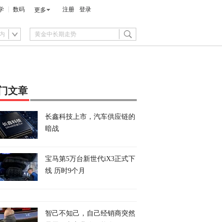
学
数码
注册
登录
更多
内
门文章
长鑫科技上市，汽车供应链的
暗战
宝马第5万台新世代iX3正式下
线 历时9个月
智己不知己，自己经销商突然