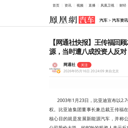
首页
资讯
视频
直播
凤凰卫视
财经
汽车
>
汽车资讯
【网通社快报】王传福回顾2
源，当时遭八成投资人反对
网通社
2026年05月16日 20:24:09
来自北京
2003年1月23日，比亚迪宣布以
权。比亚迪集团董事长兼总裁王传福在
核心目的就是发展新能源汽车，并称公
公司股价大跌，约80%的投资人表示