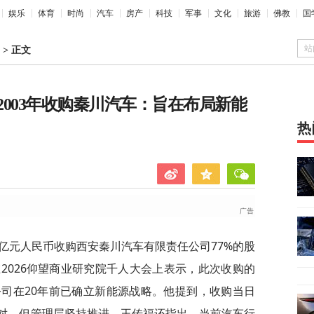
娱乐
体育
时尚
汽车
房产
科技
军事
文化
旅游
佛教
国
站
>
正文
003年收购秦川汽车：旨在布局新能
热
2.7亿元人民币收购西安秦川汽车有限责任公司77%的股
2026仰望商业研究院千人大会上表示，此次收购的
司在20年前已确立新能源战略。他提到，收购当日
反对，但管理层坚持推进。王传福还指出，当前汽车行