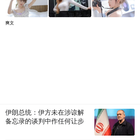
爽文
伊朗总统：伊方未在涉谅解
备忘录的谈判中作任何让步