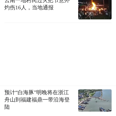
云南一地村民过火把节意外
灼伤16人，当地通报
预计“白海豚”明晚将在浙江
舟山到福建福鼎一带沿海登
陆