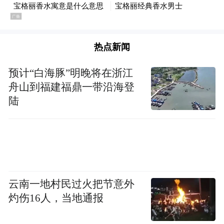
热点新闻
预计“白海豚”明晚将在浙江
舟山到福建福鼎一带沿海登
陆
云南一地村民过火把节意外
灼伤16人，当地通报