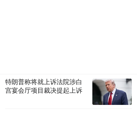
特朗普称将就上诉法院涉白
宫宴会厅项目裁决提起上诉