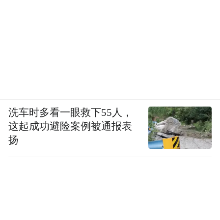
洗车时多看一眼救下55人，
这起成功避险案例被通报表
扬