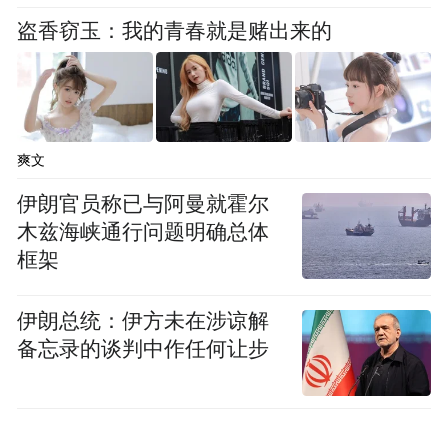
盗香窃玉：我的青春就是赌出来的
爽文
伊朗官员称已与阿曼就霍尔
木兹海峡通行问题明确总体
框架
伊朗总统：伊方未在涉谅解
备忘录的谈判中作任何让步