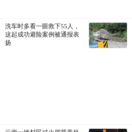
洗车时多看一眼救下55人，
这起成功避险案例被通报表
扬