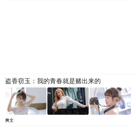
盗香窃玉：我的青春就是赌出来的
爽文