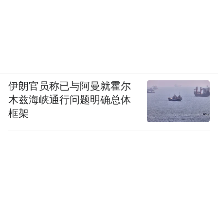
伊朗官员称已与阿曼就霍尔
木兹海峡通行问题明确总体
框架