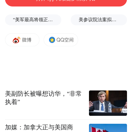
“美军最高将领正在寻找退路”
美参议院法案拟对中印加税100%，中方坚决反对
美副防长被曝想访华，“非常
执着”
加媒：加拿大正与美国商