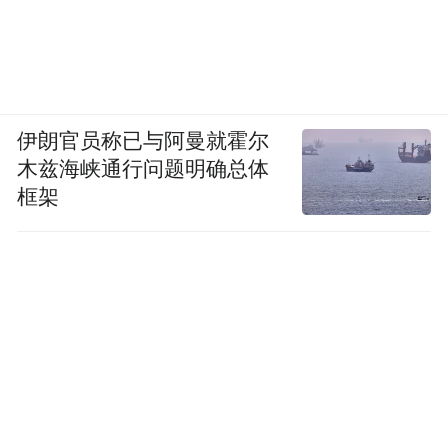
伊朗官员称已与阿曼就霍尔
木兹海峡通行问题明确总体
框架