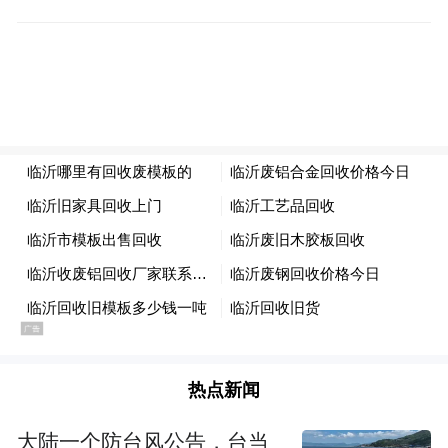
表APEC贸易部长会议苏州市筹备委员会在致
辞中指出，本届APEC贸易部长会议在苏州举
办，是苏州的荣誉，也是苏州的担当。会议
的顺利举行离不开社会各界的支持，更离不
开像星途这样有责任、有实力的中国汽车品
牌积极参与。他对星途EX7为会议提供的出
行保障表示感谢，并预祝车队圆满完成服务
任务。
热点新闻
大陆一个防台风公告，台当