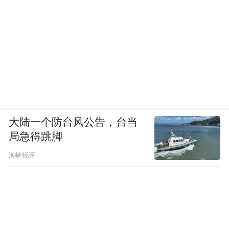
大陆一个防台风公告，台当
局急得跳脚
海峡锐评