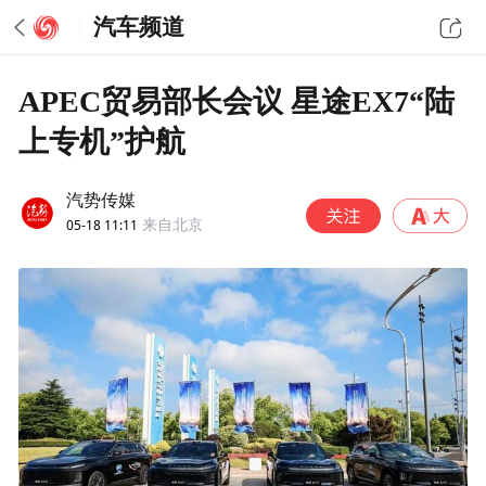
汽车频道
APEC贸易部长会议 星途EX7“陆
上专机”护航
汽势传媒
05-18 11:11
来自北京