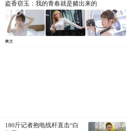
盗香窃玉：我的青春就是赌出来的
爽文
180斤记者抱电线杆直击“白