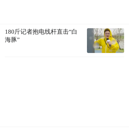
180斤记者抱电线杆直击“白
海豚”