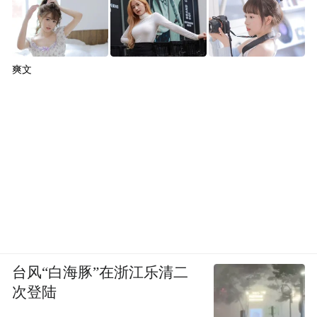
爽文
台风“白海豚”在浙江乐清二
次登陆