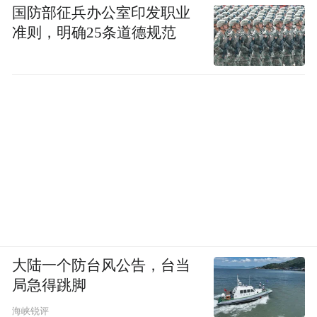
国防部征兵办公室印发职业
准则，明确25条道德规范
大陆一个防台风公告，台当
局急得跳脚
海峡锐评