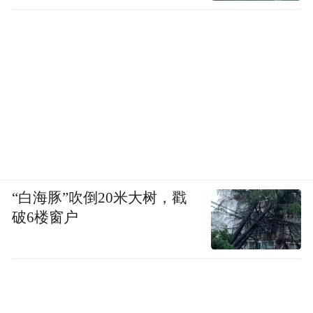
“白海豚”吹倒20米大树，戳
破6楼窗户