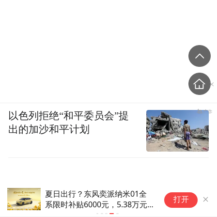
以色列拒绝“和平委员会”提
出的加沙和平计划
夏日出行？东风奕派纳米01全
打开
系限时补贴6000元，5.38万元
起​