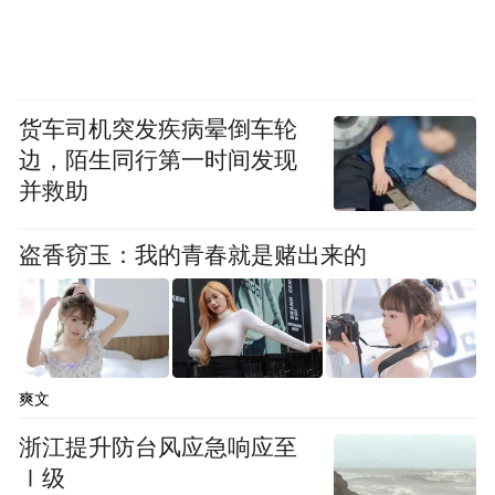
货车司机突发疾病晕倒车轮
边，陌生同行第一时间发现
并救助
盗香窃玉：我的青春就是赌出来的
爽文
浙江提升防台风应急响应至
Ⅰ级