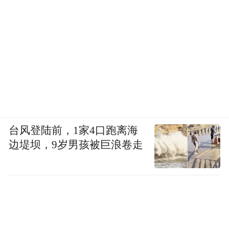
台风登陆前，1家4口跑离海
边堤坝，9岁男孩被巨浪卷走