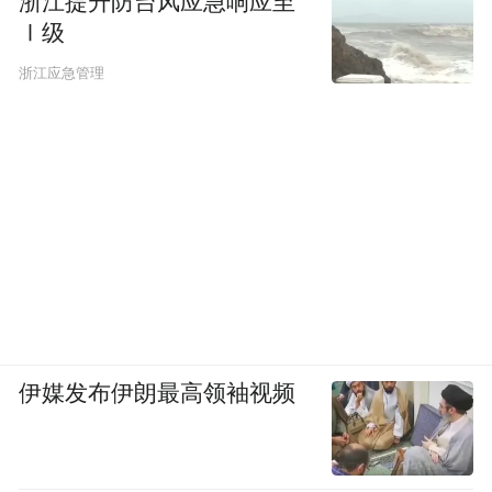
浙江提升防台风应急响应至
Ⅰ级
浙江应急管理
伊媒发布伊朗最高领袖视频