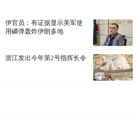
伊官员：有证据显示美军使
用磷弹轰炸伊朗多地
浙江发出今年第2号指挥长令