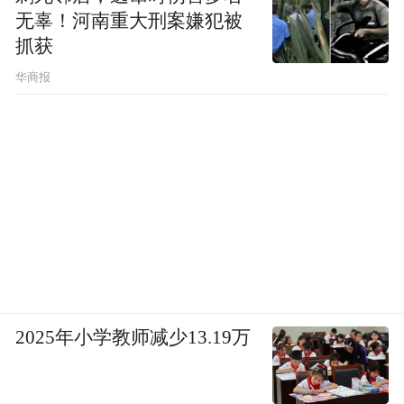
无辜！河南重大刑案嫌犯被
抓获
华商报
2025年小学教师减少13.19万