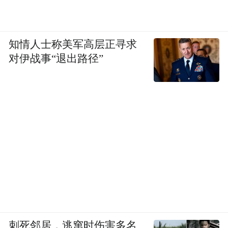
知情人士称美军高层正寻求
对伊战事“退出路径”
刺死邻居，逃窜时伤害多名