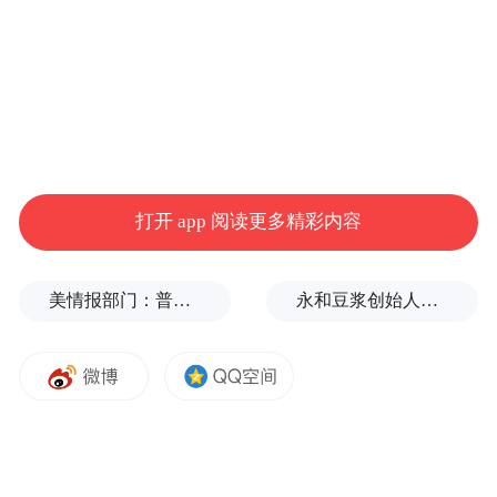
打开 app 阅读更多精彩内容
美情报部门：普京或发动有限攻击，试探北约集体防御
永和豆浆创始人林炳生逝世，享年70岁