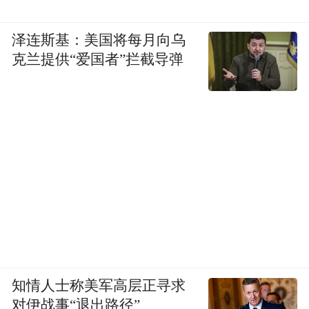
泽连斯基：美国将每月向乌
克兰提供“爱国者”拦截导弹
知情人士称美军高层正寻求
对伊战事“退出路径”