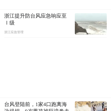
浙江提升防台风应急响应至
Ⅰ级
浙江应急管理
台风登陆前，1家4口跑离海