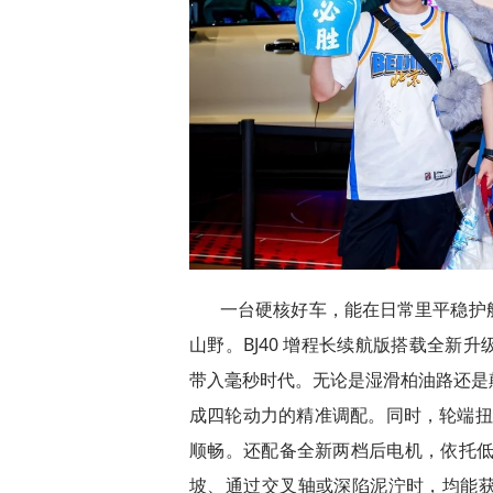
一台硬核好车，能在日常里平稳护
山野。BJ40 增程长续航版搭载全新
带入毫秒时代。无论是湿滑柏油路还是
成四轮动力的精准调配。同时，轮端扭矩
顺畅。还配备全新两档后电机，依托低速
坡、通过交叉轴或深陷泥泞时，均能