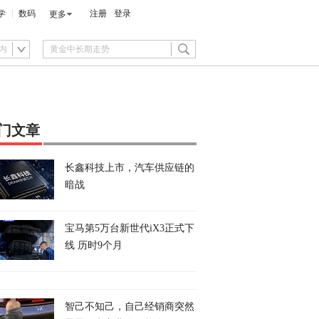
学
数码
注册
登录
更多
内
门文章
长鑫科技上市，汽车供应链的
暗战
宝马第5万台新世代iX3正式下
线 历时9个月
智己不知己，自己经销商突然