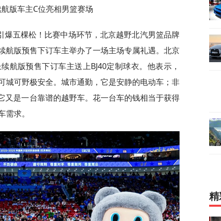
长续航版车主C位亮相男篮赛场
引爆五棵松！比赛中场环节，北京越野北汽男篮品牌
长续航版预售下订车主举办了一场主场专属礼遇。北京
长续航版预售下订车主送上BJ40定制球衣。他表示，
：可城可野极安全。城市通勤，它是安静的电动车；非
，它又是一台靠谱的越野车。花一台车的钱相当于获得
车需求。
精