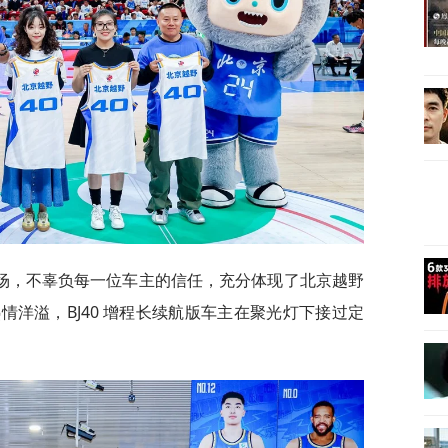
场，不辜负每一位车主的信任，充分体现了北京越野
洋溢，BJ40 增程长续航版车主在聚光灯下接过定