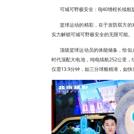
可城可野极安全：BJ40增程长续航
篮球运动的精彩，在于攻防双方的对
实力解锁可城可野极安全的无限可能。
顶级篮球运动员的体能储备，恰似户
时代顶配大电池，纯电续航252公里，综
仅需13.9分钟，如三分球般精准，如