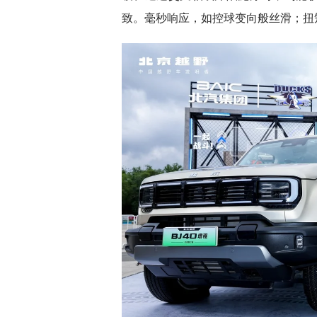
致。毫秒响应，如控球变向般丝滑；扭