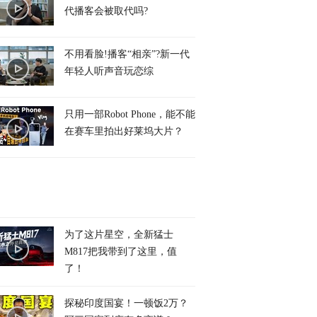
代播客会被取代吗?
不用看脸!播客“相亲”?新一代
年轻人听声音玩恋综
只用一部Robot Phone，能不能
在赛车里拍出好莱坞大片？
为了这片星空，全新猛士
M817把我带到了这里，值
了！
探秘印度国宴！一顿饭2万？