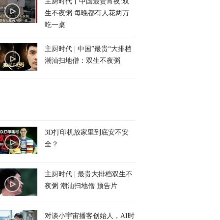
主厨时代丨中国最贵宵夜:双
生不夜粥 每晚都有人花两万
吃一桌
主厨时代 | 中国”最贵“大排档
潮汕扫地僧：双生不夜粥
3D打印机放家里到底安不安
全？
主厨时代 | 最贵大排档双生不
夜粥 潮汕扫地僧 预告片
对谈小宇宙播客创始人，AI时