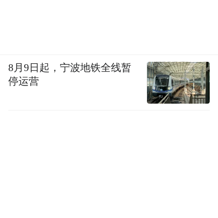
其实从星耀7 MAX的推出，我们可以看出吉
利是想将“四驱+豪华配置”这个曾经属于20万
8月9日起，宁波地铁全线暂
以上市场的组合，直接下放到了10万级，并
停运营
且以此作为自己差异化竞争的核心卖点。
星耀 7 MAX的各个版本各有侧重，但无论你
选择哪一款，都无法绕开的是，在 10-13万价
位，你找不到第二款同时配备四驱且油耗低
至3L以内的中级轿车。
如果你正在考虑购买一辆混动轿车，星耀7
MAX值得加入对比清单。