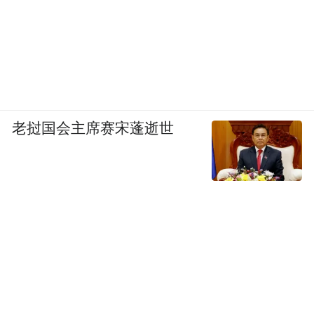
老挝国会主席赛宋蓬逝世