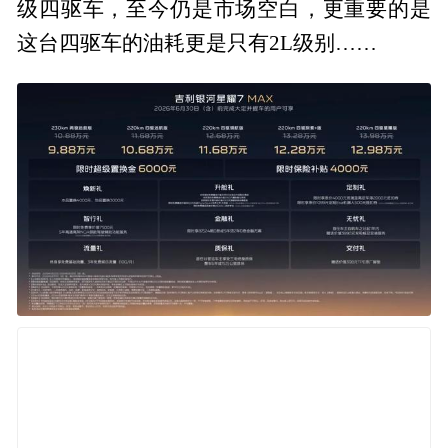
级四驱车，至今仍是市场空白，更重要的是
这台四驱车的油耗更是只有2L级别……