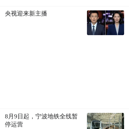
央视迎来新主播
“特别声明：以上作品内容(包括在内的视频、图片或音
频)为凤凰网旗下自媒体平台“大风号”用户上传并发
布，本平台仅提供信息存储空间服务。
Notice: The content above (including the videos,
pictures and audios if any) is uploaded and posted
by the user of Dafeng Hao, which is a social media
platform and merely provides information storage
space services.”
8月9日起，宁波地铁全线暂
停运营