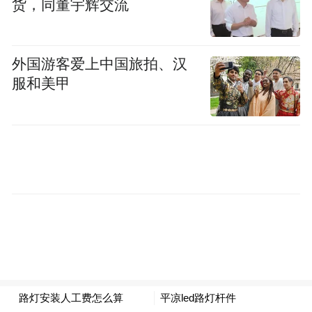
货，同董宇辉交流
外国游客爱上中国旅拍、汉
服和美甲
前脸采用家族化设计，配合可以点亮的星环
灯带，辨识度更高。同时车漆方面采用纳米
陶瓷清漆工艺，官方宣称历经十年仍能保持
本色。