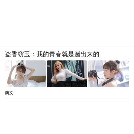
充等配置。
说实话，这个版本的配置丰富了许多，只要
加1万元就能换这些配置肯定是非常值的，所
以相较之下，入门的远航版性价比其实没有
领航版高。
盗香窃玉：我的青春就是赌出来的
这个版本是当之无愧的万金油之选，如果没
有特别明确的智驾或极致舒适需求，直接选
它准没错。
爽文