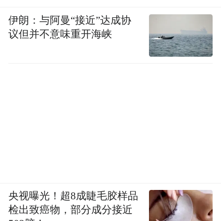
伊朗：与阿曼“接近”达成协
议但并不意味重开海峡
央视曝光！超8成睫毛胶样品
检出致癌物，部分成分接近