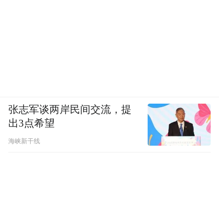
张志军谈两岸民间交流，提
出3点希望
海峡新干线