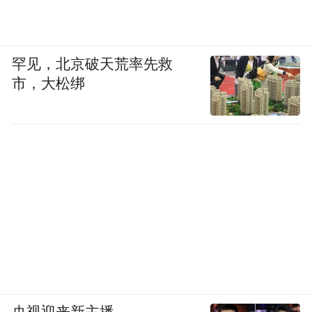
罕见，北京破天荒率先救
市，大松绑