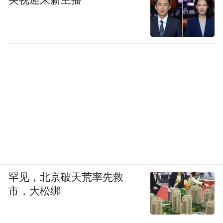
央视迎来新主播
罕见，北京破天荒率先救
市，大松绑