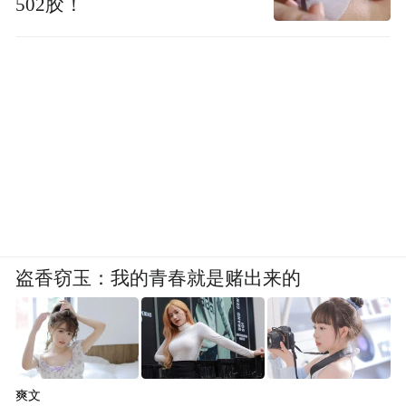
502胶！
盗香窃玉：我的青春就是赌出来的
爽文