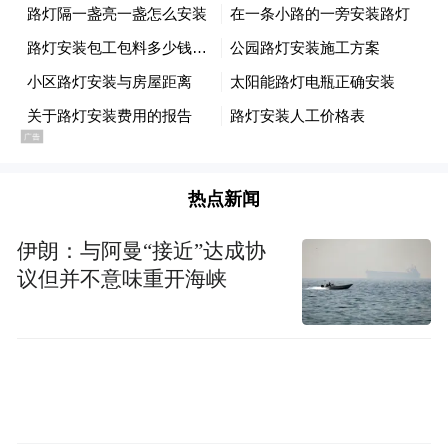
进入车内，星耀7 MAX采用环抱式设计，内
热点新闻
饰软包面积达到5.437㎡，覆盖了顶棚、门
伊朗：与阿曼“接近”达成协
板、中控台等区域。座椅则是采用了15mm高
议但并不意味重开海峡
弹高密海绵层，柔软却不失支撑。