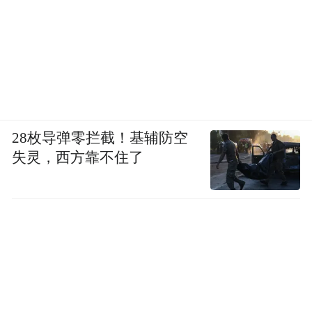
28枚导弹零拦截！基辅防空
失灵，西方靠不住了