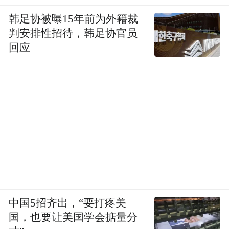
韩足协被曝15年前为外籍裁
判安排性招待，韩足协官员
回应
中国5招齐出，“要打疼美
国，也要让美国学会掂量分