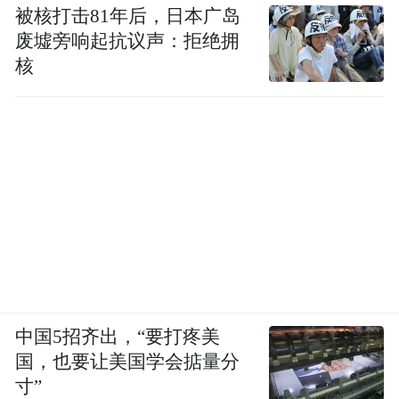
被核打击81年后，日本广岛
废墟旁响起抗议声：拒绝拥
核
中国5招齐出，“要打疼美
国，也要让美国学会掂量分
寸”