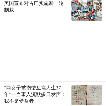
美国宣布对古巴实施新一轮
制裁
“两女子被抱错互换人生37
年”一当事人沉默多日发声：
我不是受益者