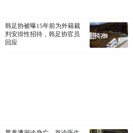
韩足协被曝15年前为外籍裁
判安排性招待，韩足协官员
回应
男童遭漏诊身亡，首诊医生