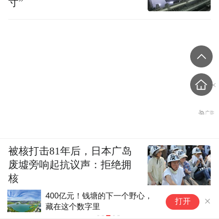
寸”
被核打击81年后，日本广岛
废墟旁响起抗议声：拒绝拥
核
惠科股份有限公司关于新增募集资金专户
打开
并签订募集资金三方监管协议的公告