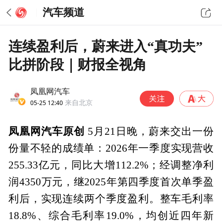
汽车频道
连续盈利后，蔚来进入“真功夫”
比拼阶段｜财报全视角
凤凰网汽车
05-25 12:40
来自北京
凤凰网汽车原创
5月21日晚，蔚来交出一份
份量不轻的成绩单：2026年一季度实现营收
255.33亿元，同比大增112.2%；经调整净利
润4350万元，继2025年第四季度首次单季盈
利后，实现连续两个季度盈利。整车毛利率
18.8%、综合毛利率19.0%，均创近四年新