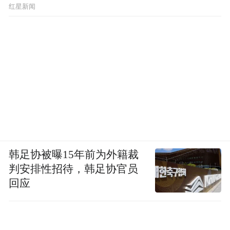
红星新闻
韩足协被曝15年前为外籍裁
判安排性招待，韩足协官员
回应