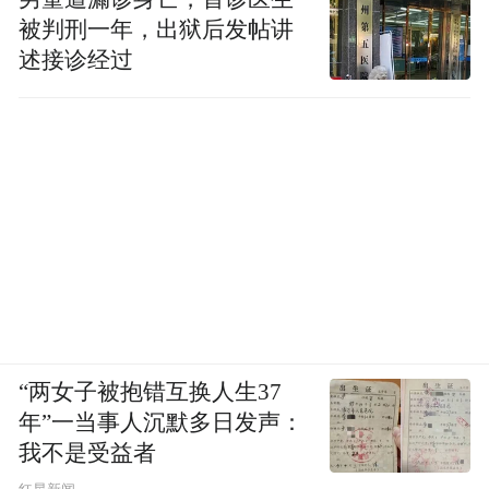
被判刑一年，出狱后发帖讲
述接诊经过
“两女子被抱错互换人生37
年”一当事人沉默多日发声：
我不是受益者