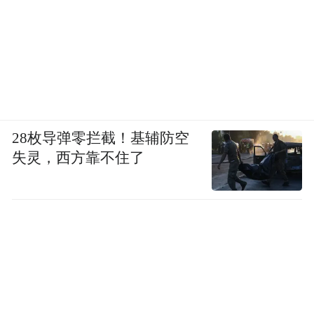
28枚导弹零拦截！基辅防空
失灵，西方靠不住了