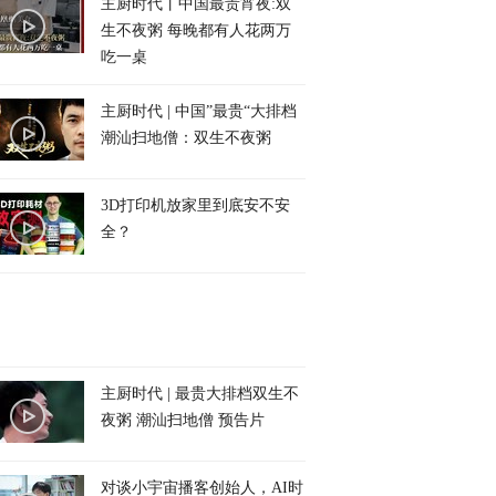
主厨时代丨中国最贵宵夜:双
生不夜粥 每晚都有人花两万
吃一桌
主厨时代 | 中国”最贵“大排档
潮汕扫地僧：双生不夜粥
3D打印机放家里到底安不安
全？
主厨时代 | 最贵大排档双生不
夜粥 潮汕扫地僧 预告片
对谈小宇宙播客创始人，AI时