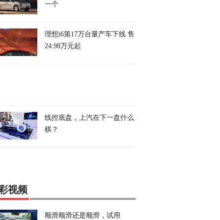
一个
理想i6第17万台量产车下线 售
24.98万元起
线控底盘，上汽在下一盘什么
棋？
彩视频
顺滑顺滑还是顺滑，试用