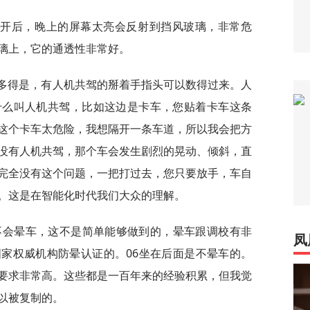
打开后，晚上的屏幕太亮会反射到挡风玻璃，非常危
璃上，它的通透性非常好。
的多得是，有人机共驾的掰着手指头可以数得过来。人
什么叫人机共驾，比如这边是卡车，您贴着卡车这条
这个卡车太危险，我想隔开一条车道，所以我会把方
没有人机共驾，那个车会发生剧烈的晃动、倾斜，直
完全没有这个问题，一把打过去，您只要放手，车自
。这是在智能化时代我们大众的理解。
定不会晕车，这不是简单能够做到的，晕车跟调校有非
凤
家权威机构防晕认证的。06坐在后面是不晕车的。
要求非常高。这些都是一百年来的经验积累，但我觉
以被复制的。