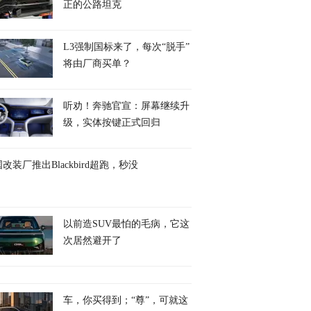
正的公路坦克
L3强制国标来了，每次“脱手”
将由厂商买单？
听劝！奔驰官宣：屏幕继续升
级，实体按键正式回归
改装厂推出Blackbird超跑，秒没
以前造SUV最怕的毛病，它这
次居然避开了
车，你买得到；“尊”，可就这