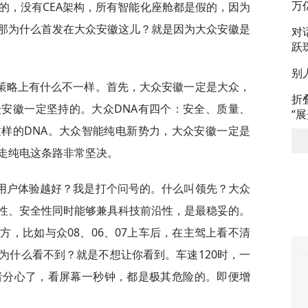
万
架构的，没有CEA架构，所有智能化座舱都是假的，因为
那为什么首发在大众安徽这儿？就是因为大众安徽是
对
跃
别
策略上有什么不一样。首先，大众安徽一定是大众，
折
安徽一定坚持的。大众DNA有四个：安全、质量、
“
样的DNA。大众智能纯电新势力，大众安徽一定是
走纯电这条路非常坚决。
用户体验越好？我是打个问号的。什么叫领先？大众
性、安全性同时能够兼具科技前沿性，是最稳妥的。
，比如与众08、06、07上车后，在主驾上看不清
为什么看不到？就是不想让你看到。车速120时，一
者分心了，看屏幕一秒钟，都是极其危险的。即便增