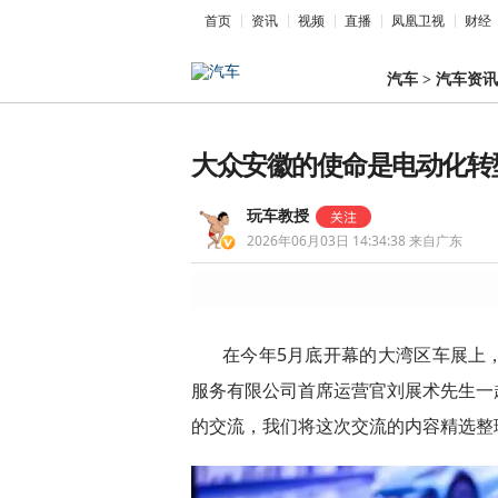
首页
资讯
视频
直播
凤凰卫视
财经
汽车
>
汽车资讯
大众安徽的使命是电动化转
玩车教授
2026年06月03日 14:34:38
来自广东
在今年5月底开幕的大湾区车展上
服务有限公司首席运营官刘展术先生一
的交流，我们将这次交流的内容精选整