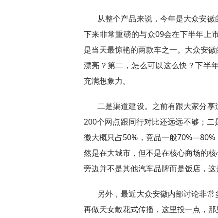
从整个产品来说，今年是大众安徽
下来非常重磅的与众09会在下半年上
是当天最惊艳的两款车之一。大众安徽
漂亮？第二，怎么可以这么快？下半年
充满想象力。
二是渠道建设。之前有跟大家分享
200个网点跟同行对比还远远不够；
徽大概只占50%，竞品一般70%—8
然是在大城市，但不是在核心商场的核
旁边并不是其他汽车品牌而是饭店，这
另外，最近大众安徽内部讨论非常
再做天女散花式传播，这里投一点，那