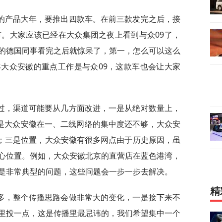
的产品大年，要推出四款车。在前三款发完之后，接
市。大家应该已经在大众集团之夜上看到与众09了，
的德国同事看完之后就惊呆了，第一，怎么可以这么
大众安徽的重点工作是与众09，这款车也会让大家
过，渠道可能要从几方面改进，一是从绝对数量上，
二是大众安徽在一、二线网络的集中度还不够，大众安
0%；三是位置，大众安徽有很多网点由于历史原因，虽
心位置。例如，大众安徽北京的直营店在蓝色港湾，
是非常典型的问题，这些问题会一步一步去解决。
精
多，整个传播思路会做非常大的变化，一是接下来不
里投一点，这是传播里最忌讳的，我们希望集中一个