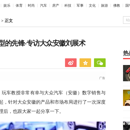
娱乐
体育
时尚
汽车
房产
科技
军事
文化
旅游
佛教
国
站
>
正文
型的先锋-专访大众安徽刘展术
热
，玩车教授非常有幸与大众汽车（安徽）数字销售与
起，针对大众安徽的产品和市场布局进行了一次深度
理后，也跟大家一起分享一下。