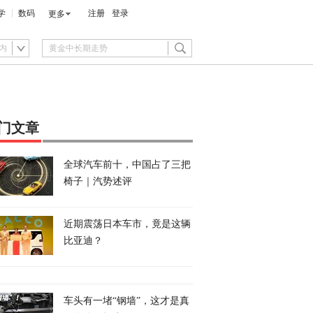
学
数码
注册
登录
更多
内
门文章
全球汽车前十，中国占了三把
椅子｜汽势述评
近期震荡日本车市，竟是这辆
比亚迪？
车头有一堵“钢墙”，这才是真