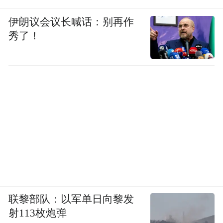
伊朗议会议长喊话：别再作
秀了！
联黎部队：以军单日向黎发
而对于奔驰来说，N+6既是给过去那个黄金
射113枚炮弹