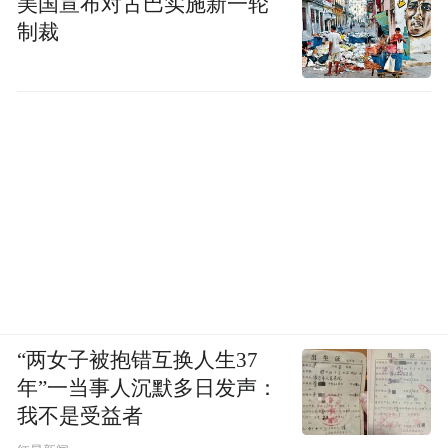
美国宣布对古巴实施新一轮
制裁
“两女子被抱错互换人生37
年”一当事人沉默多日发声：
我不是受益者