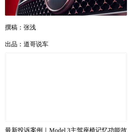
撰稿：张浅
出品：道哥说车
最新投诉案例｜Model 3主驾座椅记忆功能故