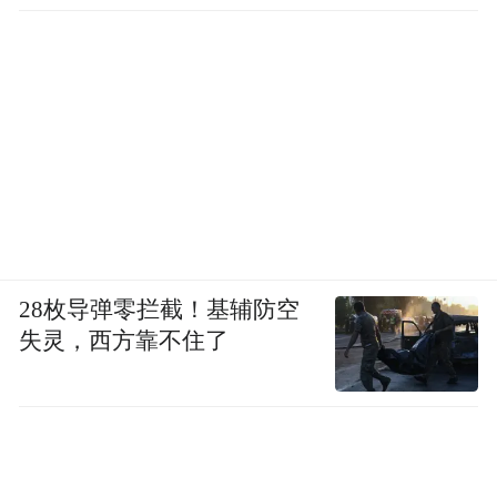
28枚导弹零拦截！基辅防空
失灵，西方靠不住了