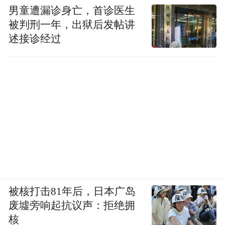
男童遭漏诊身亡，首诊医生
被判刑一年，出狱后发帖讲
述接诊经过
被核打击81年后，日本广岛
废墟旁响起抗议声：拒绝拥
核