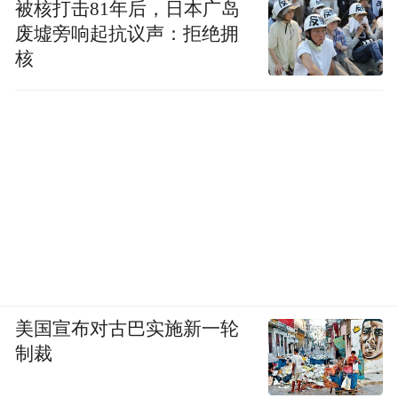
被核打击81年后，日本广岛
废墟旁响起抗议声：拒绝拥
核
美国宣布对古巴实施新一轮
制裁