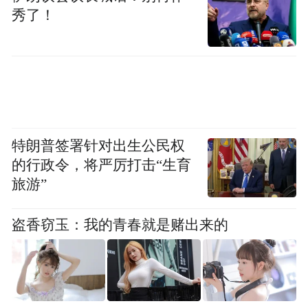
秀了！
特朗普签署针对出生公民权
的行政令，将严厉打击“生育
旅游”
盗香窃玉：我的青春就是赌出来的
更关键的是，外部环境也在变。去年特斯拉
中国裁员给的是N+3，大众中国给的是N+6，
整个行业都在降本增效，奔驰没必要再硬撑
着当“冤大头”。当所有同行都在收紧腰带，