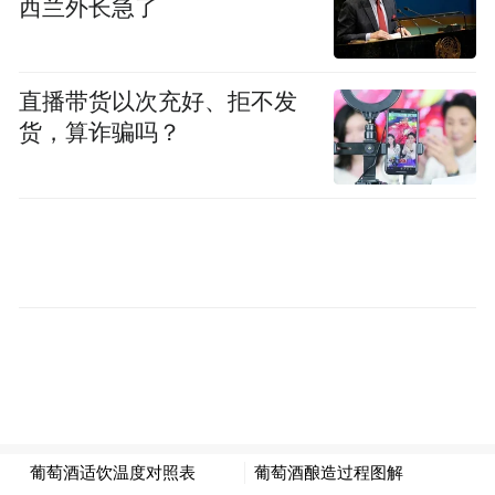
西兰外长急了
直播带货以次充好、拒不发
货，算诈骗吗？
按照环塔赛事要求，T2.E量产新能源组参赛
车辆的动力总成、底盘结构以及三电系统，
都必须与量产车保持一致。也正是在这种背
景下，251号坦克700 Hi4-T赛车不仅斩获
T2.E组个人总成绩第一名，并且在与数十台
T1级专业改装赛车的同场竞技中，成功跻身
全场总成绩前20，打破了“量产车跑不过专业
赛车”的行业认知。