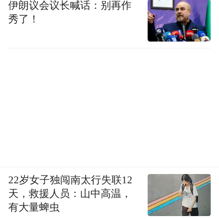
伊朗议会议长喊话：别再作
秀了！
22岁女子独闯南太行失联12
天，救援人员：山中高温，
有大量蜱虫