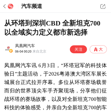
汽车频道
从环塔到深圳CBD 全新坦克700
以全域实力定义都市新选择
凤凰网汽车
06-04 00:20
来自北京
凤凰网汽车讯 6月3日，“环塔冠军的科技体
验日”主题活动，于2026粤港澳大湾区车展长
城展台正式拉开序幕。多位从环塔赛场载誉
而归的世界顶尖车手齐聚现场，分享他们征
战环塔的赛场故事，以及对全新坦克700智能
科技的体验感受，并亲自为全新坦克700的车