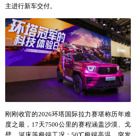
主进行新车交付。
刚刚收官的2026环塔国际拉力赛堪称历年难
度之最，17天7500公里的赛程涵盖沙漠、戈
壁、河床等极端工况；50℃极端高温、突发