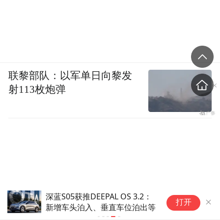
联黎部队：以军单日向黎发
射113枚炮弹
深蓝S05获推DEEPAL OS 3.2：
打开
新增车头泊入、垂直车位泊出等