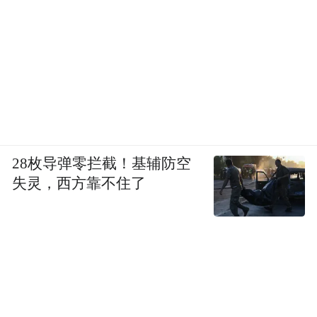
28枚导弹零拦截！基辅防空
失灵，西方靠不住了