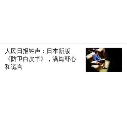
人民日报钟声：日本新版
《防卫白皮书》，满篇野心
和谎言
此外，全新坦克700在造型设计上还从中国传
统文化中汲取灵感，以麒麟设计为魂，从独
树一帜的瑞麟之眼激光大灯、尊骨机盖、祥