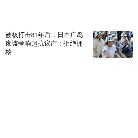
被核打击81年后，日本广岛
废墟旁响起抗议声：拒绝拥
核