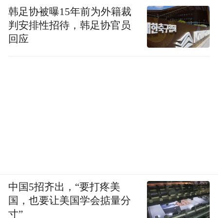
韩足协被曝15年前为外籍裁
判安排性招待，韩足协官员
回应
中国5招齐出，“要打疼美
国，也要让美国学会掂量分
寸”