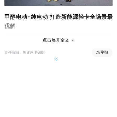
甲醇电动+纯电动 打造新能源轻卡全场景最
优解
点击展开全文
举报
责任编辑：巩兆恩 PA083
本次挑战的圆满成功，核心依托远程迭代升
级的3.0代甲醇电动技术，实现了从1.0代“能