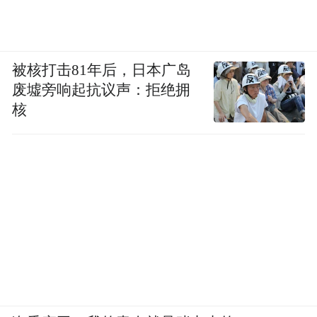
被核打击81年后，日本广岛
废墟旁响起抗议声：拒绝拥
核