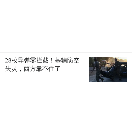
28枚导弹零拦截！基辅防空
失灵，西方靠不住了