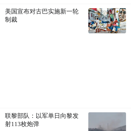
美国宣布对古巴实施新一轮
制裁
现场，甲醇能源对于国家能源安全，未来产
业上的意义得到了嘉宾的肯定。北京大学光
华管理学院组织与战略管理系副教授、北京
大学管理案例研究中心联席主任王铁民认
联黎部队：以军单日向黎发
为，甲醇能源和甲醇汽车与近期国家顶层规
射113枚炮弹