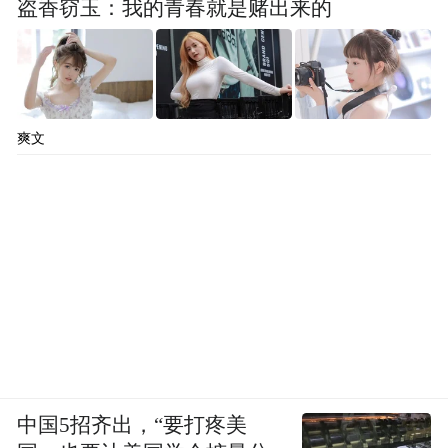
盗香窃玉：我的青春就是赌出来的
爽文
中国5招齐出，“要打疼美