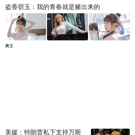
盗香窃玉：我的青春就是赌出来的
爽文
美媒：特朗普私下支持万斯