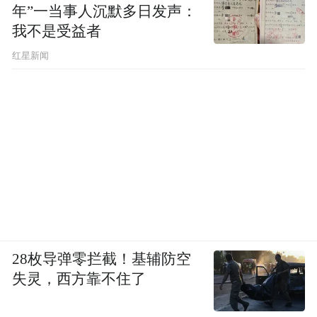
年”一当事人沉默多日发声：
我不是受益者
红星新闻
28枚导弹零拦截！基辅防空
失灵，西方靠不住了