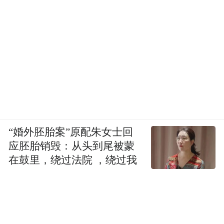
“婚外胚胎案”原配朱女士回
应胚胎销毁：从头到尾被蒙
在鼓里，绕过法院 ，绕过我