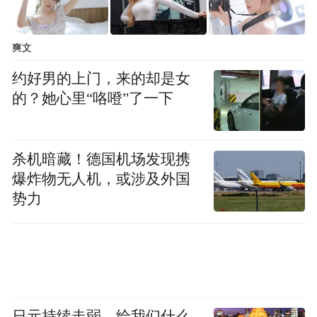
爽文
约好男的上门，来的却是女
的？她心里“咯噔”了一下
杀机暗藏！德国机场发现携
爆炸物无人机，或涉及外国
势力
日元持续走弱，给我们什么