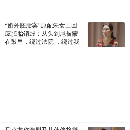
“婚外胚胎案”原配朱女士回
应胚胎销毁：从头到尾被蒙
在鼓里，绕过法院 ，绕过我