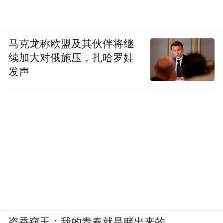
马克龙称欧盟及其伙伴将继
续加大对俄施压，扎哈罗娃
发声
盗香窃玉：我的青春就是赌出来的