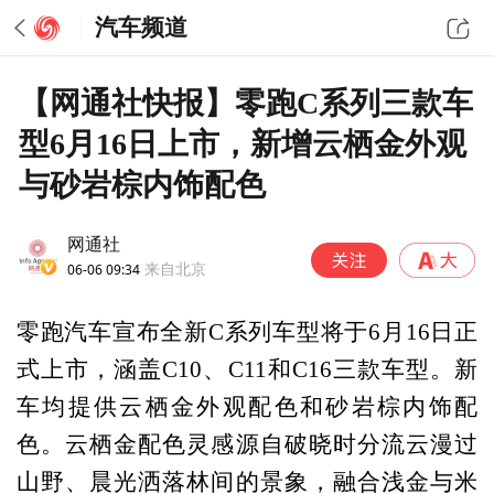
汽车频道
【网通社快报】零跑C系列三款车
型6月16日上市，新增云栖金外观
与砂岩棕内饰配色
网通社
06-06 09:34
来自北京
零跑汽车宣布全新C系列车型将于6月16日正
式上市，涵盖C10、C11和C16三款车型。新
车均提供云栖金外观配色和砂岩棕内饰配
色。云栖金配色灵感源自破晓时分流云漫过
山野、晨光洒落林间的景象，融合浅金与米