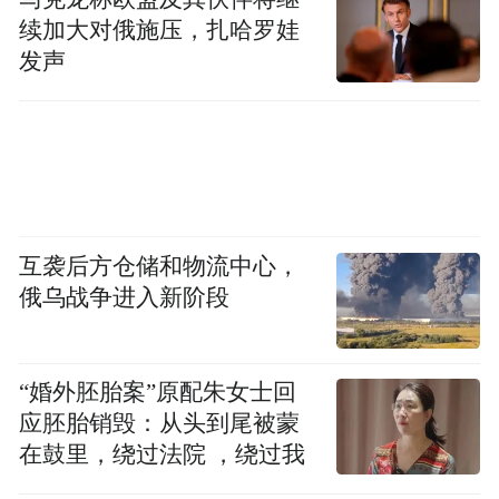
续加大对俄施压，扎哈罗娃
发声
互袭后方仓储和物流中心，
俄乌战争进入新阶段
“婚外胚胎案”原配朱女士回
应胚胎销毁：从头到尾被蒙
在鼓里，绕过法院 ，绕过我