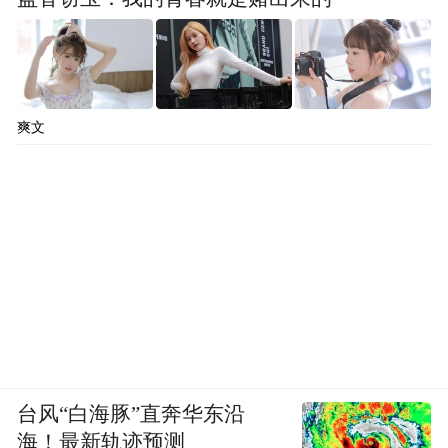
爽文
台风“白海豚”直奔华东沿
海！最新轨迹预测