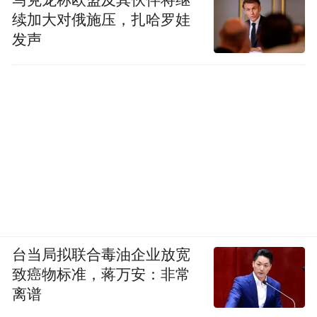
马克龙称欧盟及其伙伴将继
续加大对俄施压，扎哈罗娃
发声
台当局拟联合毒油企业放宽
致癌物标准，蒋万安：非常
离谱