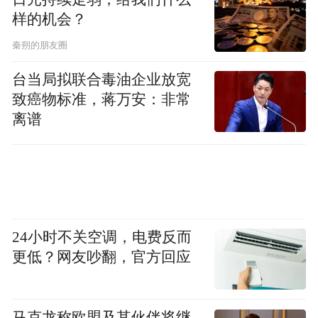
样的机会？
秦朔的朋友圈
台当局拟联合毒油企业放宽
致癌物标准，蒋万安：非常
离谱
24小时不关空调，电费反而
更低？网友吵翻，官方回应
马克龙称欧盟及其伙伴将继