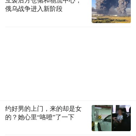
互袭后方仓储和物流中心，
俄乌战争进入新阶段
约好男的上门，来的却是女
的？她心里“咯噔”了一下