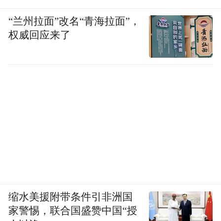
“兰州拉面”改名“青海拉面”，
权威回应来了
缩水美援附带条件引非洲国
家警惕，联合国盛赞中国“授