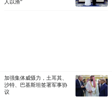
人以渔”
加强集体威慑力，土耳其、
沙特、巴基斯坦签署军事协
议