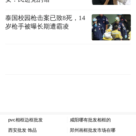
泰国校园枪击案已致8死，14
岁枪手被曝长期遭霸凌
累计维度增长同样亮眼。1-5月我国汽车累计
出口 405.9 万辆，同比增长 63%，中汽协预
判，上半年汽车出口总量有望接近 500 万
辆。其中新能源汽车累计出口 183.3 万辆，
同比同样增长 1.1 倍，在整体出口中占比超
45%，较往年大幅提升。细分品类中，新能
源乘用车外销表现尤为突出，支撑海外市场
份额持续攀升，中国新能源汽车已在全球市
场形成规模化竞争力。