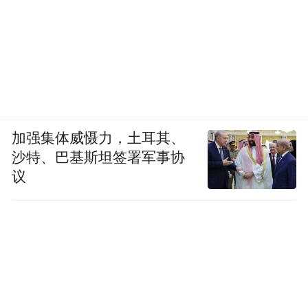
加强集体威慑力，土耳其、
沙特、巴基斯坦签署军事协
议