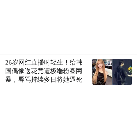
26岁网红直播时轻生！给韩
国偶像送花竟遭极端粉圈网
暴，辱骂持续多日将她逼死