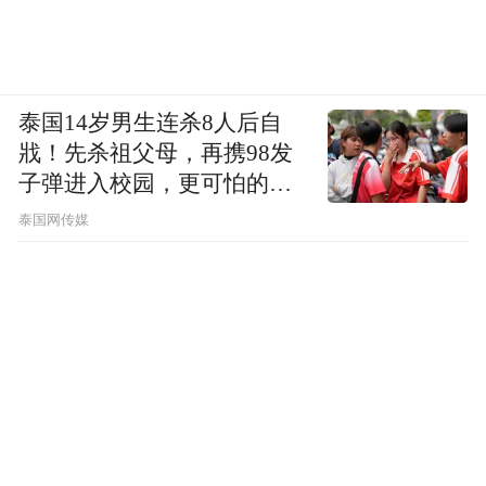
泰国14岁男生连杀8人后自
戕！先杀祖父母，再携98发
子弹进入校园，更可怕的细
节公布了
泰国网传媒