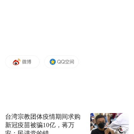
68.7%，刷新年内高位。分能源类型看，新能
源汽车是拉动出口增长的绝对主力：5月新能
源汽车出口44.6万辆，同比大涨1.1倍，环比
提升3.8%，占当月汽车出口总量比重接近
48%；传统燃油车出口48.3万辆，同比增长
42.6%，实现稳步扩容，燃油、新能源双线同
步走高。
台湾宗教团体疫情期间求购
新冠疫苗被骗10亿，蒋万
安：民进党的错