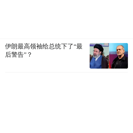
伊朗最高领袖给总统下了“最
后警告”？