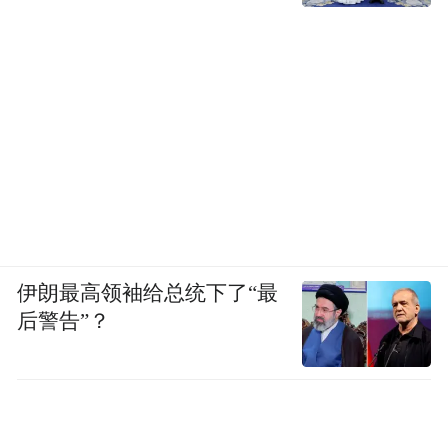
伊朗最高领袖给总统下了“最
后警告”？