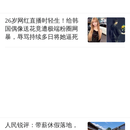
26岁网红直播时轻生！给韩
国偶像送花竟遭极端粉圈网
暴，辱骂持续多日将她逼死
人民锐评：带薪休假落地，