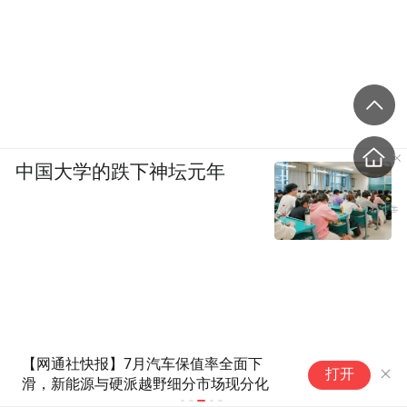
中国大学的跌下神坛元年
滴滴带队，国产电车“丝滑”驶向
打开
拉美