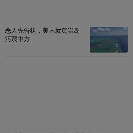
恶人先告状，美方就黄岩岛
污蔑中方