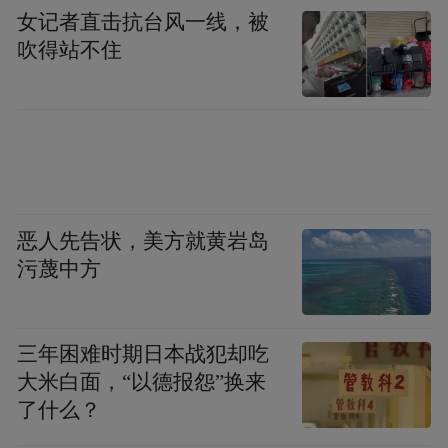
女记者直击抗台风一线，被
吹得站不住
恶人先告状，美方就黄岩岛
污蔑中方
三年困难时期日本战犯却吃
大米白面，“以德报怨”换来
了什么？