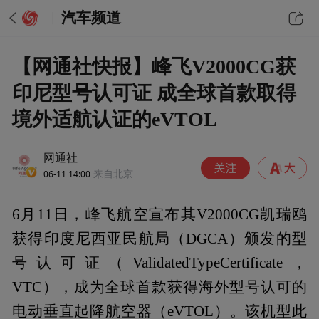
汽车频道
【网通社快报】峰飞V2000CG获
印尼型号认可证 成全球首款取得
境外适航认证的eVTOL
网通社
06-11 14:00
来自北京
6月11日，峰飞航空宣布其V2000CG凯瑞鸥
获得印度尼西亚民航局（DGCA）颁发的型
号认可证（ValidatedTypeCertificate，
VTC），成为全球首款获得海外型号认可的
电动垂直起降航空器（eVTOL）。该机型此