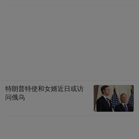
特朗普特使和女婿近日或访
问俄乌