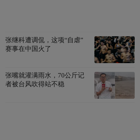
张继科遭调侃，这项“自虐”
赛事在中国火了
张嘴就灌满雨水，70公斤记
者被台风吹得站不稳