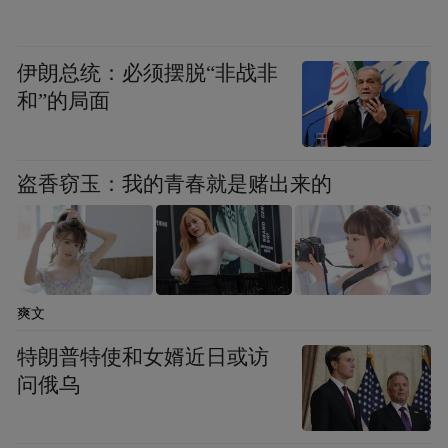
伊朗总统：必须摆脱“非战非
和”的局面
盗香窃玉：我的青春就是赌出来的
爽文
特朗普特使和女婿近日或访
问俄乌