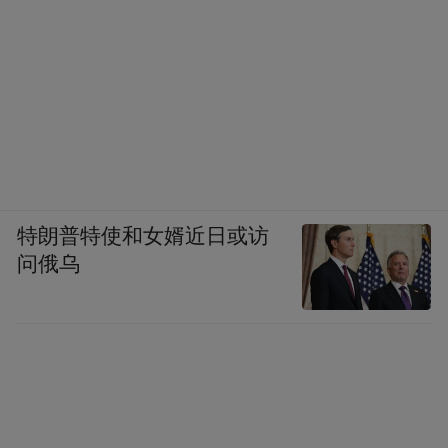
特朗普特使和女婿近日或访
问俄乌