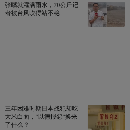
张嘴就灌满雨水，70公斤记
者被台风吹得站不稳
三年困难时期日本战犯却吃
大米白面，“以德报怨”换来
了什么？