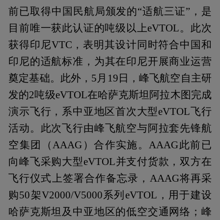
前已取得中国民航局颁发的“适航三证”，是
目前唯一获此认证的吨级以上eVTOL。此次
获得印尼VTC，表明其设计同时符合中国和
印尼的适航标准，为其在印尼开展商业运营
奠定基础。此外，5月19日，峰飞航空自主研
发的2吨级eVTOL在哈萨克斯坦阿拉木图完成
演示飞行，系中亚地区首次大型eVTOL飞行
活动。此次飞行由峰飞航空与阿拉套先锋航
空集团（AAAG）合作实施。AAAG此前已
向峰飞采购大型eVTOL并支付货款，双方在
飞行仪式上签署合作备忘录，AAAG将再采
购50架V2000/V5000系列eVTOL，用于建设
哈萨克斯坦及中亚地区的低空交通网络；峰