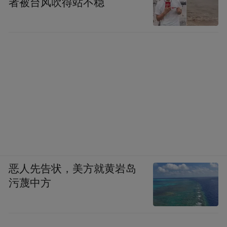
者被台风吹得站不稳
恶人先告状，美方就黄岩岛
污蔑中方