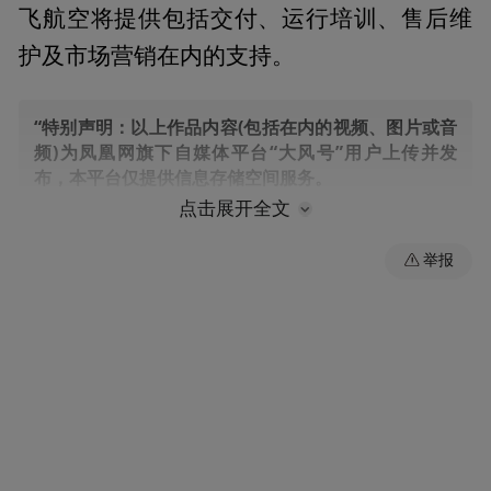
飞航空将提供包括交付、运行培训、售后维
护及市场营销在内的支持。
“特别声明：以上作品内容(包括在内的视频、图片或音
频)为凤凰网旗下自媒体平台“大风号”用户上传并发
布，本平台仅提供信息存储空间服务。
Notice: The content above (including the videos,
点击展开全文
pictures and audios if any) is uploaded and posted
by the user of Dafeng Hao, which is a social media
举报
platform and merely provides information storage
space services.”