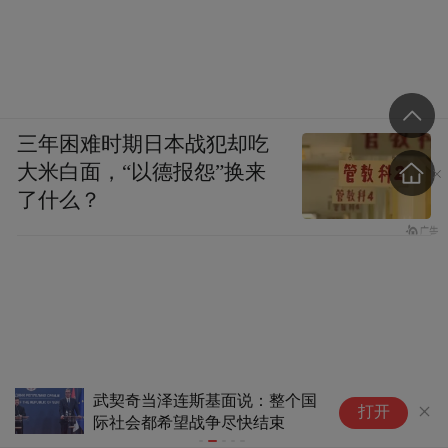
三年困难时期日本战犯却吃
大米白面，“以德报怨”换来
了什么？
武契奇当泽连斯基面说：整个国
美
打开
际社会都希望战争尽快结束