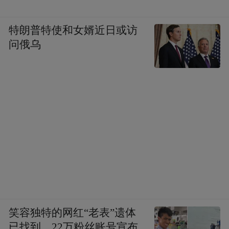
特朗普特使和女婿近日或访
问俄乌
笑容独特的网红“老表”遗体
已找到，22万粉丝账号宣布