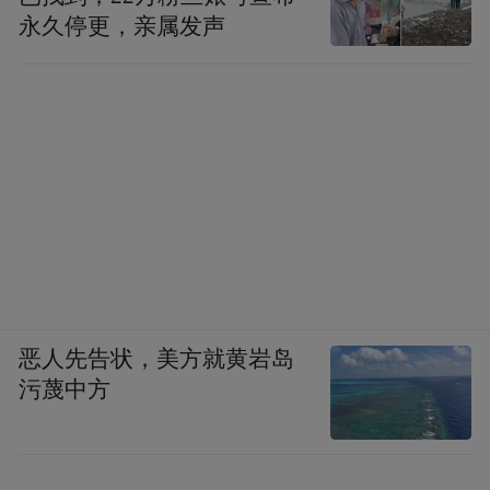
永久停更，亲属发声
恶人先告状，美方就黄岩岛
污蔑中方