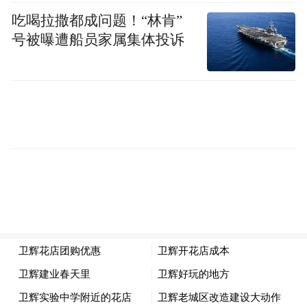
吃喝拉撒都成问题！“林肯”
号被曝遭船员家属集体投诉
小鹏紧咬在蔚来身后，两者差距不到五百
辆。6月小鹏交付40126辆，同比增长
15.93%，时隔七个月重新站上四万辆大关，
并且已经连续四个月实现环比上涨，复苏态
势相当明确。主力新车型GX单月交付6739
辆，小鹏官方表示，随着核心零部件产线扩
容升级，GX产能会持续释放，原交付周期超
35周的订单，等待时间可缩短1到3周。7月2
日，小鹏MONA系列首款SUVL03将完成中