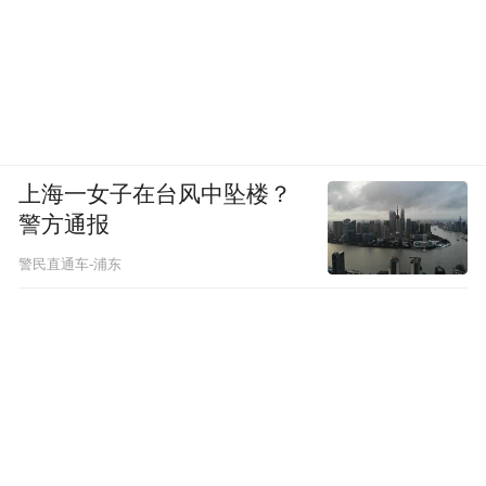
数据显示，当月新能源乘用车零售量预计在
105万辆左右，环比增长10.5%，渗透率约
63.6%，已经连续三个月突破60%。
上海一女子在台风中坠楼？
警方通报
警民直通车-浦东
乘联会秘书长崔东树表示，高油价将持续加