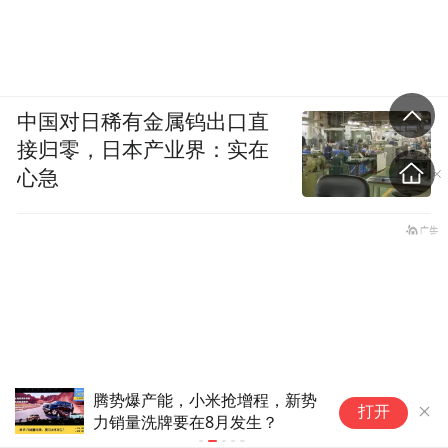
中国对日稀有金属钨出口直
接归零，日本产业界：实在
心急
腾势爆产能，小米抢增程，新势
传
打开
力销量洗牌要在8月发生？
降
店