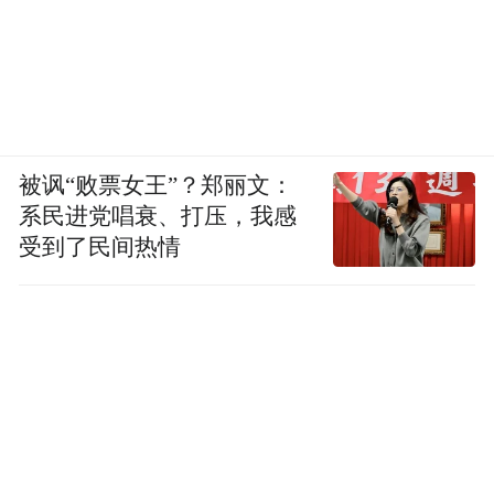
被讽“败票女王”？郑丽文：
系民进党唱衰、打压，我感
受到了民间热情