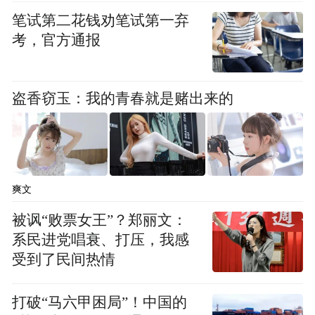
笔试第二花钱劝笔试第一弃
考，官方通报
盗香窃玉：我的青春就是赌出来的
爽文
被讽“败票女王”？郑丽文：
系民进党唱衰、打压，我感
受到了民间热情
打破“马六甲困局”！中国的