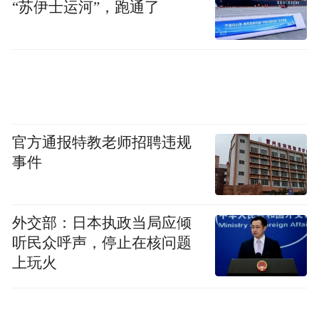
“苏伊士运河”，跑通了
官方通报特教老师招聘违规
事件
外交部：日本执政当局应倾
听民众呼声，停止在核问题
上玩火