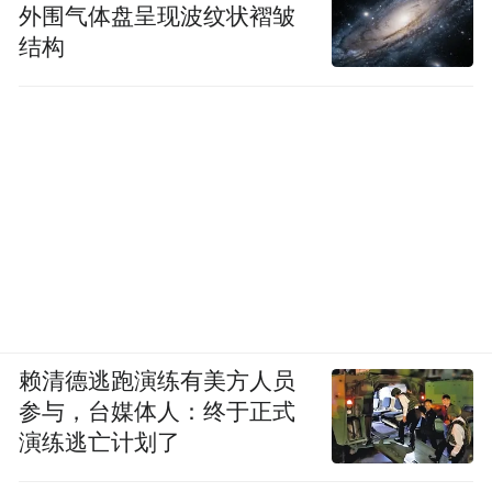
外围气体盘呈现波纹状褶皱
结构
赖清德逃跑演练有美方人员
参与，台媒体人：终于正式
演练逃亡计划了