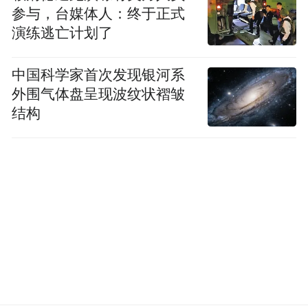
参与，台媒体人：终于正式
演练逃亡计划了
中国科学家首次发现银河系
外围气体盘呈现波纹状褶皱
结构