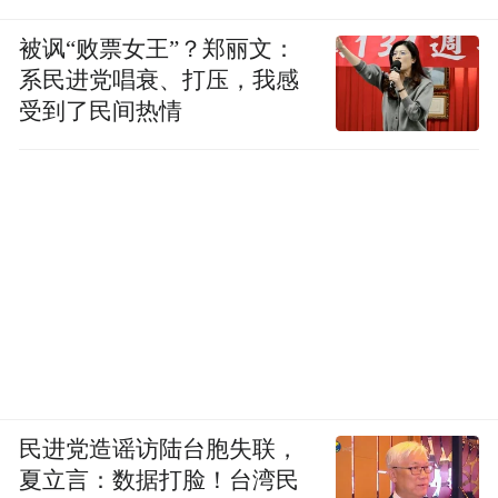
被讽“败票女王”？郑丽文：
系民进党唱衰、打压，我感
受到了民间热情
民进党造谣访陆台胞失联，
夏立言：数据打脸！台湾民