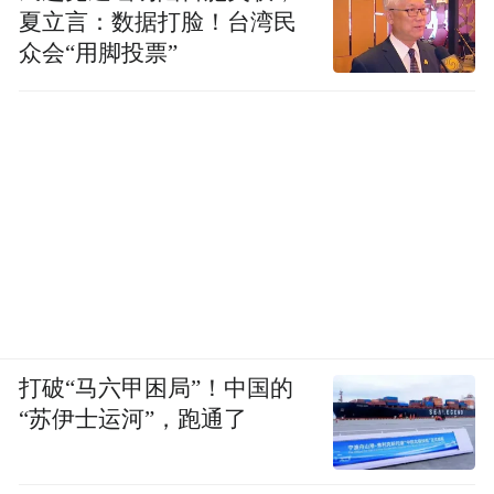
夏立言：数据打脸！台湾民
众会“用脚投票”
打破“马六甲困局”！中国的
“苏伊士运河”，跑通了