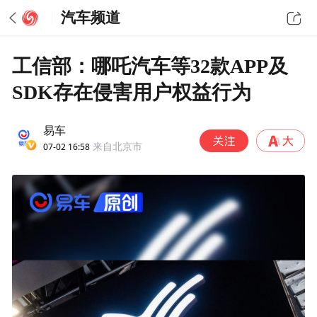
汽车频道
工信部：哪吒汽车等32款APP及
SDK存在侵害用户权益行为
易车
07-02 16:58
来自北京市