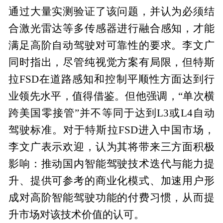
通过大量实测验证了该问题，并认为必须结
合激光雷达等多传感器进行融合感知，才能
满足高阶自动驾驶对可靠性的要求。李文广
同时指出，尽管纯视觉方案有局限，但特斯
拉FSD在道路感知和控制平顺性方面达到行
业领先水平，值得借鉴。但他强调，“单次横
跨美国零接管”并不等同于达到L3或L4自动
驾驶标准。对于特斯拉FSD进入中国市场，
李文广表示欢迎，认为其将带来三方面积极
影响：推动国内智能驾驶技术迭代与能力提
升、提供可参考的商业化模式、加速用户形
成对高阶智能驾驶功能的付费习惯，从而提
升市场对该技术价值的认可。