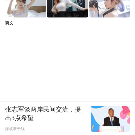
爽文
张志军谈两岸民间交流，提
出3点希望
海峡新干线