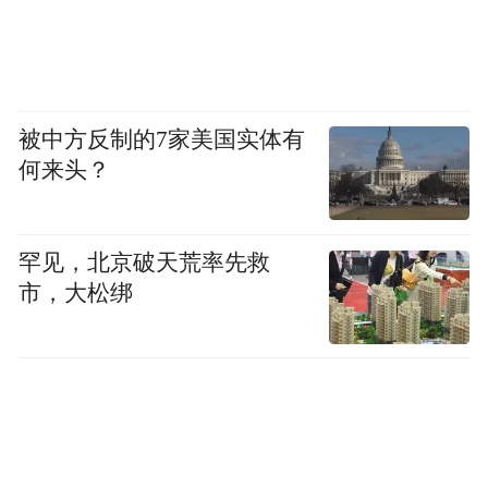
被中方反制的7家美国实体有
何来头？
罕见，北京破天荒率先救
市，大松绑