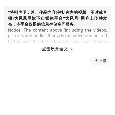
“特别声明：以上作品内容(包括在内的视频、图片或音
频)为凤凰网旗下自媒体平台“大风号”用户上传并发
布，本平台仅提供信息存储空间服务。
Notice: The content above (including the videos,
pictures and audios if any) is uploaded and posted
by the user of Dafeng Hao, which is a social media
platform and merely provides information storage
点击展开全文
space services.”
举报