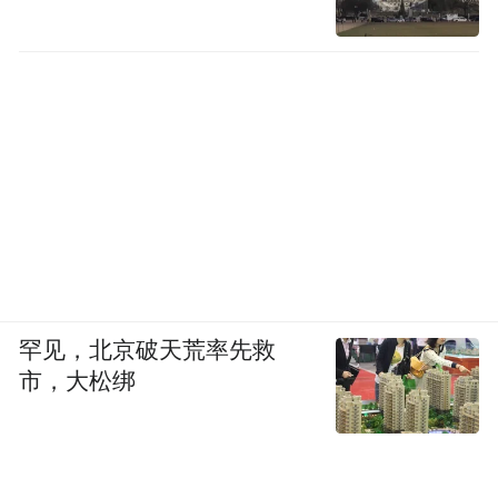
罕见，北京破天荒率先救
市，大松绑