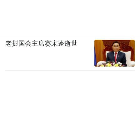
老挝国会主席赛宋蓬逝世