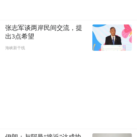
张志军谈两岸民间交流，提
出3点希望
海峡新干线
伊朗：与阿曼“接近”达成协