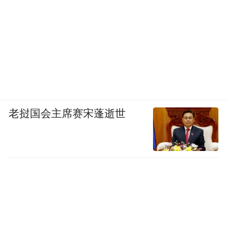
老挝国会主席赛宋蓬逝世