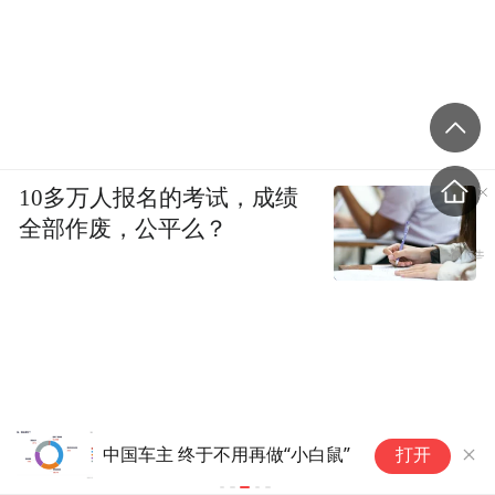
10多万人报名的考试，成绩
全部作废，公平么？
矿
中国车主 终于不用再做“小白鼠”
打开
0
者