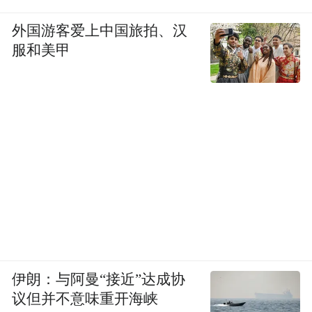
外国游客爱上中国旅拍、汉
服和美甲
伊朗：与阿曼“接近”达成协
议但并不意味重开海峡