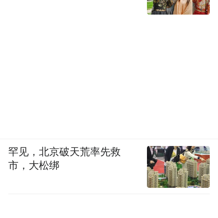
罕见，北京破天荒率先救
市，大松绑