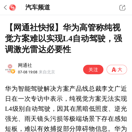
汽车频道
【网通社快报】华为高管称纯视
觉方案难以实现L4自动驾驶，强
调激光雷达必要性
网通社
07-08 19:08
来自北京
华为智能驾驶解决方案产品线总裁李文广近
日在一次专访中表示，纯视觉方案无法实现
L4级别自动驾驶，因其在黑暗低照度、逆光
强光、雨天镜头污损等极端场景下存在感知
短板，难以有效捕捉部分障碍物信息。华为