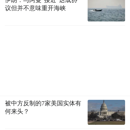
议但并不意味重开海峡
被中方反制的7家美国实体有
何来头？