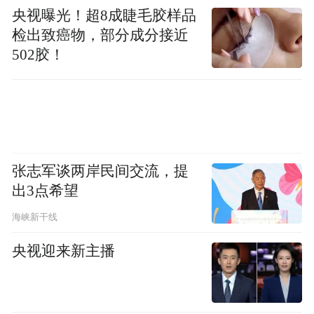
央视曝光！超8成睫毛胶样品
检出致癌物，部分成分接近
502胶！
张志军谈两岸民间交流，提
出3点希望
海峡新干线
央视迎来新主播