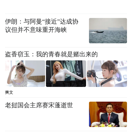
伊朗：与阿曼“接近”达成协
议但并不意味重开海峡
盗香窃玉：我的青春就是赌出来的
爽文
老挝国会主席赛宋蓬逝世