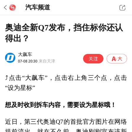
汽车频道
奥迪全新Q7发布，挡住标你还认
得出？
大飙车
07-08 20:30
来自天津
⤴️点击“大飙车”，点击右上角三个点，点击
“设为星标”
想及时收到拆车内容，需要设为星标哦！
近日，第三代奥迪Q7的首批官方图片在网络
提前流出。就在不久前，奥迪刚刚宣布该新