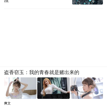
应
盗香窃玉：我的青春就是赌出来的
爽文