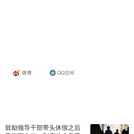
车尾部分，新车同样采用了与Q3相近的灯组
布局，四环奥迪车标也融入尾部灯光系统之
中。后包围经过重新设计，曝光车辆配有S
line运动套件，整体视觉更加动感。
鼓励领导干部带头休假之后