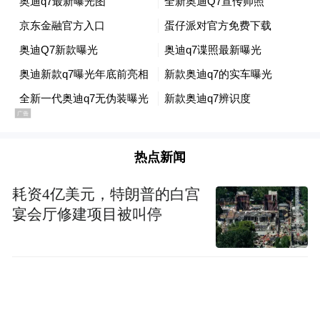
本，以及插电混动车型，后者纯电续航有望
超过100公里，并支持快充功能。全系车型预
计均标配quattro四驱系统和8速自动变速箱。
热点新闻
耗资4亿美元，特朗普的白宫
宴会厅修建项目被叫停
针对此次全新Q7的外观设计，网友看法呈现