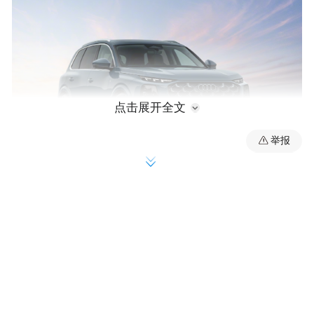
点击展开全文
举报
从设计上看，全新奥迪Q7沿用了奥迪最新
SUV家族的造型语言，整体风格与新一代Q3
有相似之处，但凭借更大的车身尺寸和更强
烈的气势形成区分。前脸采用尺寸进一步增
大的进气格栅，内部点缀水滴状装饰元素；