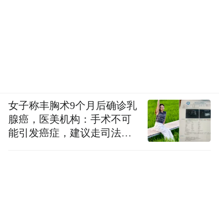
女子称丰胸术9个月后确诊乳
腺癌，医美机构：手术不可
能引发癌症，建议走司法途
径