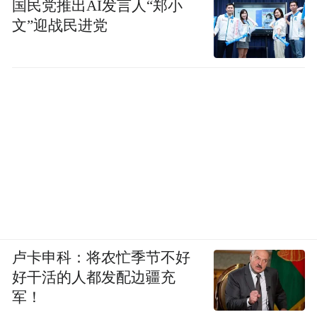
国民党推出AI发言人“郑小
文”迎战民进党
卢卡申科：将农忙季节不好
好干活的人都发配边疆充
军！