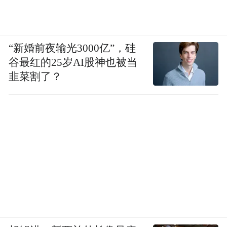
“新婚前夜输光3000亿”，硅
谷最红的25岁AI股神也被当
韭菜割了？