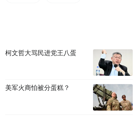
柯文哲大骂民进党王八蛋
美军火商怕被分蛋糕？