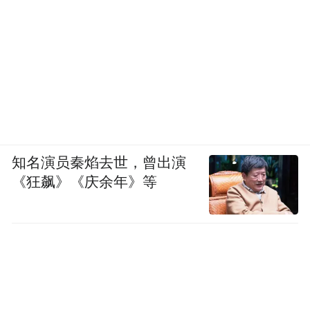
知名演员秦焰去世，曾出演
《狂飙》《庆余年》等