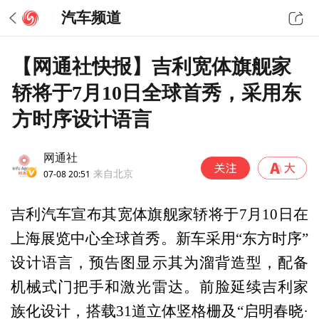
汽车频道
【网通社快报】吉利宽体旗舰家
轿将于7月10日全球首秀，采用东
方时序设计语言
网通社
07-08 20:51
来自北京
吉利汽车宣布其宽体旗舰家轿将于7月10日在
上海展览中心全球首秀。新车采用“东方时序”
设计语言，预告图显示其为溜背造型，配备
机械式门把手和激光雷达。前脸延续吉利家
族化设计，搭载31道立体竖格栅及“启明春晓·