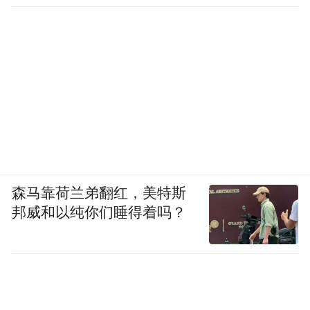
森马靠荷兰弟翻红，美特斯
邦威和以纯你们睡得着吗？