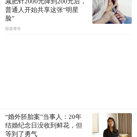
减肥针2000元降到200元后，
普通人开始共享这张“明星
脸”
惊蛰青年
“婚外胚胎案”当事人：20年
结婚纪念日没收到鲜花，但
等到了勇气