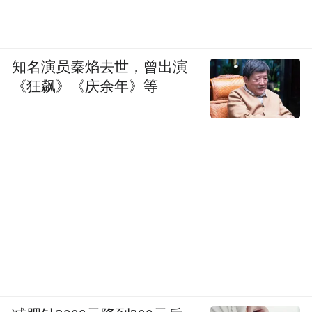
知名演员秦焰去世，曾出演
《狂飙》《庆余年》等