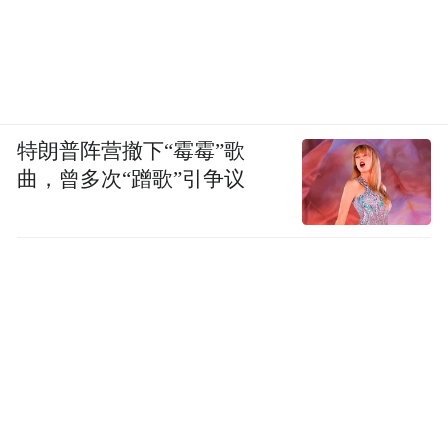
特朗普阵营撤下“霉霉”歌
曲，曾多次“蹭歌”引争议