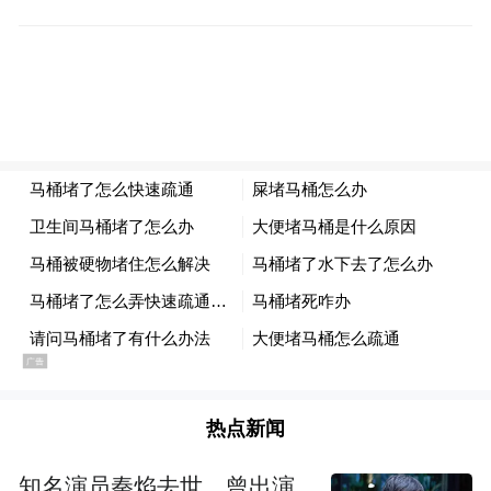
热点新闻
知名演员秦焰去世，曾出演