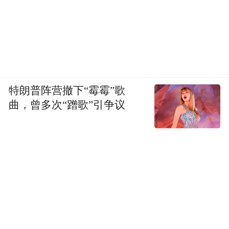
特朗普阵营撤下“霉霉”歌
曲，曾多次“蹭歌”引争议