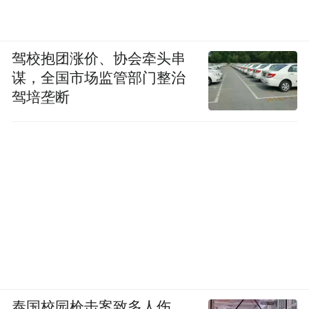
驾校抱团涨价、协会牵头串
谋，全国市场监管部门整治
驾培垄断
泰国校园枪击案致多人伤