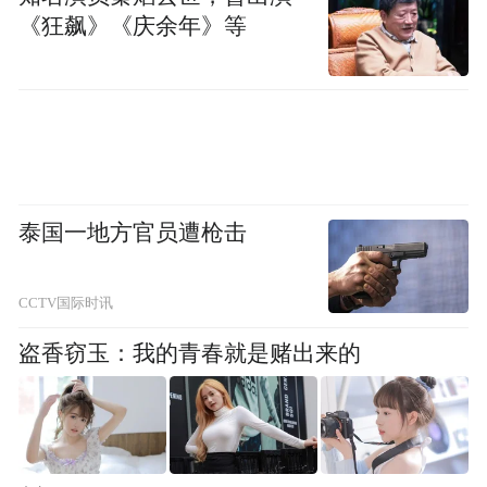
《狂飙》《庆余年》等
泰国一地方官员遭枪击
CCTV国际时讯
盗香窃玉：我的青春就是赌出来的