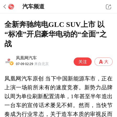
汽车频道
全新奔驰纯电GLC SUV上市 以
“标准”开启豪华电动的“全面”之
战
凤凰网汽车
07-09 02:29
来自北京
凤凰网汽车原创 当下中国新能源车市，正在
上演一场前所未有的速度竞赛。新势力品牌
以周为单位刷新配置清单，1年甚至半年造出
一台车的宣传话术屡见不鲜。然而，当快节
奏成为行业常态，关于造车本质的审视反而