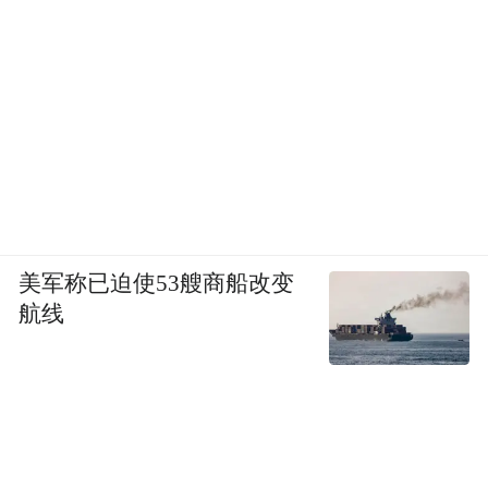
心
当一些品牌热衷于在发布会上与竞品比零百
加速、比续航里程时，奔驰选择将目光投向
能耗的真实性与三电系统的耐久和可靠上。
美军称已迫使53艘商船改变
航线