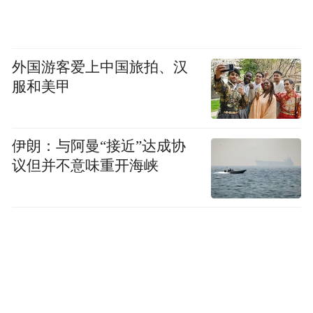
外国游客爱上中国旅拍、汉
服和美甲
伊朗：与阿曼“接近”达成协
议但并不意味重开海峡
S级旗舰底盘技术下放 重新定义越级的含金
量
全新纯电GLC最令竞争对手忌惮的，是将大