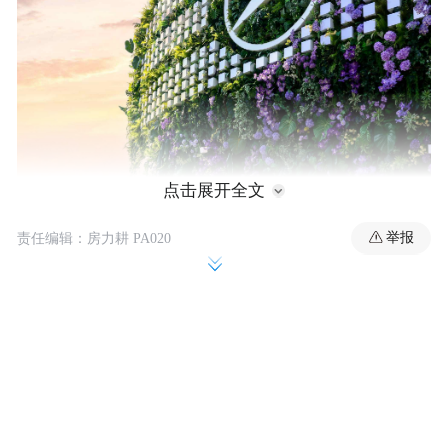
点击展开全文
举报
责任编辑：房力耕 PA020