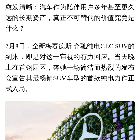
愈发清晰：汽车作为陪伴用户多年甚至更久
远的长期资产，真正不可替代的价值究竟是
什么？
7月8日，全新梅赛德斯-奔驰纯电GLC SUV的
到来，即是对这一审视的有力回应。当天晚
上在首钢园区，奔驰一场简洁而热烈的发布
会宣告其最畅销SUV车型的首款纯电力作正
式入局。