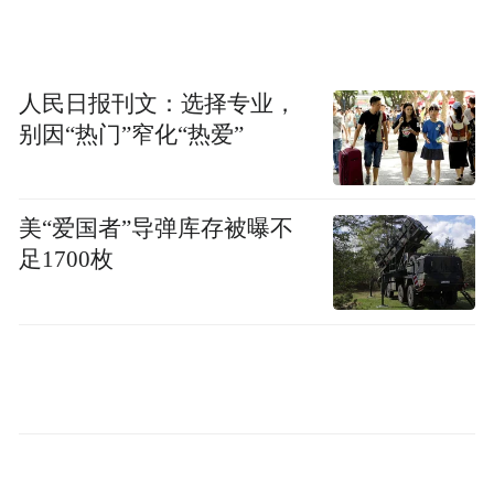
至高8000元保险支持、价值2.4万元的座舱配
置升级以及丰富的金融政策和质保政策。
人民日报刊文：选择专业，
别因“热门”窄化“热爱”
美“爱国者”导弹库存被曝不
足1700枚
三款车型以清晰的梯度排布，布局覆盖“价值
锚点”、“全能主力”和“旗舰之选”三个站位，
满足从品牌向往者到高端家庭用户的多样化
需求。对于奔驰，这不仅仅是一次新车上