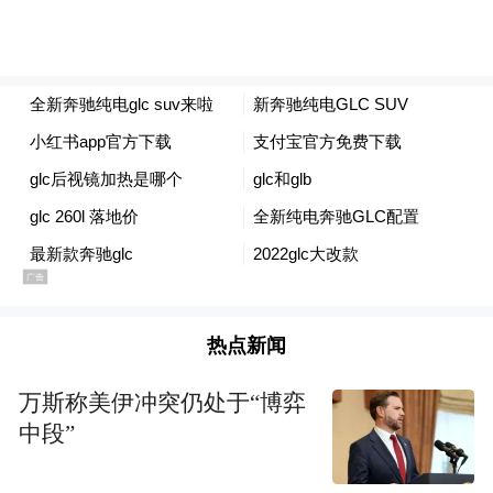
市，更象征着奔驰将S级的旗舰技术、中国专
属创新与品牌毫不妥协的安全标准，第一次
如此集中地灌注于其核心销量支柱之上。全
新纯电GLC SUV从设计、智能、安全、舒适
体验，每一个话题都围绕着“全面”展开，这
是奔驰向市场发出的宣告：真正的豪华电动
车，必须面面俱到。
热点新闻
万斯称美伊冲突仍处于“博弈
中段”