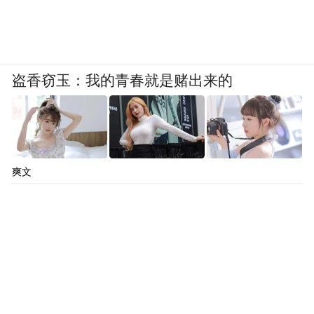
量S级核心技术首次下放至中型豪华SUV细分
市场。这不仅是配置的馈赠，更是技术话语
权的展示。
盗香窃玉：我的青春就是赌出来的
爽文