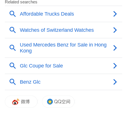
伴随诚意定价而来的，还有价值超过5万元的
限时上市礼遇：涵盖3年7500度的免费充电、