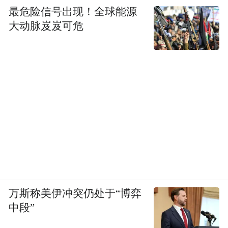
最危险信号出现！全球能源
大动脉岌岌可危
万斯称美伊冲突仍处于“博弈
中段”