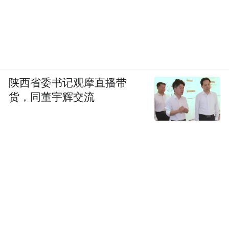
陕西省委书记观摩直播带
货，同董宇辉交流
智舱方面，由中国团队主导研发、融合豆包
大模型的“奔驰虚拟助手”新增“小奔”形象，
其超拟人的交互体验与多意图指令识别能
力，为冰冷的科技增添了情绪价值。方向盘
上实体按键的回归，更是对用户对盲操便利
性和座舱质量感知的深刻体察。